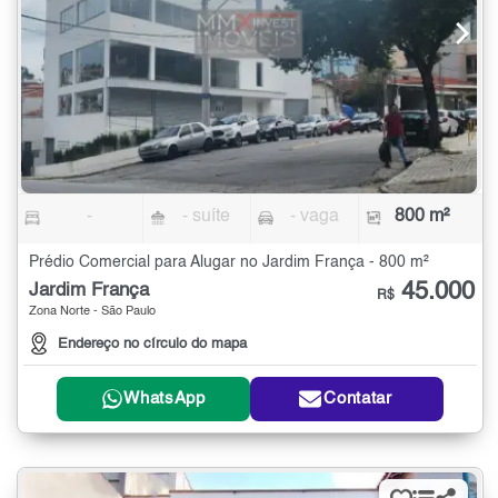
-
- suíte
- vaga
800 m²
Prédio Comercial para Alugar no Jardim França - 800 m²
45.000
Jardim França
R$
Zona Norte - São Paulo
Endereço no círculo do mapa
WhatsApp
Contatar