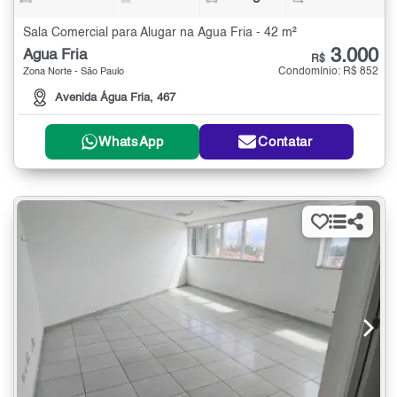
Sala Comercial para Alugar na Água Fria - 42 m²
3.000
Água Fria
R$
Condomínio: R$ 852
Zona Norte - São Paulo
Avenida Água Fria, 467
WhatsApp
Contatar