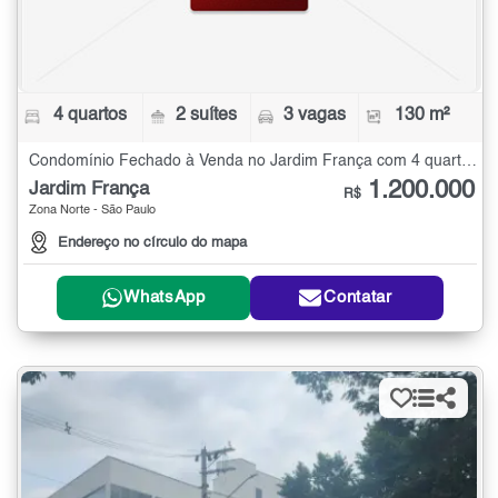
4 quartos
2 suítes
3 vagas
130 m²
Condomínio Fechado à Venda no Jardim França com 4 quartos - 130 m²
1.200.000
Jardim França
R$
Zona Norte - São Paulo
Endereço no círculo do mapa
WhatsApp
Contatar