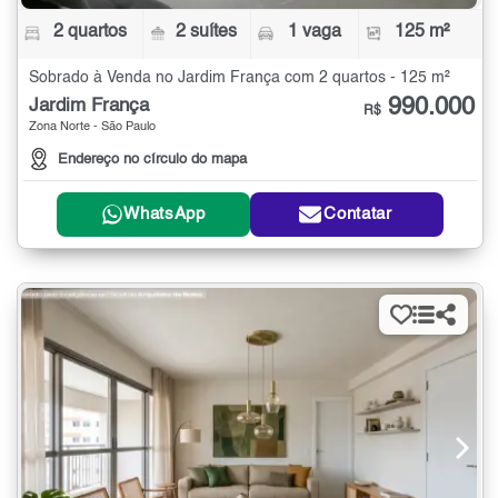
2 quartos
2 suítes
1 vaga
125 m²
Sobrado à Venda no Jardim França com 2 quartos - 125 m²
990.000
Jardim França
R$
Zona Norte - São Paulo
Endereço no círculo do mapa
WhatsApp
Contatar