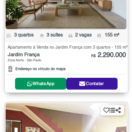
3 quartos
3 suítes
2 vagas
155 m²
Apartamento à Venda no Jardim França com 3 quartos - 155 m²
2.290.000
Jardim França
R$
Zona Norte - São Paulo
Endereço no círculo do mapa
WhatsApp
Contatar