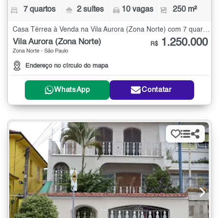
7 quartos
2 suítes
10 vagas
250 m²
Casa Térrea à Venda na Vila Aurora (Zona Norte) com 7 quartos - 250 m²
1.250.000
Vila Aurora (Zona Norte)
R$
Zona Norte - São Paulo
Endereço no círculo do mapa
WhatsApp
Contatar