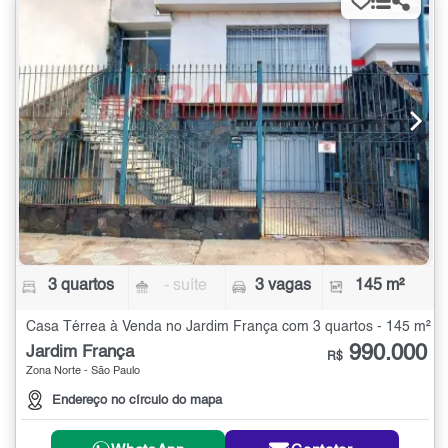
3 quartos
- suíte
3 vagas
145 m²
Casa Térrea à Venda no Jardim França com 3 quartos - 145 m²
990.000
Jardim França
R$
Zona Norte - São Paulo
Endereço no círculo do mapa