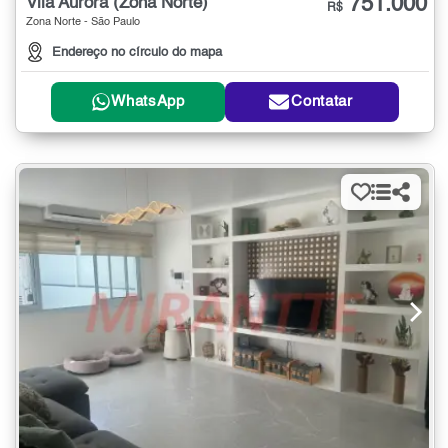
751.000
Vila Aurora (Zona Norte)
R$
Zona Norte - São Paulo
Endereço no círculo do mapa
WhatsApp
Contatar