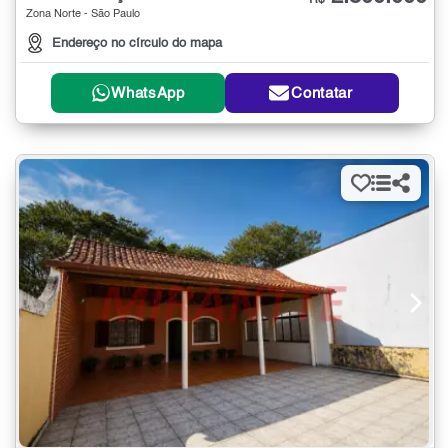
R$
Zona Norte - São Paulo
Endereço no círculo do mapa
WhatsApp
Contatar