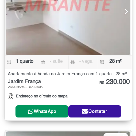
1 quarto
- suíte
- vaga
28 m²
Apartamento à Venda no Jardim França com 1 quarto - 28 m²
230.000
Jardim França
R$
Zona Norte - São Paulo
Endereço no círculo do mapa
WhatsApp
Contatar