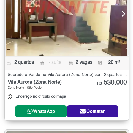
2 quartos
- suíte
2 vagas
120 m²
Sobrado à Venda na Vila Aurora (Zona Norte) com 2 quartos - 120 m²
530.000
Vila Aurora (Zona Norte)
R$
Zona Norte - São Paulo
Endereço no círculo do mapa
WhatsApp
Contatar