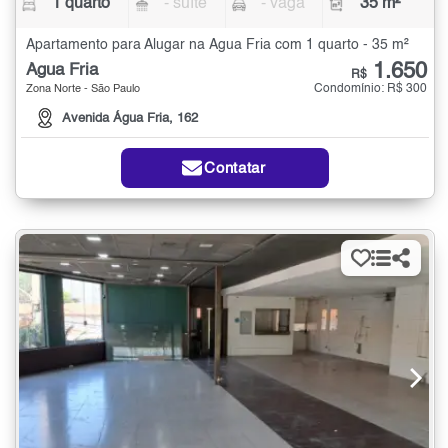
1 quarto
- suíte
- vaga
35 m²
Apartamento para Alugar na Água Fria com 1 quarto - 35 m²
1.650
Água Fria
R$
Condomínio: R$ 300
Zona Norte - São Paulo
Avenida Água Fria, 162
Contatar