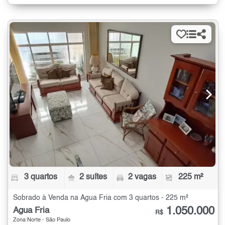
3 quartos
2 suítes
2 vagas
225 m²
Sobrado à Venda na Água Fria com 3 quartos - 225 m²
1.050.000
Água Fria
R$
Zona Norte - São Paulo