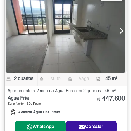
2 quartos
- suíte
- vaga
45 m²
Apartamento à Venda na Água Fria com 2 quartos - 45 m²
447.600
Água Fria
R$
Zona Norte - São Paulo
Avenida Água Fria, 1848
WhatsApp
Contatar