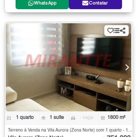
WhatsApp
Contatar
1 quarto
1 suíte
- vaga
1800 m²
Terreno à Venda na Vila Aurora (Zona Norte) com 1 quarto - 1800 m²