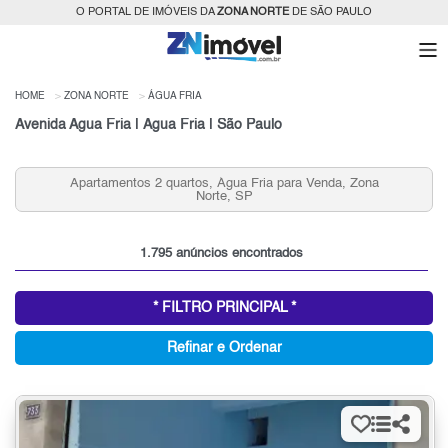
O PORTAL DE IMÓVEIS DA
ZONA NORTE
DE SÃO PAULO
HOME
ZONA NORTE
ÁGUA FRIA
Avenida Agua Fria | Água Fria | São Paulo
Condomínios Fechados 3 Quartos 2 vagas Água Fria
para Venda, Zona Norte, SP
1.795 anúncios encontrados
* FILTRO PRINCIPAL *
Refinar e Ordenar