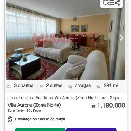
3 quartos
2 suítes
7 vagas
291 m²
Casa Térrea à Venda na Vila Aurora (Zona Norte) com 3 quartos - 291 m²
1.190.000
Vila Aurora (Zona Norte)
R$
Zona Norte - São Paulo
Endereço no círculo do mapa