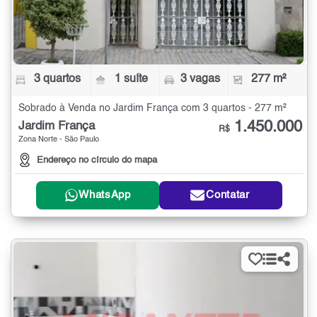
3 quartos
1 suíte
3 vagas
277 m²
Sobrado à Venda no Jardim França com 3 quartos - 277 m²
1.450.000
Jardim França
R$
Zona Norte - São Paulo
Endereço no círculo do mapa
WhatsApp
Contatar