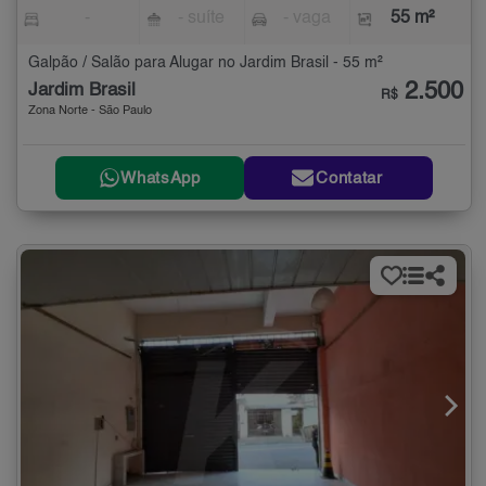
-
- suíte
- vaga
55 m²
Galpão / Salão para Alugar no Jardim Brasil - 55 m²
2.500
Jardim Brasil
R$
Zona Norte - São Paulo
WhatsApp
Contatar