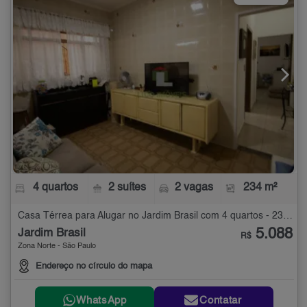
4 quartos
2 suítes
2 vagas
234 m²
Casa Térrea para Alugar no Jardim Brasil com 4 quartos - 234 m²
5.088
Jardim Brasil
R$
Zona Norte - São Paulo
Endereço no círculo do mapa
WhatsApp
Contatar