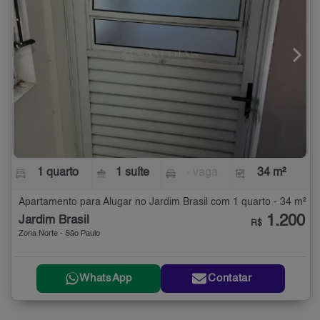
1 quarto
1 suíte
- vaga
34 m²
Apartamento para Alugar no Jardim Brasil com 1 quarto - 34 m²
1.200
Jardim Brasil
R$
Zona Norte - São Paulo
WhatsApp
Contatar