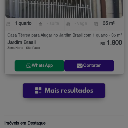
1 quarto
- suíte
- vaga
35 m²
Casa Térrea para Alugar no Jardim Brasil com 1 quarto - 35 m²
1.800
Jardim Brasil
R$
Zona Norte - São Paulo
WhatsApp
Contatar
Imóveis em Destaque