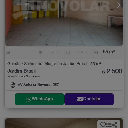
-
- suíte
- vaga
55 m²
Galpão / Salão para Alugar no Jardim Brasil - 55 m²
2.500
Jardim Brasil
R$
Zona Norte - São Paulo
AV Antenor Navarro, 257
WhatsApp
Contatar