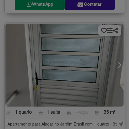
WhatsApp
Contatar
1 quarto
1 suíte
- vaga
35 m²
Apartamento para Alugar no Jardim Brasil com 1 quarto - 35 m²