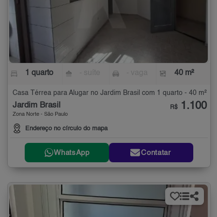
1 quarto
- suíte
- vaga
40 m²
Casa Térrea para Alugar no Jardim Brasil com 1 quarto - 40 m²
1.100
Jardim Brasil
R$
Zona Norte - São Paulo
Endereço no círculo do mapa
WhatsApp
Contatar