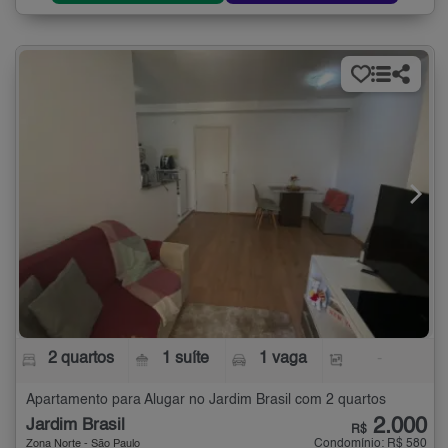
2 quartos
1 suíte
1 vaga
-
Apartamento para Alugar no Jardim Brasil com 2 quartos
2.000
Jardim Brasil
R$
Condomínio: R$ 580
Zona Norte - São Paulo