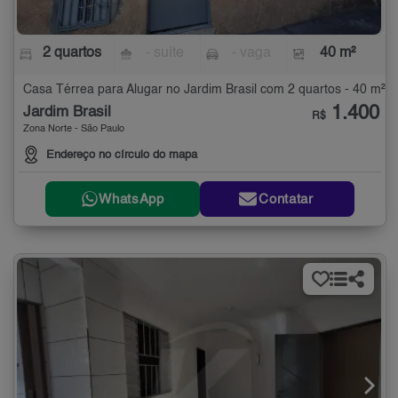
2 quartos
- suíte
- vaga
40 m²
Casa Térrea para Alugar no Jardim Brasil com 2 quartos - 40 m²
1.400
Jardim Brasil
R$
Zona Norte - São Paulo
Endereço no círculo do mapa
WhatsApp
Contatar