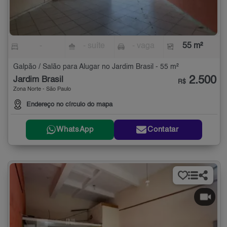
-
- suíte
- vaga
55 m²
Galpão / Salão para Alugar no Jardim Brasil - 55 m²
2.500
Jardim Brasil
R$
Zona Norte - São Paulo
Endereço no círculo do mapa
WhatsApp
Contatar