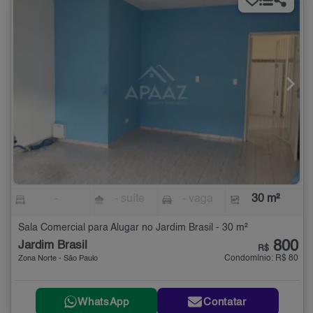
-
- suíte
- vaga
30 m²
Sala Comercial para Alugar no Jardim Brasil - 30 m²
800
Jardim Brasil
R$
Condomínio: R$ 80
Zona Norte - São Paulo
WhatsApp
Contatar