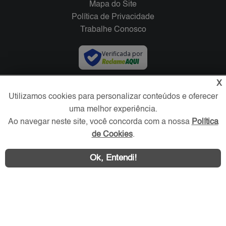
Mapa do Site
Política de Privacidade
Trabalhe Conosco
Verificada por
X
Redes Sociais
Utilizamos cookies para personalizar conteúdos e oferecer
uma melhor experiência.
Ao navegar neste site, você concorda com a nossa
Política
de Cookies
.
Ok, Entendi!
Área exclusiva aos anunciantes,
acesse sua conta: