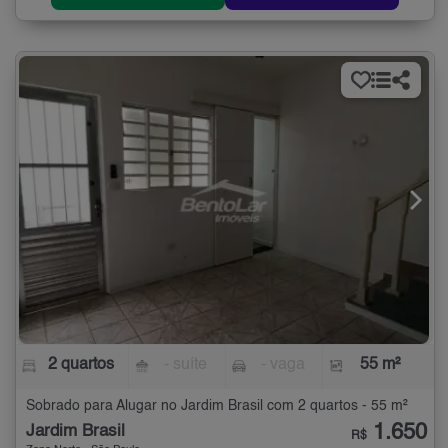
2 quartos
- suíte
- vaga
55 m²
Sobrado para Alugar no Jardim Brasil com 2 quartos - 55 m²
1.650
Jardim Brasil
R$