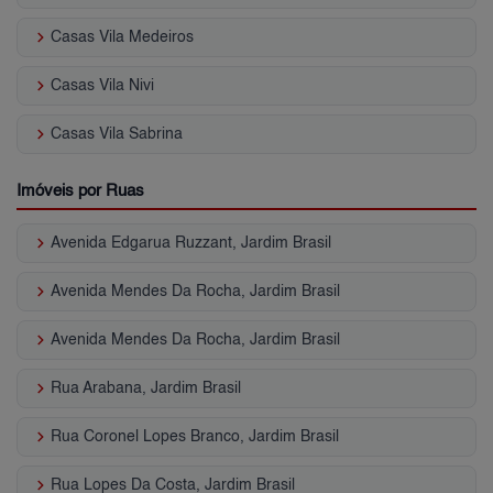
keyboard_arrow_right
Casas Vila Medeiros
keyboard_arrow_right
Casas Vila Nivi
keyboard_arrow_right
Casas Vila Sabrina
Imóveis por Ruas
keyboard_arrow_right
Avenida Edgarua Ruzzant, Jardim Brasil
keyboard_arrow_right
Avenida Mendes Da Rocha, Jardim Brasil
keyboard_arrow_right
Avenida Mendes Da Rocha, Jardim Brasil
keyboard_arrow_right
Rua Arabana, Jardim Brasil
keyboard_arrow_right
Rua Coronel Lopes Branco, Jardim Brasil
keyboard_arrow_right
Rua Lopes Da Costa, Jardim Brasil