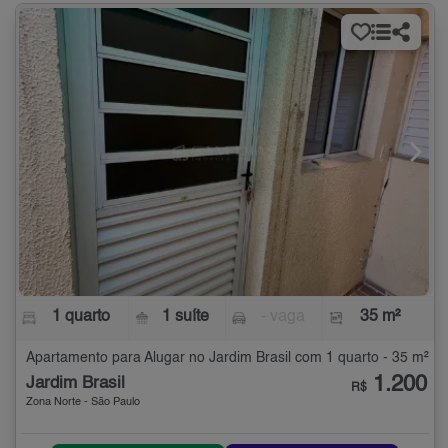
1 quarto
1 suíte
- vaga
35 m²
Apartamento para Alugar no Jardim Brasil com 1 quarto - 35 m²
1.200
Jardim Brasil
R$
Zona Norte - São Paulo