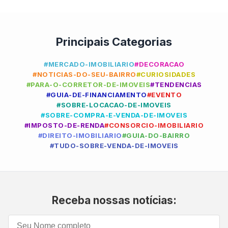
Principais Categorias
#MERCADO-IMOBILIARIO
#DECORACAO
#NOTICIAS-DO-SEU-BAIRRO
#CURIOSIDADES
#PARA-O-CORRETOR-DE-IMOVEIS
#TENDENCIAS
#GUIA-DE-FINANCIAMENTO
#EVENTO
#SOBRE-LOCACAO-DE-IMOVEIS
#SOBRE-COMPRA-E-VENDA-DE-IMOVEIS
#IMPOSTO-DE-RENDA
#CONSORCIO-IMOBILIARIO
#DIREITO-IMOBILIARIO
#GUIA-DO-BAIRRO
#TUDO-SOBRE-VENDA-DE-IMOVEIS
Receba nossas notícias: