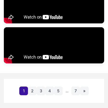
1
2
3
4
5
...
7
»