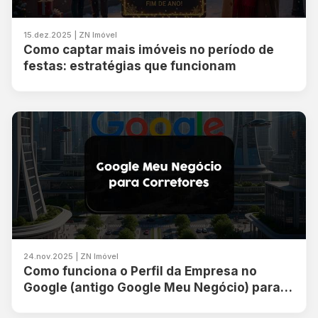
15.dez.2025 | ZN Imóvel
Como captar mais imóveis no período de
festas: estratégias que funcionam
24.nov.2025 | ZN Imóvel
Como funciona o Perfil da Empresa no
Google (antigo Google Meu Negócio) para
Corretor de Imóvel?