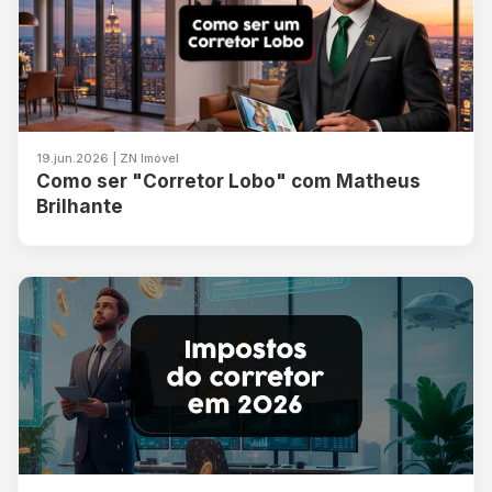
19.jun.2026 | ZN Imóvel
Como ser "Corretor Lobo" com Matheus
Brilhante