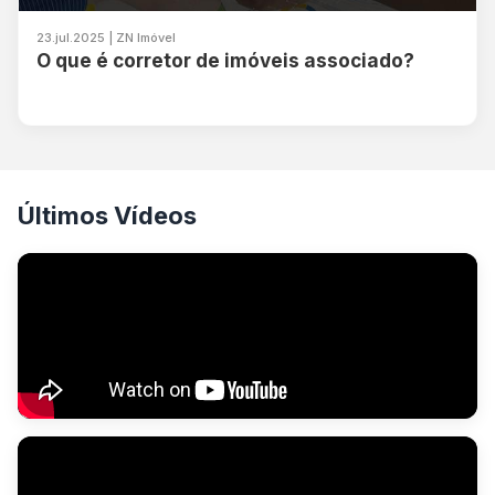
23.jul.2025 | ZN Imóvel
O que é corretor de imóveis associado?
Últimos Vídeos