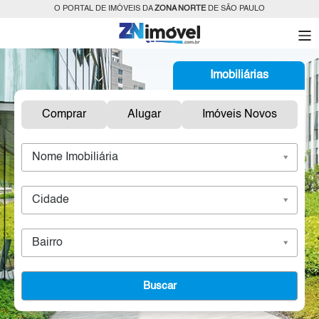
O PORTAL DE IMÓVEIS DA
ZONA NORTE
DE SÃO PAULO
Imobiliárias
Comprar
Alugar
Imóveis Novos
Nome Imobiliária
Cidade
Bairro
Buscar