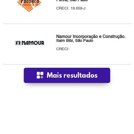
Penha, São Paulo
CRECI: 19.659-J
Namour Incorporação e Construção.
Itaim Bibi, São Paulo
CRECI: