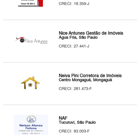
CRECI: 18.359-J
Nice Antunes Gestão de Imóveis
Água Fria, São Paulo
CRECI: 27.441-J
Neiva Pini Corretora de Imóveis
Centro Mongaguá, Mongaguá
CRECI: 281.473-F
NAF
Tucuruvi, São Paulo
CRECI: 83.003-F