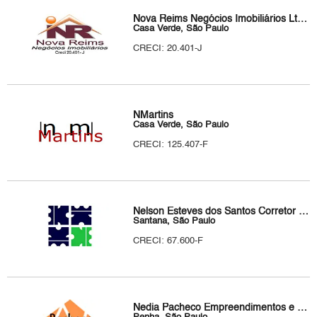
Nova Reims Negócios Imobiliários Ltda.
Casa Verde, São Paulo
CRECI: 20.401-J
NMartins
Casa Verde, São Paulo
CRECI: 125.407-F
Nelson Esteves dos Santos Corretor de Imóveis
Santana, São Paulo
CRECI: 67.600-F
Nedia Pacheco Empreendimentos e Negócios Imobiliários