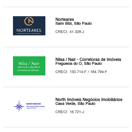
Norteares
Itaim Bibi, São Paulo
CRECI: 41.328-J
Nilsa / Nair - Corretoras de Imóveis
Freguesia do Ó, São Paulo
CRECI: 150.714-F / 184.794-F
North Imóveis Negócios Imobiliários
Casa Verde, São Paulo
CRECI: 16.721-J