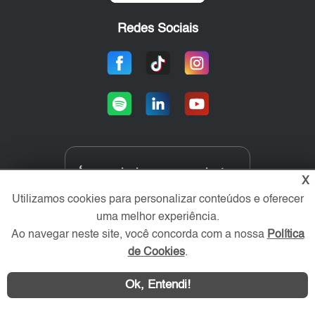
Redes Sociais
Área exclusiva aos anunciantes,
X
acesse sua conta:
Utilizamos cookies para personalizar conteúdos e oferecer
uma melhor experiência.
Ao navegar neste site, você concorda com a nossa
Política
de Cookies
.
Ok, Entendi!