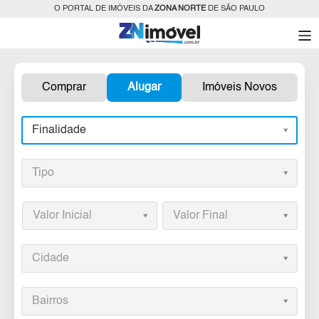
O PORTAL DE IMÓVEIS DA
ZONA NORTE
DE SÃO PAULO
Comprar
Alugar
Imóveis Novos
Finalidade
Tipo
Valor Inicial
Valor Final
Cidade
Bairros