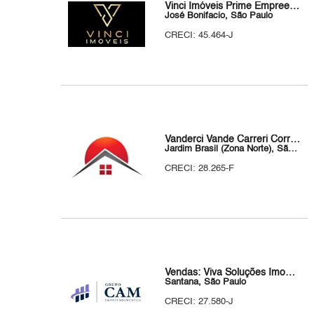
Vinci Imóveis Prime Empreendimentos
José Bonifacio, São Paulo
CRECI: 45.464-J
Vanderci Vande Carreri Corretor de Imóveis
Jardim Brasil (Zona Norte), São Paulo
CRECI: 28.265-F
Vendas: Viva Soluções Imobiliárias
Santana, São Paulo
CRECI: 27.580-J