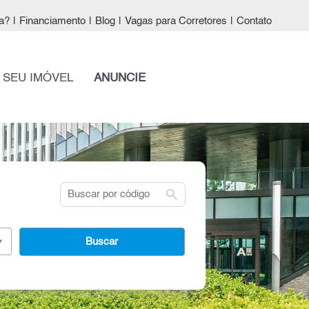
a?
|
Financiamento
|
Blog
|
Vagas para Corretores
|
Contato
 SEU IMÓVEL
ANUNCIE
search
Buscar