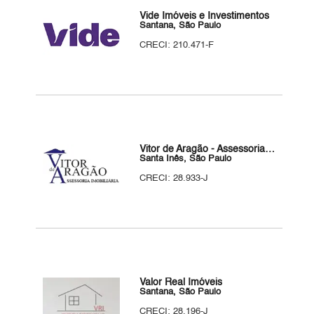
Vide Imóveis e Investimentos
Santana, São Paulo
CRECI: 210.471-F
Vitor de Aragão - Assessoria Imobiliária
Santa Inês, São Paulo
CRECI: 28.933-J
Valor Real Imóveis
Santana, São Paulo
CRECI: 28.196-J