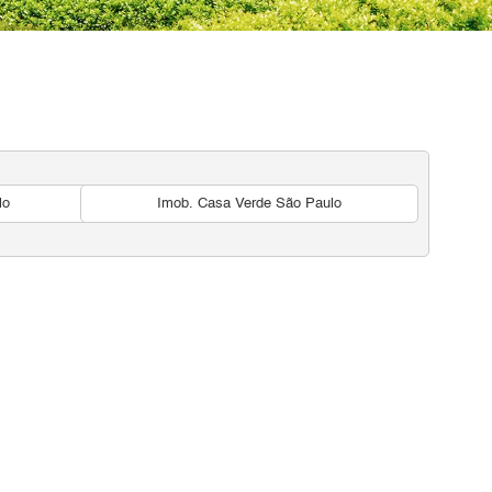
lo
Imob. Casa Verde São Paulo