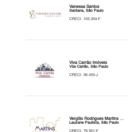
Vanessa Santos
Santana, São Paulo
CRECI: 103.204-F
Viva Carrão Imóveis
Vila Carrão, São Paulo
CRECI: 36.455-J
Vergílio Rodrigues Martins Corretor de Imóveis
Lauzane Paulista, São Paulo
CRECI: 79.351-F