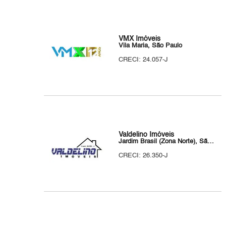
VMX Imóveis
Vila Maria, São Paulo
CRECI: 24.057-J
Valdelino Imóveis
Jardim Brasil (Zona Norte), São Paulo
CRECI: 26.350-J