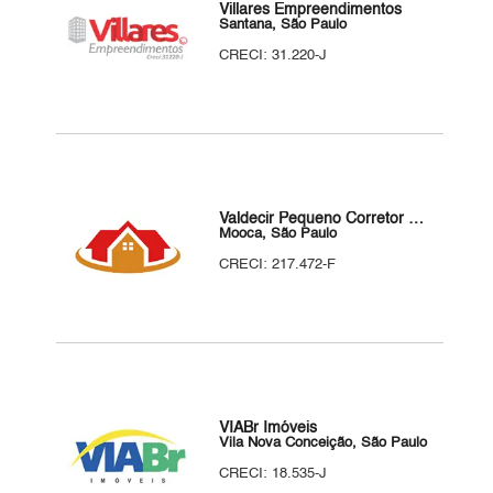
Villares Empreendimentos
Santana, São Paulo
CRECI: 31.220-J
Valdecir Pequeno Corretor de Imóveis
Mooca, São Paulo
CRECI: 217.472-F
VIABr Imóveis
Vila Nova Conceição, São Paulo
CRECI: 18.535-J