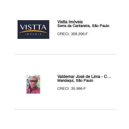
Vistta Imóveis
Serra da Cantareira, São Paulo
CRECI: 308.206-F
Valdemar José de Lima - Corretor de Imóveis
Mandaqui, São Paulo
CRECI: 35.986-F