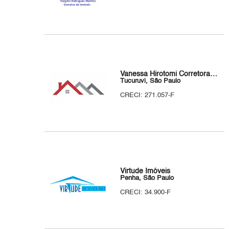
Vanessa Hirotomi Corretora de Imóveis
Tucuruvi, São Paulo
CRECI: 271.057-F
Virtude Imóveis
Penha, São Paulo
CRECI: 34.900-F