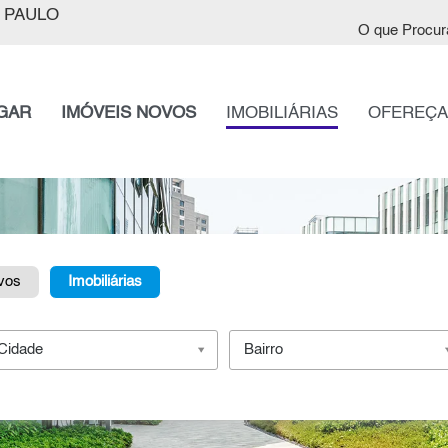
 PAULO
O que Procur
GAR
IMÓVEIS NOVOS
IMOBILIÁRIAS
OFEREÇA
vos
Imobiliárias
Cidade
Bairro