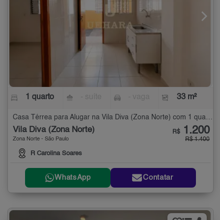
1 quarto
- suíte
- vaga
33 m²
Casa Térrea para Alugar na Vila Diva (Zona Norte) com 1 quarto - 33 m²
1.200
Vila Diva (Zona Norte)
R$
Zona Norte - São Paulo
R$ 1.400
R Carolina Soares
WhatsApp
Contatar