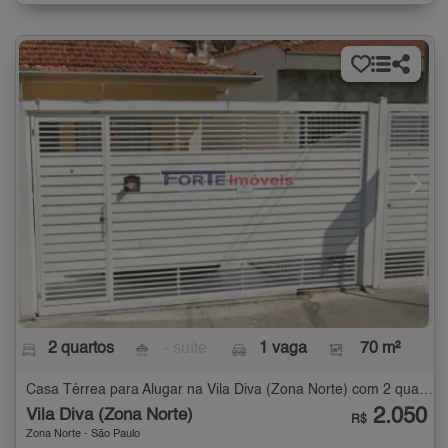
2 quartos
- suíte
1 vaga
70 m²
Casa Térrea para Alugar na Vila Diva (Zona Norte) com 2 quartos - 70 m²
2.050
Vila Diva (Zona Norte)
R$
Zona Norte - São Paulo