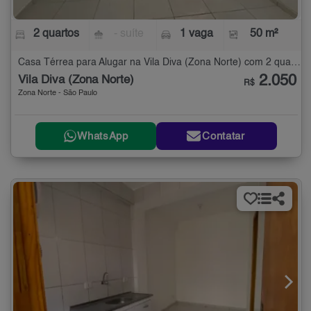
2 quartos
- suíte
1 vaga
50 m²
Casa Térrea para Alugar na Vila Diva (Zona Norte) com 2 quartos - 50 m²
2.050
Vila Diva (Zona Norte)
R$
Zona Norte - São Paulo
WhatsApp
Contatar