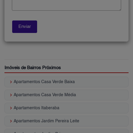
Imóveis de Bairros Próximos
keyboard_arrow_right
Apartamentos Casa Verde Baixa
keyboard_arrow_right
Apartamentos Casa Verde Média
keyboard_arrow_right
Apartamentos Itaberaba
keyboard_arrow_right
Apartamentos Jardim Pereira Leite