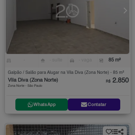
-
- suíte
- vaga
85 m²
Galpão / Salão para Alugar na Vila Diva (Zona Norte) - 85 m²
2.850
Vila Diva (Zona Norte)
R$
Zona Norte - São Paulo
WhatsApp
Contatar