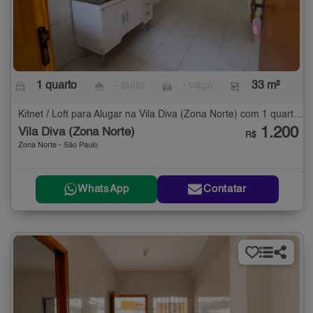
1 quarto
- suíte
- vaga
33 m²
Kitnet / Loft para Alugar na Vila Diva (Zona Norte) com 1 quarto - 33 m²
1.200
Vila Diva (Zona Norte)
R$
Zona Norte - São Paulo
WhatsApp
Contatar