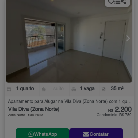
1 quarto
- suíte
1 vaga
35 m²
Apartamento para Alugar na Vila Diva (Zona Norte) com 1 quarto - 35 m²
2.200
Vila Diva (Zona Norte)
R$
Condomínio: R$ 780
Zona Norte - São Paulo
WhatsApp
Contatar