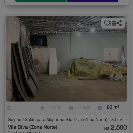
-
- suíte
- vaga
80 m²
Galpão / Salão para Alugar na Vila Diva (Zona Norte) - 80 m²
2.500
Vila Diva (Zona Norte)
R$