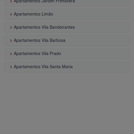
keyboard_arrow_right
Apartamentos Jardim Primavera
keyboard_arrow_right
Apartamentos Limão
keyboard_arrow_right
Apartamentos Vila Bandeirantes
keyboard_arrow_right
Apartamentos Vila Barbosa
keyboard_arrow_right
Apartamentos Vila Prado
keyboard_arrow_right
Apartamentos Vila Santa Maria