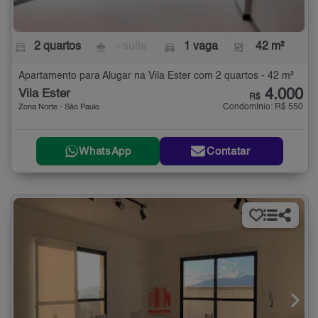
2 quartos
- suíte
1 vaga
42 m²
Apartamento para Alugar na Vila Ester com 2 quartos - 42 m²
4.000
Vila Ester
R$
Condomínio: R$ 550
Zona Norte - São Paulo
WhatsApp
Contatar