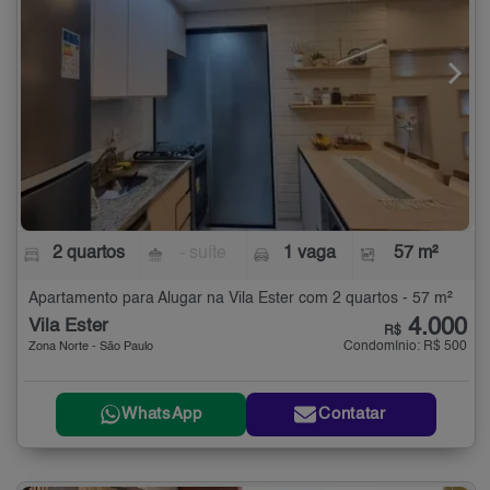
2 quartos
- suíte
1 vaga
57 m²
Apartamento para Alugar na Vila Ester com 2 quartos - 57 m²
4.000
Vila Ester
R$
Condomínio: R$ 500
Zona Norte - São Paulo
WhatsApp
Contatar