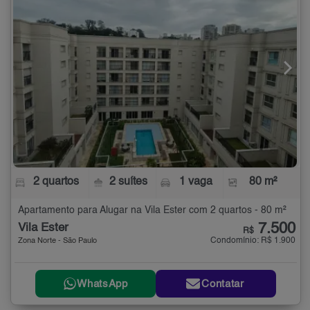
2 quartos
2 suítes
1 vaga
80 m²
Apartamento para Alugar na Vila Ester com 2 quartos - 80 m²
7.500
Vila Ester
R$
Condomínio: R$ 1.900
Zona Norte - São Paulo
WhatsApp
Contatar