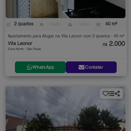
2 quartos
- suíte
- vaga
40 m²
Apartamento para Alugar na Vila Leonor com 2 quartos - 40 m²
2.000
Vila Leonor
R$
Zona Norte - São Paulo
WhatsApp
Contatar