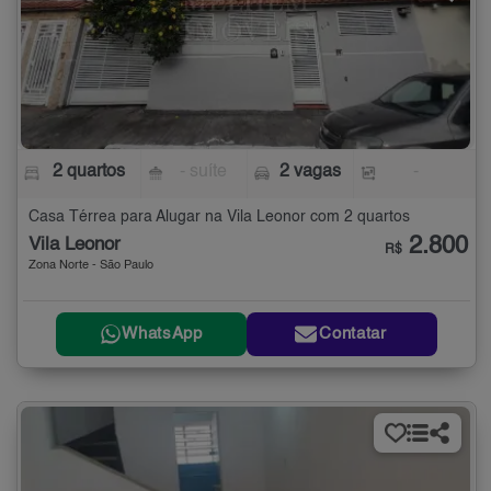
2 quartos
- suíte
2 vagas
-
Casa Térrea para Alugar na Vila Leonor com 2 quartos
2.800
Vila Leonor
R$
Zona Norte - São Paulo
WhatsApp
Contatar