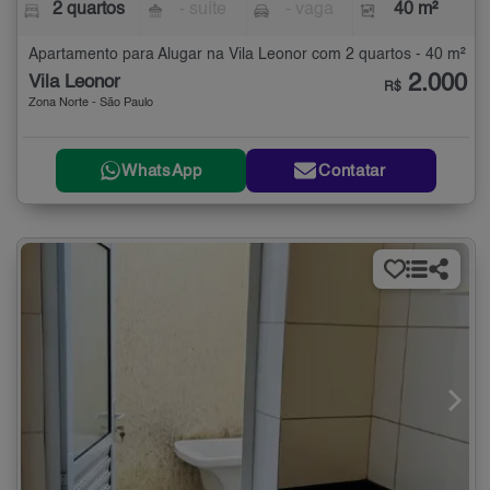
2 quartos
- suíte
- vaga
40 m²
Apartamento para Alugar na Vila Leonor com 2 quartos - 40 m²
2.000
Vila Leonor
R$
Zona Norte - São Paulo
WhatsApp
Contatar