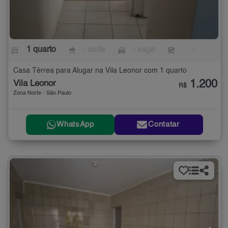
1 quarto
- suíte
- vaga
-
Casa Térrea para Alugar na Vila Leonor com 1 quarto
1.200
Vila Leonor
R$
Zona Norte - São Paulo
WhatsApp
Contatar