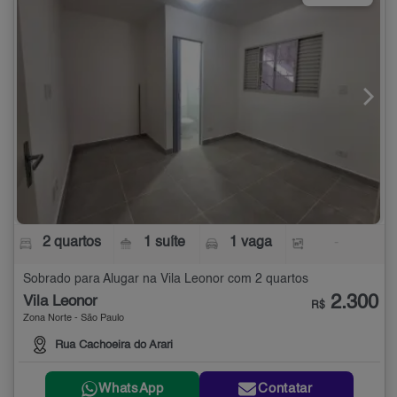
2 quartos
1 suíte
1 vaga
-
Sobrado para Alugar na Vila Leonor com 2 quartos
2.300
Vila Leonor
R$
Zona Norte - São Paulo
Rua Cachoeira do Arari
WhatsApp
Contatar