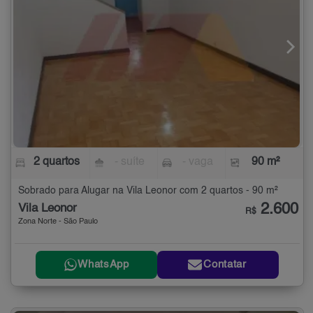
2 quartos
- suíte
- vaga
90 m²
Sobrado para Alugar na Vila Leonor com 2 quartos - 90 m²
2.600
Vila Leonor
R$
Zona Norte - São Paulo
WhatsApp
Contatar