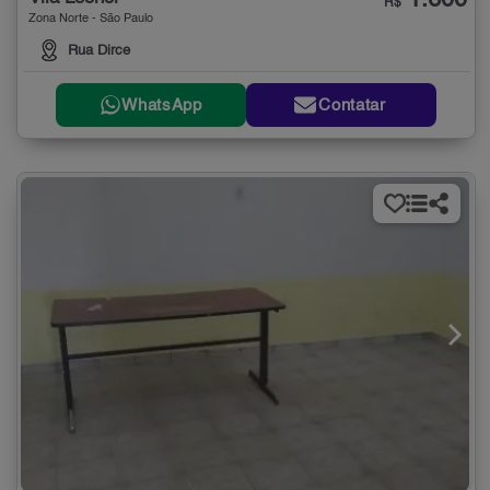
1.600
R$
Zona Norte - São Paulo
Rua Dirce
WhatsApp
Contatar