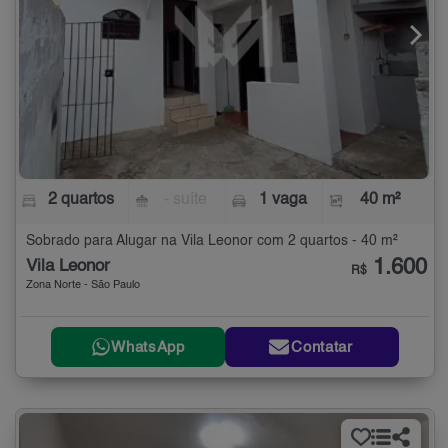
2 quartos
- suíte
1 vaga
40 m²
Sobrado para Alugar na Vila Leonor com 2 quartos - 40 m²
1.600
Vila Leonor
R$
Zona Norte - São Paulo
WhatsApp
Contatar