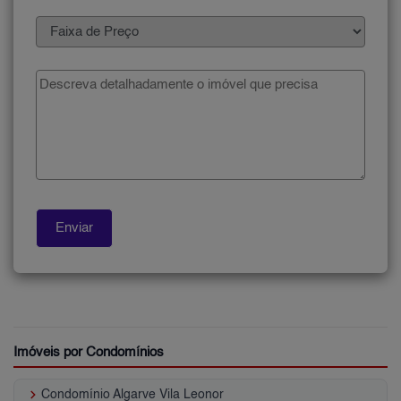
Imóveis por Condomínios
keyboard_arrow_right
Condomínio Algarve Vila Leonor