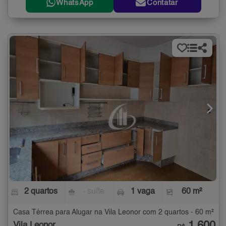
WhatsApp
Contatar
2 quartos
- suíte
1 vaga
60 m²
Casa Térrea para Alugar na Vila Leonor com 2 quartos - 60 m²
Vila Leonor