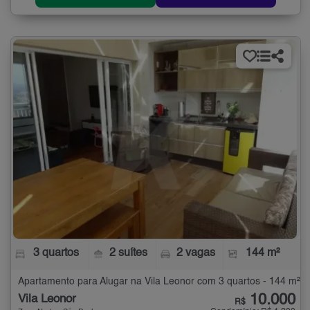
3 quartos
2 suítes
2 vagas
144 m²
Apartamento para Alugar na Vila Leonor com 3 quartos - 144 m²
10.000
Vila Leonor
R$