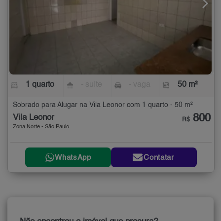
1 quarto
- suíte
- vaga
50 m²
Sobrado para Alugar na Vila Leonor com 1 quarto - 50 m²
800
Vila Leonor
R$
Zona Norte - São Paulo
WhatsApp
Contatar