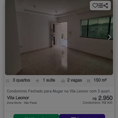
3 quartos
1 suíte
2 vagas
150 m²
Condomínio Fechado para Alugar na Vila Leonor com 3 quartos - 150 m²
2.950
Vila Leonor
R$
Condomínio: R$ 300
Zona Norte - São Paulo