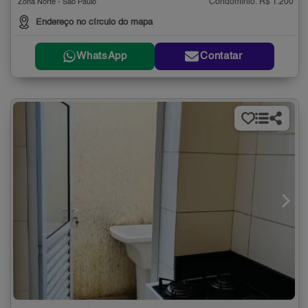
Condomínio: R$ 1.200
Zona Norte - São Paulo
Endereço no círculo do mapa
WhatsApp
Contatar