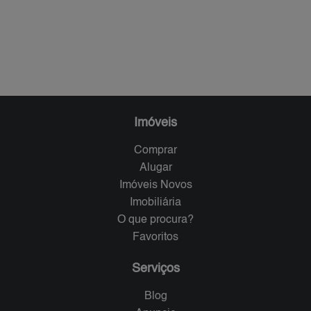
Imóveis
Comprar
Alugar
Imóveis Novos
Imobiliária
O que procura?
Favoritos
Serviços
Blog