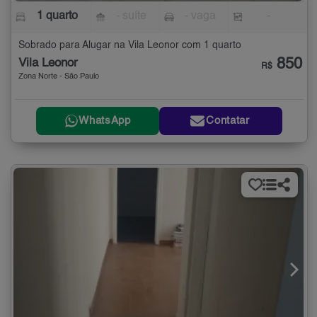
1 quarto
- suíte
- vaga
-
Sobrado para Alugar na Vila Leonor com 1 quarto
850
Vila Leonor
R$
Zona Norte - São Paulo
WhatsApp
Contatar