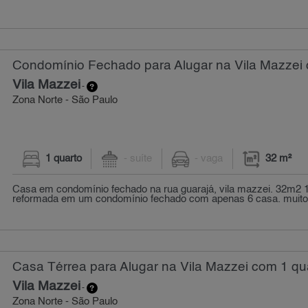
Condomínio Fechado para Alugar na Vila Mazzei 
Vila Mazzei
-
Zona Norte - São Paulo
1 quarto
- suíte
- vaga
32 m²
Casa em condomínio fechado na rua guarajá, vila mazzei. 32m2 
reformada em um condomínio fechado com apenas 6 casa. muito 
Casa Térrea para Alugar na Vila Mazzei com 1 qua
Vila Mazzei
-
Zona Norte - São Paulo