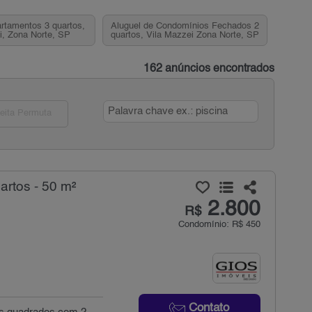
rtamentos 3 quartos,
Aluguel de Condomínios Fechados 2
i, Zona Norte, SP
quartos, Vila Mazzei Zona Norte, SP
162 anúncios encontrados
eita Permuta
artos - 50 m²
2.800
R$
Condomínio: R$ 450
Contato