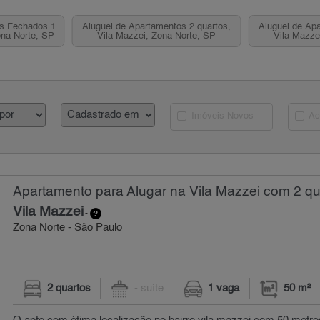
os Fechados 1
Aluguel de Apartamentos 2 quartos,
Aluguel de Apa
ona Norte, SP
Vila Mazzei, Zona Norte, SP
Vila Mazze
Imóveis Novos
Ac
Apartamento para Alugar na Vila Mazzei com 2 qu
Vila Mazzei
-
Zona Norte - São Paulo
2 quartos
- suíte
1 vaga
50 m²