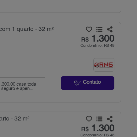
com 1 quarto - 32 m²
1.300
R$
Condomínio: R$ 49
Contato
1.300,00 casa toda
seguro e apen...
rto - 32 m²
1.300
R$
Condomínio: R$ 48