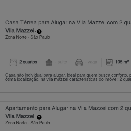
Casa Térrea para Alugar na Vila Mazzei com 2 qu
Vila Mazzei
-
Zona Norte - São Paulo
2 quartos
- suíte
- vaga
105 m²
Casa não individual para alugar, ideal para quem busca conforto, 
ótima localização. na vila mazzei características do imóvel: 2 quar
Apartamento para Alugar na Vila Mazzei com 2 qu
Vila Mazzei
-
Zona Norte - São Paulo