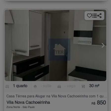
1 quarto
- suíte
- vaga
30 m²
Casa Térrea para Alugar na Vila Nova Cachoeirinha com 1 quarto - 30 m²
850
Vila Nova Cachoeirinha
R$
Zona Norte - São Paulo