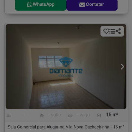
WhatsApp
Contatar
-
- suíte
- vaga
15 m²
Sala Comercial para Alugar na Vila Nova Cachoeirinha - 15 m²