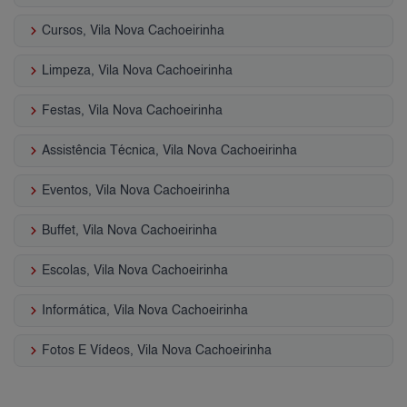
keyboard_arrow_right
Cursos, Vila Nova Cachoeirinha
keyboard_arrow_right
Limpeza, Vila Nova Cachoeirinha
keyboard_arrow_right
Festas, Vila Nova Cachoeirinha
keyboard_arrow_right
Assistência Técnica, Vila Nova Cachoeirinha
keyboard_arrow_right
Eventos, Vila Nova Cachoeirinha
keyboard_arrow_right
Buffet, Vila Nova Cachoeirinha
keyboard_arrow_right
Escolas, Vila Nova Cachoeirinha
keyboard_arrow_right
Informática, Vila Nova Cachoeirinha
keyboard_arrow_right
Fotos E Vídeos, Vila Nova Cachoeirinha