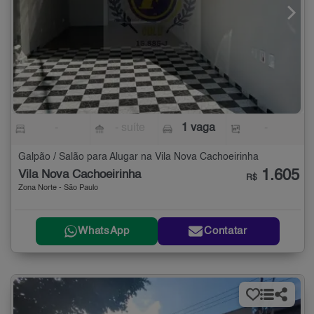
-
- suíte
1 vaga
-
Galpão / Salão para Alugar na Vila Nova Cachoeirinha
1.605
Vila Nova Cachoeirinha
R$
Zona Norte - São Paulo
WhatsApp
Contatar