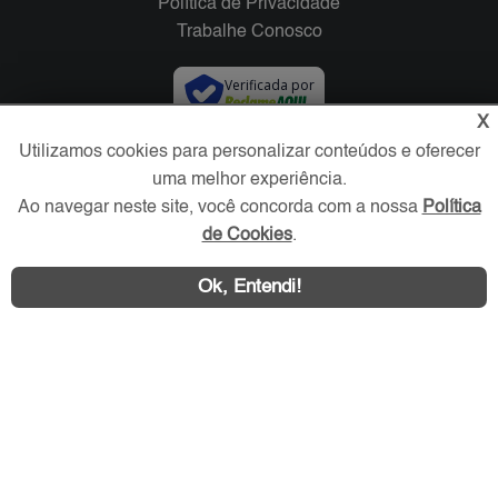
Política de Privacidade
Trabalhe Conosco
Verificada por
X
Utilizamos cookies para personalizar conteúdos e oferecer
Redes Sociais
uma melhor experiência.
Ao navegar neste site, você concorda com a nossa
Política
de Cookies
.
Ok, Entendi!
Área exclusiva aos anunciantes,
acesse sua conta: