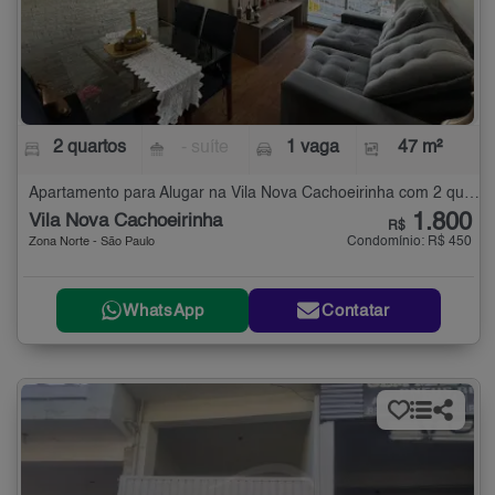
2 quartos
- suíte
1 vaga
47 m²
Apartamento para Alugar na Vila Nova Cachoeirinha com 2 quartos - 47 m²
1.800
Vila Nova Cachoeirinha
R$
Condomínio: R$ 450
Zona Norte - São Paulo
WhatsApp
Contatar