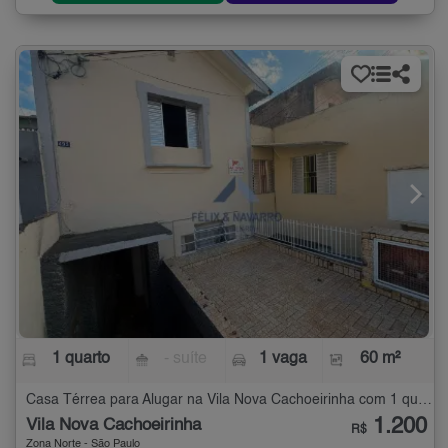
1 quarto
- suíte
1 vaga
60 m²
Casa Térrea para Alugar na Vila Nova Cachoeirinha com 1 quarto - 60 m²
1.200
Vila Nova Cachoeirinha
R$
Zona Norte - São Paulo