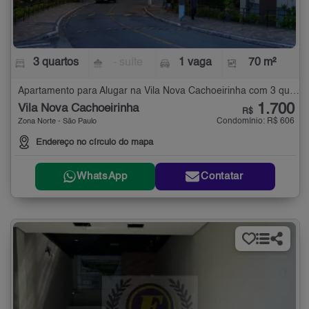
3 quartos
- suíte
1 vaga
70 m²
Apartamento para Alugar na Vila Nova Cachoeirinha com 3 quartos - 70 m²
1.700
Vila Nova Cachoeirinha
R$
Condomínio: R$ 606
Zona Norte - São Paulo
Endereço no círculo do mapa
WhatsApp
Contatar