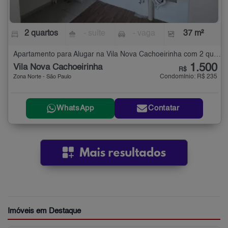
2 quartos
- suíte
- vaga
37 m²
Apartamento para Alugar na Vila Nova Cachoeirinha com 2 quartos - 37 m²
1.500
Vila Nova Cachoeirinha
R$
Condomínio: R$ 235
Zona Norte - São Paulo
WhatsApp
Contatar
Imóveis em Destaque