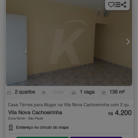
2 quartos
- suíte
1 vaga
136 m²
Casa Térrea para Alugar na Vila Nova Cachoeirinha com 2 quartos - 136 m²
4.200
Vila Nova Cachoeirinha
R$
Zona Norte - São Paulo
Endereço no círculo do mapa