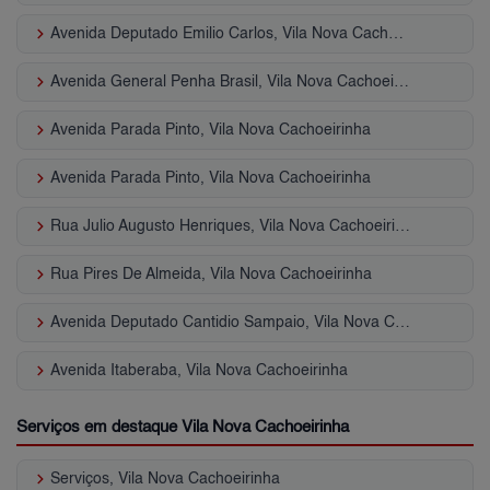
keyboard_arrow_right
Avenida Deputado Emilio Carlos, Vila Nova Cachoeirinha
keyboard_arrow_right
Avenida General Penha Brasil, Vila Nova Cachoeirinha
keyboard_arrow_right
Avenida Parada Pinto, Vila Nova Cachoeirinha
keyboard_arrow_right
Avenida Parada Pinto, Vila Nova Cachoeirinha
keyboard_arrow_right
Rua Julio Augusto Henriques, Vila Nova Cachoeirinha
keyboard_arrow_right
Rua Pires De Almeida, Vila Nova Cachoeirinha
keyboard_arrow_right
Avenida Deputado Cantidio Sampaio, Vila Nova Cachoeirinha
keyboard_arrow_right
Avenida Itaberaba, Vila Nova Cachoeirinha
Serviços em destaque Vila Nova Cachoeirinha
keyboard_arrow_right
Serviços, Vila Nova Cachoeirinha