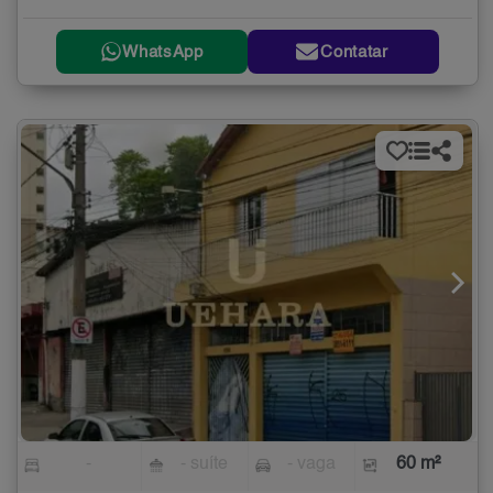
WhatsApp
Contatar
-
- suíte
- vaga
60 m²