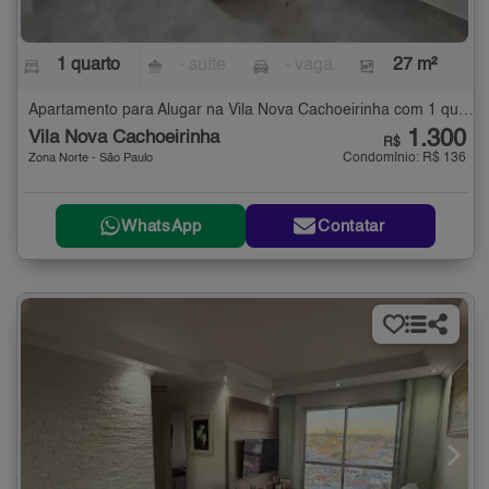
1 quarto
- suíte
- vaga
27 m²
Apartamento para Alugar na Vila Nova Cachoeirinha com 1 quarto - 27 m²
1.300
Vila Nova Cachoeirinha
R$
Condomínio: R$ 136
Zona Norte - São Paulo
WhatsApp
Contatar