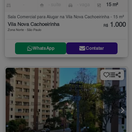
-
- suíte
- vaga
15 m²
Sala Comercial para Alugar na Vila Nova Cachoeirinha - 15 m²
1.000
Vila Nova Cachoeirinha
R$
Zona Norte - São Paulo
WhatsApp
Contatar