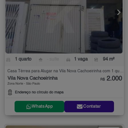
1 quarto
- suíte
1 vaga
94 m²
Casa Térrea para Alugar na Vila Nova Cachoeirinha com 1 quarto - 94 m²
2.000
Vila Nova Cachoeirinha
R$
Zona Norte - São Paulo
Endereço no círculo do mapa
WhatsApp
Contatar