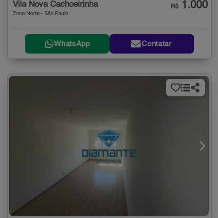
1.000
Vila Nova Cachoeirinha
R$
Zona Norte - São Paulo
WhatsApp
Contatar