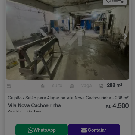
-
- suíte
- vaga
288 m²
Galpão / Salão para Alugar na Vila Nova Cachoeirinha - 288 m²
4.500
Vila Nova Cachoeirinha
R$
Zona Norte - São Paulo
WhatsApp
Contatar