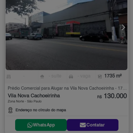
-
- suíte
- vaga
1735 m²
Prédio Comercial para Alugar na Vila Nova Cachoeirinha - 1735 m²
130.000
Vila Nova Cachoeirinha
R$
Zona Norte - São Paulo
Endereço no círculo do mapa
WhatsApp
Contatar