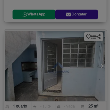
WhatsApp
Contatar
1 quarto
- suíte
- vaga
25 m²