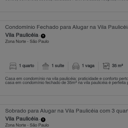
Condomínio Fechado para Alugar na Vila Paulicéi
Vila Paulicéia
-
Zona Norte - São Paulo
1 quarto
1 suíte
1 vaga
35 m²
Casa em condomínio na vila paulicéia: praticidade e conforto pert
casa em condomínio fechado de 35m² na vila paulicéia é perfeita p
Sobrado para Alugar na Vila Paulicéia com 3 quar
Vila Paulicéia
-
Zona Norte - São Paulo