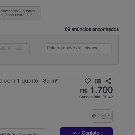
rtamentos 2 quartos,
éia, Zona Norte, SP
69 anúncios encontrados
eita Permuta
a com 1 quarto - 35 m²
1.700
R$
Condomínio: R$ 42
Contato