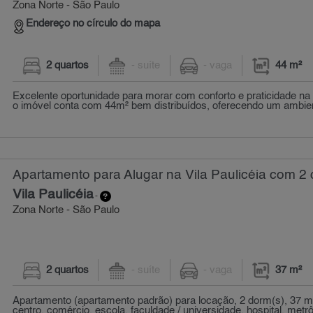
Zona Norte - São Paulo
Endereço no círculo do mapa
2 quartos
- suíte
- vaga
44 m²
Excelente oportunidade para morar com conforto e praticidade na r
o imóvel conta com 44m² bem distribuídos, oferecendo um ambien
Apartamento para Alugar na Vila Paulicéia com 2 
Vila Paulicéia
-
Zona Norte - São Paulo
2 quartos
- suíte
- vaga
37 m²
Apartamento (apartamento padrão) para locação, 2 dorm(s), 37 m
centro, comércio, escola, faculdade / universidade, hospital, metrô,