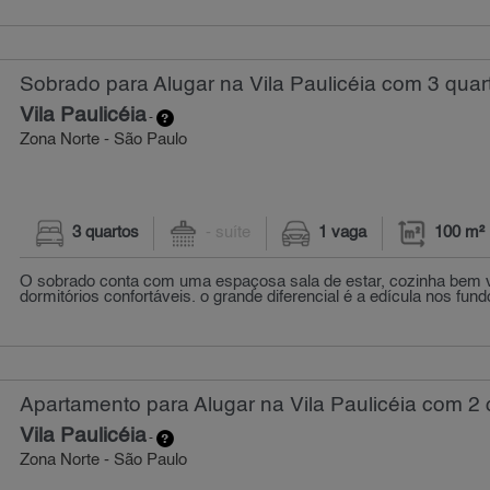
Sobrado para Alugar na Vila Paulicéia com 3 quar
Vila Paulicéia
-
Zona Norte - São Paulo
3 quartos
- suíte
1 vaga
100 m²
O sobrado conta com uma espaçosa sala de estar, cozinha bem v
dormitórios confortáveis. o grande diferencial é a edícula nos fund
Apartamento para Alugar na Vila Paulicéia com 2 
Vila Paulicéia
-
Zona Norte - São Paulo