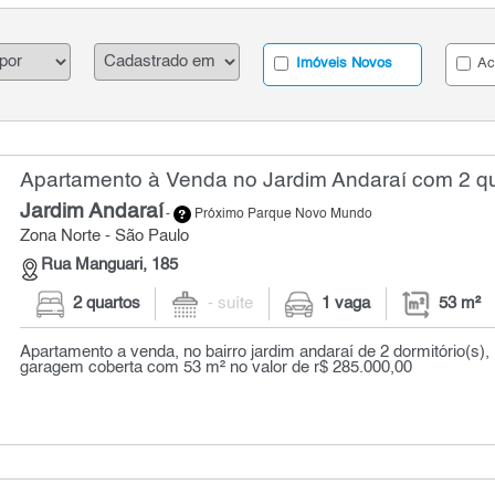
Imóveis Novos
Ac
Apartamento à Venda no Jardim Andaraí com 2 qu
Jardim Andaraí
-
Próximo Parque Novo Mundo
Zona Norte - São Paulo
Rua Manguari, 185
2 quartos
- suíte
1 vaga
53 m²
Apartamento a venda, no bairro jardim andaraí de 2 dormitório(s),
garagem coberta com 53 m² no valor de r$ 285.000,00