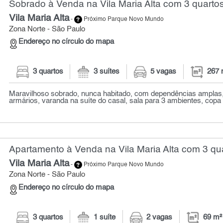
Sobrado à Venda na Vila Maria Alta com 3 quartos
Vila Maria Alta
-
Próximo Parque Novo Mundo
Zona Norte - São Paulo
Endereço no círculo do mapa
3 quartos
3 suítes
5 vagas
267 
Maravilhoso sobrado, nunca habitado, com dependências amplas,
armários, varanda na suíte do casal, sala para 3 ambientes, copa 
Apartamento à Venda na Vila Maria Alta com 3 qua
Vila Maria Alta
-
Próximo Parque Novo Mundo
Zona Norte - São Paulo
Endereço no círculo do mapa
3 quartos
1 suíte
2 vagas
69 m²