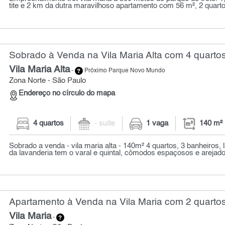
tite e 2 km da dutra maravilhoso apartamento com 56 m², 2 quarto
Sobrado à Venda na Vila Maria Alta com 4 quartos
Vila Maria Alta
-
Próximo Parque Novo Mundo
Zona Norte - São Paulo
Endereço no círculo do mapa
4 quartos
- suíte
1 vaga
140 m²
Sobrado a venda - vila maria alta - 140m² 4 quartos, 3 banheiros,
da lavanderia tem o varal e quintal, cômodos espaçosos e arejado
Apartamento à Venda na Vila Maria com 2 quartos
Vila Maria
-