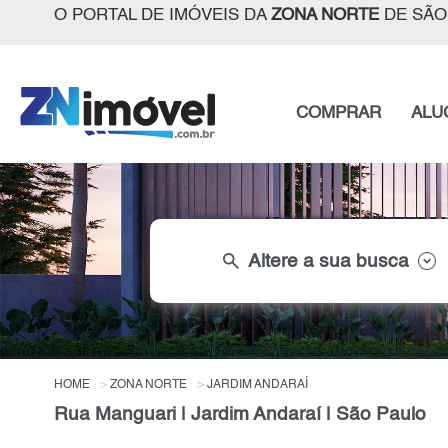
O PORTAL DE IMÓVEIS DA
ZONA NORTE
DE SÃO
COMPRAR
ALU
search
Altere a sua busca
HOME
ZONA NORTE
JARDIM ANDARAÍ
Rua Manguari | Jardim Andaraí | São Paulo