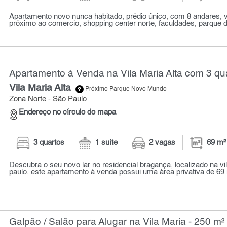
Apartamento novo nunca habitado, prédio único, com 8 andares, v
próximo ao comercio, shopping center norte, faculdades, parque do 
Apartamento à Venda na Vila Maria Alta com 3 qua
Vila Maria Alta
-
Próximo Parque Novo Mundo
Zona Norte - São Paulo
Endereço no círculo do mapa
3 quartos
1 suíte
2 vagas
69 m²
Descubra o seu novo lar no residencial bragança, localizado na vil
paulo. este apartamento à venda possui uma área privativa de 69 m
Galpão / Salão para Alugar na Vila Maria - 250 m²