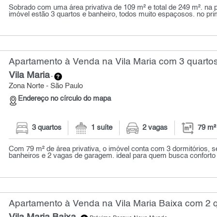
Sobrado com uma área privativa de 109 m² e total de 249 m². na p
imóvel estão 3 quartos e banheiro, todos muito espaçosos. no prim
Apartamento à Venda na Vila Maria com 3 quartos
Vila Maria
-
Zona Norte - São Paulo
Endereço no círculo do mapa
3 quartos
1 suíte
2 vagas
79 m²
Com 79 m² de área privativa, o imóvel conta com 3 dormitórios, s
banheiros e 2 vagas de garagem. ideal para quem busca conforto e
Apartamento à Venda na Vila Maria Baixa com 2 q