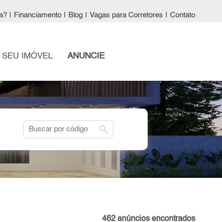
a?
|
Financiamento
|
Blog
|
Vagas para Corretores
|
Contato
 SEU IMÓVEL
ANUNCIE
search
462 anúncios encontrados