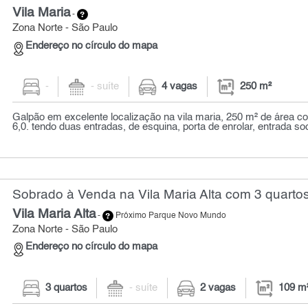
Vila Maria
-
Zona Norte - São Paulo
Endereço no círculo do mapa
-
- suíte
4 vagas
250 m²
Galpão em excelente localização na vila maria, 250 m² de área con
6,0. tendo duas entradas, de esquina, porta de enrolar, entrada soci
Sobrado à Venda na Vila Maria Alta com 3 quartos
Vila Maria Alta
-
Próximo Parque Novo Mundo
Zona Norte - São Paulo
Endereço no círculo do mapa
3 quartos
- suíte
2 vagas
109 m