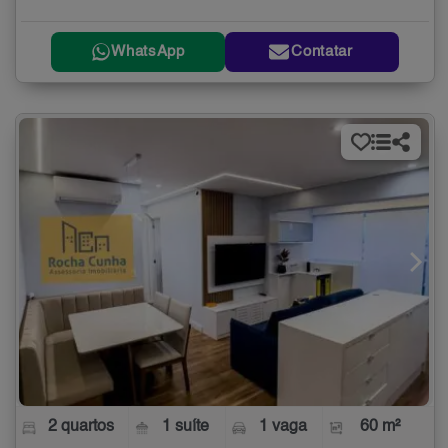
WhatsApp
Contatar
2 quartos
1 suíte
1 vaga
60 m²