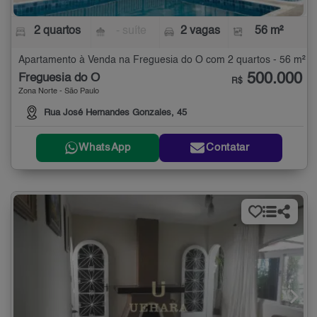
2 quartos
- suíte
2 vagas
56 m²
Apartamento à Venda na Freguesia do Ó com 2 quartos - 56 m²
500.000
Freguesia do Ó
R$
Zona Norte - São Paulo
Rua José Hernandes Gonzales, 45
WhatsApp
Contatar