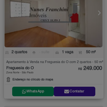
2 quartos
- suíte
1 vaga
50 m²
Apartamento à Venda na Freguesia do Ó com 2 quartos - 50 m²
249.000
Freguesia do Ó
R$
Zona Norte - São Paulo
Endereço no círculo do mapa
WhatsApp
Contatar