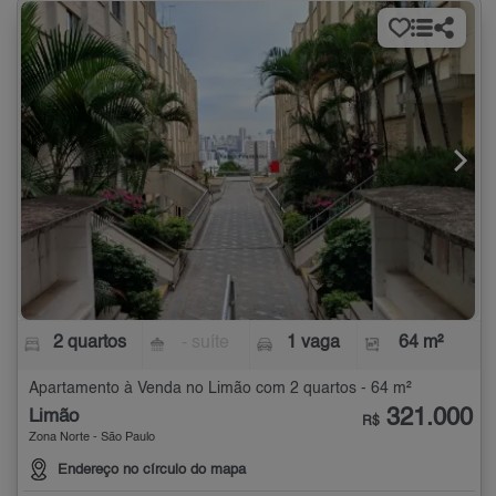
2 quartos
- suíte
1 vaga
64 m²
Apartamento à Venda no Limão com 2 quartos - 64 m²
321.000
Limão
R$
Zona Norte - São Paulo
Endereço no círculo do mapa