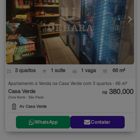
3 quartos
1 suíte
1 vaga
66 m²
Apartamento à Venda na Casa Verde com 3 quartos - 66 m²
380.000
Casa Verde
R$
Zona Norte - São Paulo
Av Casa Verde
WhatsApp
Contatar