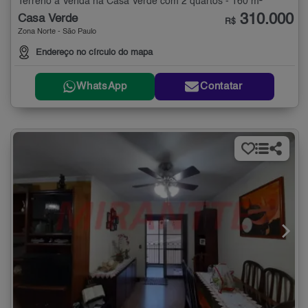
Terreno à Venda na Casa Verde com 2 quartos - 160 m²
310.000
Casa Verde
R$
Zona Norte - São Paulo
Endereço no círculo do mapa
WhatsApp
Contatar