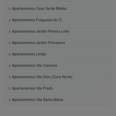
keyboard_arrow_right
Apartamentos Casa Verde Média
keyboard_arrow_right
Apartamentos Freguesia do Ó
keyboard_arrow_right
Apartamentos Jardim Pereira Leite
keyboard_arrow_right
Apartamentos Jardim Primavera
keyboard_arrow_right
Apartamentos Limão
keyboard_arrow_right
Apartamentos Vila Carbone
keyboard_arrow_right
Apartamentos Vila Diva (Zona Norte)
keyboard_arrow_right
Apartamentos Vila Prado
keyboard_arrow_right
Apartamentos Vila Santa Maria