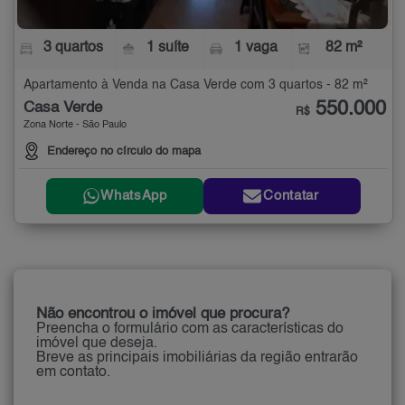
3 quartos
1 suíte
1 vaga
82 m²
Apartamento à Venda na Casa Verde com 3 quartos - 82 m²
550.000
Casa Verde
R$
Zona Norte - São Paulo
Endereço no círculo do mapa
WhatsApp
Contatar
Não encontrou o imóvel que procura?
Preencha o formulário com as características do
imóvel que deseja.
Breve as principais imobiliárias da região entrarão
em contato.