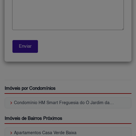
Imóveis por Condomínios
keyboard_arrow_right
Condomínio HM Smart Freguesia do Ó Jardim das Graças
Imóveis de Bairros Próximos
keyboard_arrow_right
Apartamentos Casa Verde Baixa