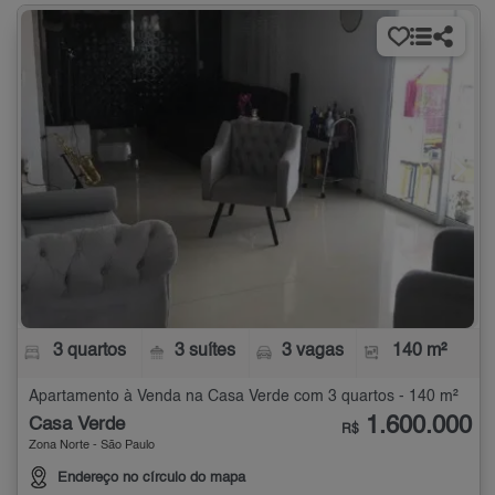
3 quartos
3 suítes
3 vagas
140 m²
Apartamento à Venda na Casa Verde com 3 quartos - 140 m²
1.600.000
Casa Verde
R$
Zona Norte - São Paulo
Endereço no círculo do mapa