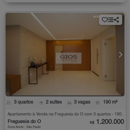
3 quartos
2 suítes
3 vagas
190 m²
Apartamento à Venda na Freguesia do Ó com 3 quartos - 190 m²
1.200.000
Freguesia do Ó
R$
Zona Norte - São Paulo