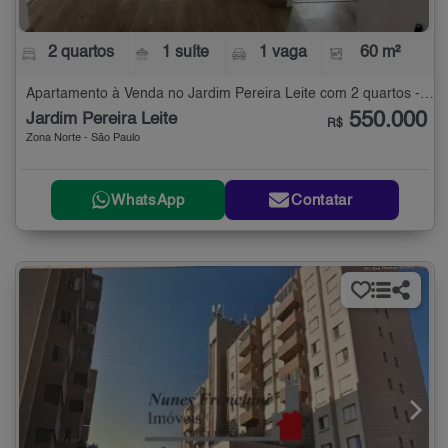
2 quartos
1 suíte
1 vaga
60 m²
Apartamento à Venda no Jardim Pereira Leite com 2 quartos - 60 m²
550.000
Jardim Pereira Leite
R$
Zona Norte - São Paulo
WhatsApp
Contatar