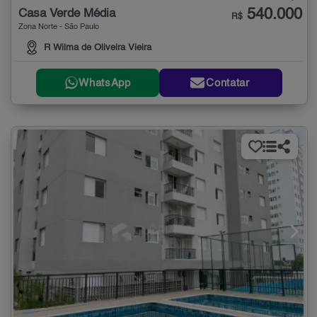
540.000
Casa Verde Média
R$
Zona Norte - São Paulo
R Wilma de Oliveira Vieira
WhatsApp
Contatar