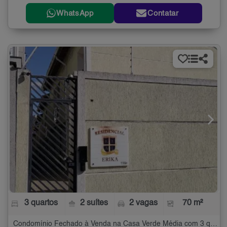
WhatsApp
Contatar
3 quartos
2 suítes
2 vagas
70 m²
Condomínio Fechado à Venda na Casa Verde Média com 3 quartos - 70 m²