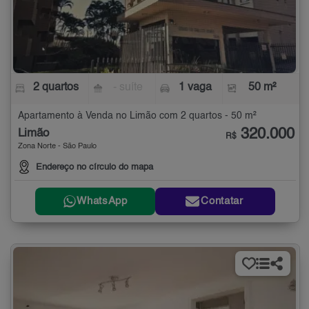
2 quartos
- suíte
1 vaga
50 m²
Apartamento à Venda no Limão com 2 quartos - 50 m²
320.000
Limão
R$
Zona Norte - São Paulo
Endereço no círculo do mapa
WhatsApp
Contatar