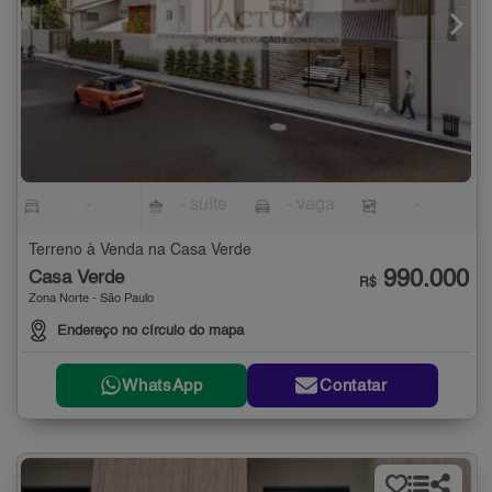
-
- suíte
- vaga
-
Terreno à Venda na Casa Verde
990.000
Casa Verde
R$
Zona Norte - São Paulo
Endereço no círculo do mapa
WhatsApp
Contatar