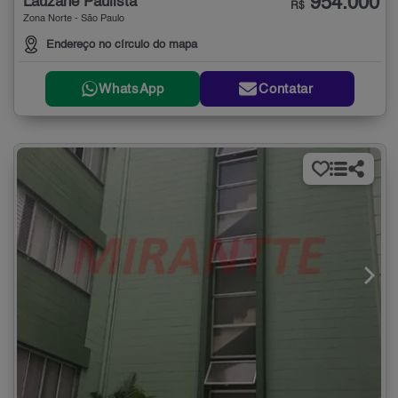
954.000
Lauzane Paulista
R$
Zona Norte - São Paulo
Endereço no círculo do mapa
WhatsApp
Contatar