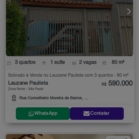
3 quartos
1 suíte
2 vagas
80 m²
Sobrado à Venda no Lauzane Paulista com 3 quartos - 80 m²
590.000
Lauzane Paulista
R$
Zona Norte - São Paulo
Rua Conselheiro Moreira de Barros, 1636
WhatsApp
Contatar