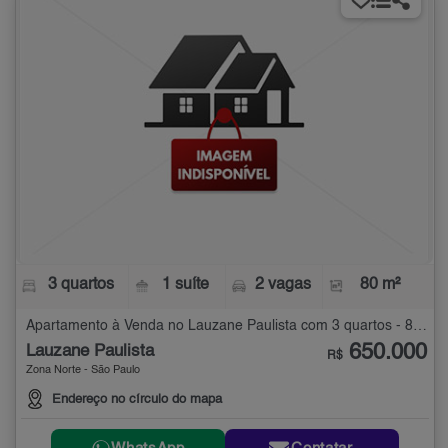
3 quartos
1 suíte
2 vagas
80 m²
Apartamento à Venda no Lauzane Paulista com 3 quartos - 80 m²
650.000
Lauzane Paulista
R$
Zona Norte - São Paulo
Endereço no círculo do mapa