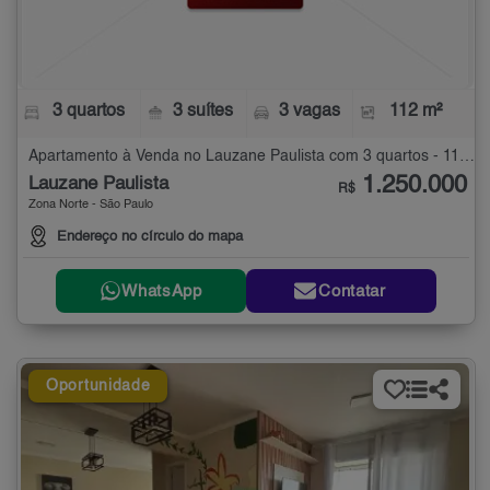
3 quartos
3 suítes
3 vagas
112 m²
Apartamento à Venda no Lauzane Paulista com 3 quartos - 112 m²
1.250.000
Lauzane Paulista
R$
Zona Norte - São Paulo
Endereço no círculo do mapa
WhatsApp
Contatar
Oportunidade