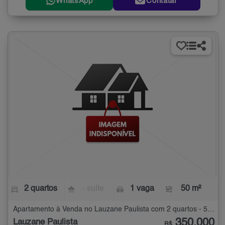
WhatsApp
Contatar
2 quartos
- suíte
1 vaga
50 m²
Apartamento à Venda no Lauzane Paulista com 2 quartos - 50 m²
350.000
Lauzane Paulista
R$