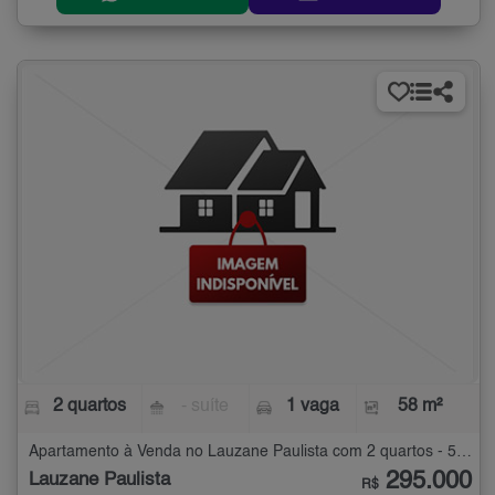
2 quartos
- suíte
1 vaga
58 m²
Apartamento à Venda no Lauzane Paulista com 2 quartos - 58 m²
295.000
Lauzane Paulista
R$