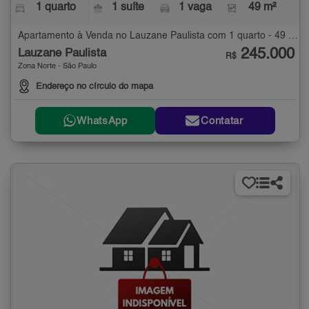
1 quarto
1 suíte
1 vaga
49 m²
Apartamento à Venda no Lauzane Paulista com 1 quarto - 49 m²
245.000
Lauzane Paulista
R$
Zona Norte - São Paulo
Endereço no círculo do mapa
WhatsApp
Contatar