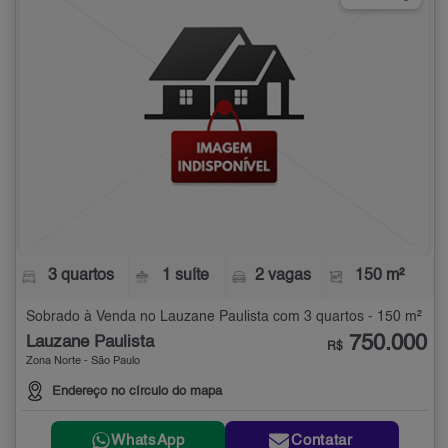
3 quartos
1 suíte
2 vagas
150 m²
Sobrado à Venda no Lauzane Paulista com 3 quartos - 150 m²
750.000
Lauzane Paulista
R$
Zona Norte - São Paulo
Endereço no círculo do mapa
WhatsApp
Contatar