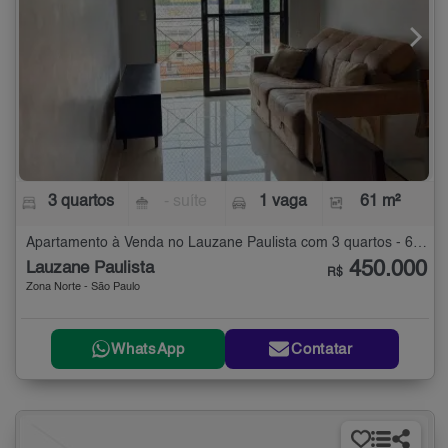
3 quartos
- suíte
1 vaga
61 m²
Apartamento à Venda no Lauzane Paulista com 3 quartos - 61 m²
450.000
Lauzane Paulista
R$
Zona Norte - São Paulo
WhatsApp
Contatar