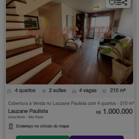
4 quartos
2 suítes
4 vagas
210 m²
Cobertura à Venda no Lauzane Paulista com 4 quartos - 210 m²
1.000.000
Lauzane Paulista
R$
Zona Norte - São Paulo
Endereço no círculo do mapa