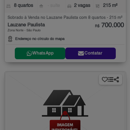
8 quartos
- suíte
2 vagas
215 m²
Sobrado à Venda no Lauzane Paulista com 8 quartos - 215 m²
700.000
Lauzane Paulista
R$
Zona Norte - São Paulo
Endereço no círculo do mapa
WhatsApp
Contatar