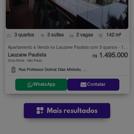
3 quartos
3 suítes
2 vagas
142 m²
Apartamento à Venda no Lauzane Paulista com 3 quartos - 142 m²
1.495.000
Lauzane Paulista
R$
Zona Norte - São Paulo
Rua Professor Dorival Dias Minhoto, 240
WhatsApp
Contatar