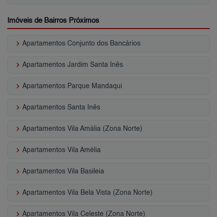
Imóveis de Bairros Próximos
keyboard_arrow_right
Apartamentos Conjunto dos Bancários
keyboard_arrow_right
Apartamentos Jardim Santa Inês
keyboard_arrow_right
Apartamentos Parque Mandaqui
keyboard_arrow_right
Apartamentos Santa Inês
keyboard_arrow_right
Apartamentos Vila Amália (Zona Norte)
keyboard_arrow_right
Apartamentos Vila Amélia
keyboard_arrow_right
Apartamentos Vila Basileia
keyboard_arrow_right
Apartamentos Vila Bela Vista (Zona Norte)
keyboard_arrow_right
Apartamentos Vila Celeste (Zona Norte)