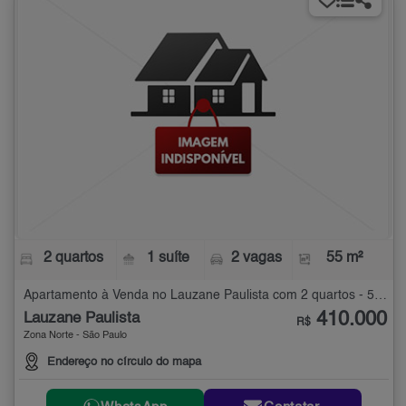
2 quartos
1 suíte
2 vagas
55 m²
Apartamento à Venda no Lauzane Paulista com 2 quartos - 55 m²
410.000
Lauzane Paulista
R$
Zona Norte - São Paulo
Endereço no círculo do mapa