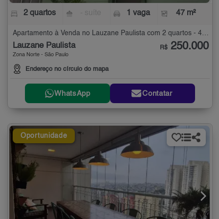
2 quartos
- suíte
1 vaga
47 m²
Apartamento à Venda no Lauzane Paulista com 2 quartos - 47 m²
250.000
Lauzane Paulista
R$
Zona Norte - São Paulo
Endereço no círculo do mapa
WhatsApp
Contatar
Oportunidade