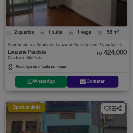
2 quartos
1 suíte
1 vaga
58 m²
Apartamento à Venda no Lauzane Paulista com 2 quartos - 58 m²
424.000
Lauzane Paulista
R$
Zona Norte - São Paulo
Endereço no círculo do mapa
WhatsApp
Contatar
Oportunidade