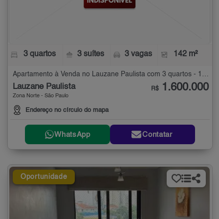
3 quartos
3 suítes
3 vagas
142 m²
Apartamento à Venda no Lauzane Paulista com 3 quartos - 142 m²
1.600.000
Lauzane Paulista
R$
Zona Norte - São Paulo
Endereço no círculo do mapa
WhatsApp
Contatar
Oportunidade