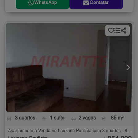
WhatsApp
Contatar
3 quartos
1 suíte
2 vagas
85 m²
Apartamento à Venda no Lauzane Paulista com 3 quartos - 85 m²