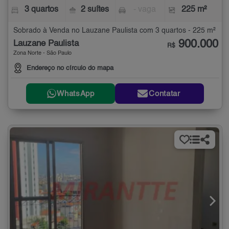
3 quartos
2 suítes
- vaga
225 m²
Sobrado à Venda no Lauzane Paulista com 3 quartos - 225 m²
900.000
Lauzane Paulista
R$
Zona Norte - São Paulo
Endereço no círculo do mapa
WhatsApp
Contatar