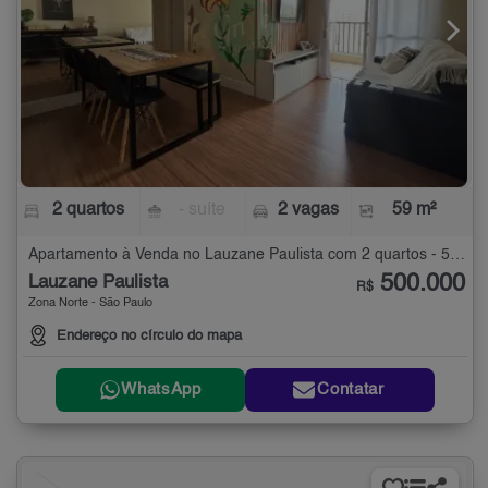
2 quartos
- suíte
2 vagas
59 m²
Apartamento à Venda no Lauzane Paulista com 2 quartos - 59 m²
500.000
Lauzane Paulista
R$
Zona Norte - São Paulo
Endereço no círculo do mapa
WhatsApp
Contatar