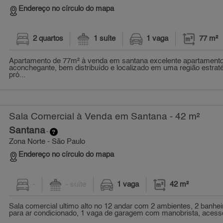
Endereço no círculo do mapa
2 quartos
1 suíte
1 vaga
77 m²
Apartamento de 77m² à venda em santana excelente apartament
aconchegante, bem distribuído e localizado em uma região estrat
pró...
Sala Comercial à Venda em Santana - 42 m²
Santana
-
Zona Norte - São Paulo
Endereço no círculo do mapa
-
- suíte
1 vaga
42 m²
Sala comercial ultimo alto no 12 andar com 2 ambientes, 2 banhei
para ar condicionado, 1 vaga de garagem com manobrista, acesso 