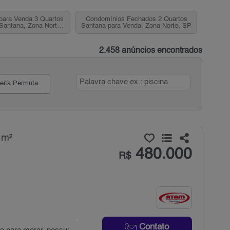
para Venda 3 Quartos
Condomínios Fechados 2 Quartos
Santana, Zona Norte,
Santana para Venda, Zona Norte, SP
SP
2.458 anúncios encontrados
eita Permuta
 m²
480.000
R$
Contato