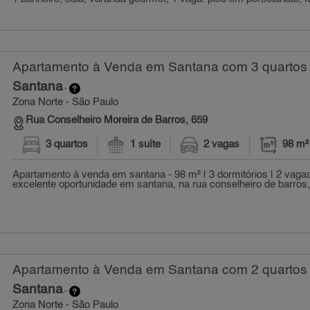
Apartamento à Venda em Santana com 3 quartos 
Santana
-
Zona Norte - São Paulo
Rua Conselheiro Moreira de Barros, 659
3 quartos
1 suíte
2 vagas
98 m²
Apartamento à venda em santana - 98 m² | 3 dormitórios | 2 vaga
excelente oportunidade em santana, na rua conselheiro de barros, 
Apartamento à Venda em Santana com 2 quartos 
Santana
-
Zona Norte - São Paulo