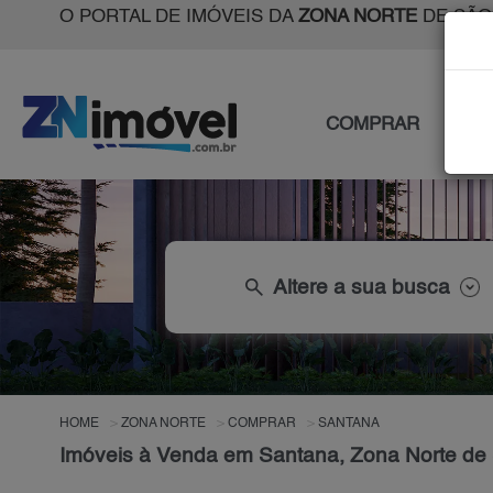
O PORTAL DE IMÓVEIS DA
ZONA NORTE
DE SÃO
COMPRAR
ALU
search
Altere a sua busca
HOME
ZONA NORTE
COMPRAR
SANTANA
Imóveis à Venda em Santana, Zona Norte de