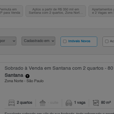
Permuta em
Aptos a partir de R$ 350 mil em
Apartamentos 
SP para Venda
Santana com 2 quartos, Zona Norte,
e 2 Vagas em 
SP
Imóveis Novos
Ac
Sobrado à Venda em Santana com 2 quartos - 80
Santana
-
Zona Norte - São Paulo
2 quartos
- suíte
1 vaga
80 m²