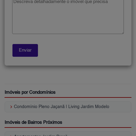
Imóveis por Condomínios
keyboard_arrow_right
Condomínio Pleno Jaçanã | Living Jardim Modelo
Imóveis de Bairros Próximos