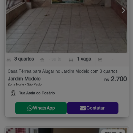
3 quartos
- suíte
1 vaga
-
Casa Térrea para Alugar no Jardim Modelo com 3 quartos
2.700
Jardim Modelo
R$
Zona Norte - São Paulo
Rua Areia do Rosário
WhatsApp
Contatar