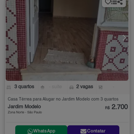
3 quartos
- suíte
2 vagas
-
Casa Térrea para Alugar no Jardim Modelo com 3 quartos
2.700
Jardim Modelo
R$
Zona Norte - São Paulo
WhatsApp
Contatar