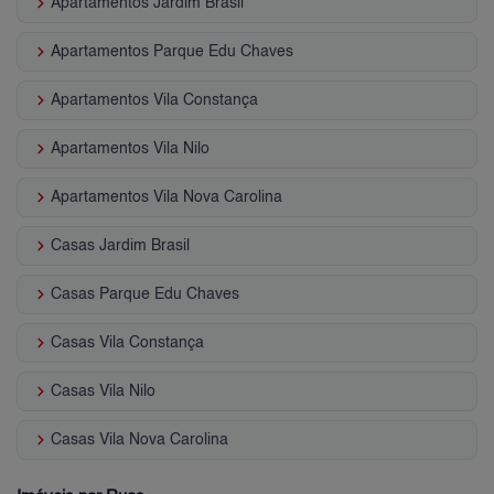
keyboard_arrow_right
Apartamentos Jardim Brasil
keyboard_arrow_right
Apartamentos Parque Edu Chaves
keyboard_arrow_right
Apartamentos Vila Constança
keyboard_arrow_right
Apartamentos Vila Nilo
keyboard_arrow_right
Apartamentos Vila Nova Carolina
keyboard_arrow_right
Casas Jardim Brasil
keyboard_arrow_right
Casas Parque Edu Chaves
keyboard_arrow_right
Casas Vila Constança
keyboard_arrow_right
Casas Vila Nilo
keyboard_arrow_right
Casas Vila Nova Carolina