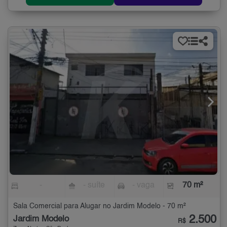
-
- suíte
- vaga
70 m²
Sala Comercial para Alugar no Jardim Modelo - 70 m²
2.500
Jardim Modelo
R$