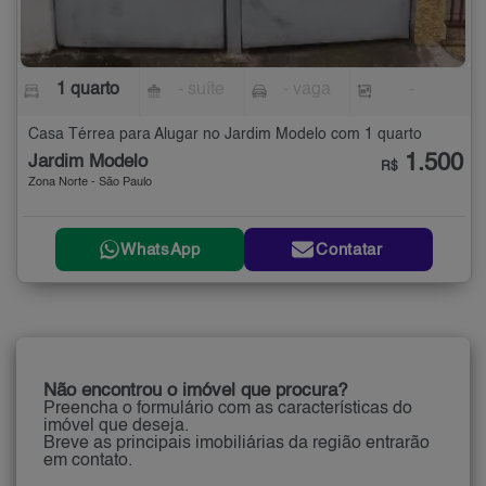
1 quarto
- suíte
- vaga
-
Casa Térrea para Alugar no Jardim Modelo com 1 quarto
1.500
Jardim Modelo
R$
Zona Norte - São Paulo
WhatsApp
Contatar
Não encontrou o imóvel que procura?
Preencha o formulário com as características do
imóvel que deseja.
Breve as principais imobiliárias da região entrarão
em contato.