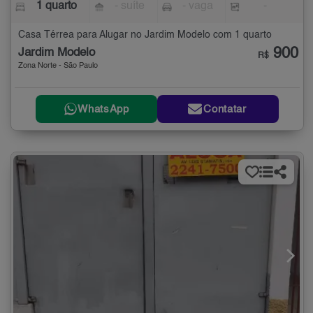
1 quarto
- suíte
- vaga
-
Casa Térrea para Alugar no Jardim Modelo com 1 quarto
900
Jardim Modelo
R$
Zona Norte - São Paulo
WhatsApp
Contatar