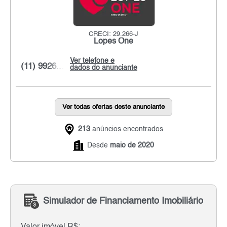
CRECI: 29.266-J
Lopes One
Ver telefone e
(11) 9926...
dados do anunciante
Ver todas ofertas deste anunciante
213
anúncios encontrados
Desde
maio de 2020
Simulador de Financiamento Imobiliário
Valor imóvel R$: