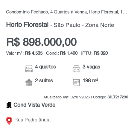
Condomínio Fechado, 4 Quartos à Venda, Horto Florestal, 198 m² por R$ 898.000,00
Horto Florestal
- São Paulo - Zona Norte
R$ 898.000,00
Valor m²:
R$ 4.535
Cond.:
R$ 1.400
IPTU:
R$ 320
4 quartos
3 vagas
2 suítes
198 m²
Atualizado em: 02/07/2026 | Código:
SILT217236
Cond Vista Verde
Rua Pedrolândia