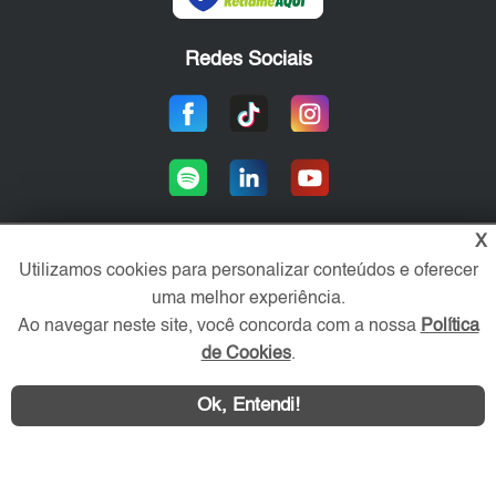
Redes Sociais
X
Utilizamos cookies para personalizar conteúdos e oferecer
Área exclusiva aos anunciantes,
uma melhor experiência.
acesse sua conta:
Ao navegar neste site, você concorda com a nossa
Política
de Cookies
.
Ok, Entendi!
WhatsApp
Contatar