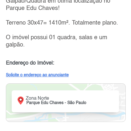
Galpão/Quadra em ótima localização no
Parque Edu Chaves!
Terreno 30x47= 1410m². Totalmente plano.
O imóvel possui 01 quadra, salas e um
galpão.
Endereço do Imóvel:
Solicite o endereço ao anunciante
Zona Norte
Parque Edu Chaves - São Paulo