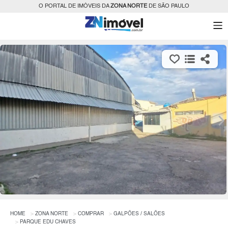
O PORTAL DE IMÓVEIS DA
ZONA NORTE
DE SÃO PAULO
HOME
ZONA NORTE
COMPRAR
GALPÕES / SALÕES
PARQUE EDU CHAVES