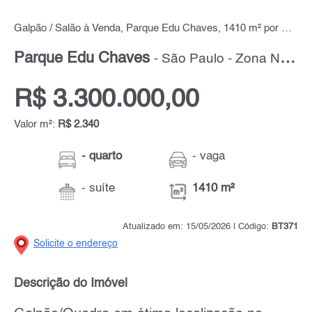
Galpão / Salão à Venda, Parque Edu Chaves, 1410 m² por R$ 3.300.000,00
Parque Edu Chaves
- São Paulo - Zona Norte
R$ 3.300.000,00
Valor m²:
R$ 2.340
- quarto
- vaga
- suíte
1410 m²
Atualizado em: 15/05/2026 | Código:
BT371
Solicite o endereço
Descrição do Imóvel