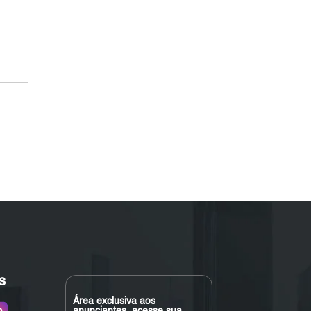
s
Área exclusiva aos
anunciantes, acesse sua