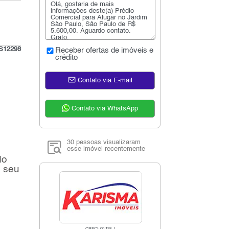
S12298
Receber ofertas de imóveis e
crédito
Contato via E-mail
Contato via WhatsApp
30 pessoas visualizaram
esse imóvel recentemente
do
o seu