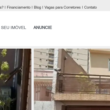
a?
|
Financiamento
|
Blog
|
Vagas para Corretores
|
Contato
 SEU IMÓVEL
ANUNCIE