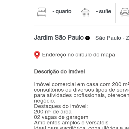
- quarto
- suíte
Jardim São Paulo
-
São Paulo - 
Endereço no círculo do mapa
Descrição do Imóvel
Imóvel comercial em casa com 200 m² d
consultórios ou diversos tipos de servi
para atividades profissionais, oferece
negócio.
Destaques do imóvel:
200 m² de área
02 vagas de garagem
Ambientes amplos e versáteis
Ideal para escritórios, consultórios e 