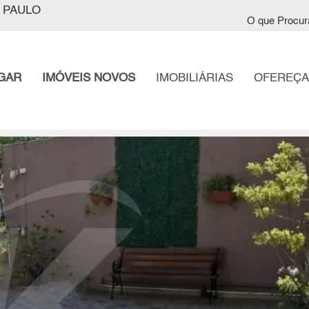
 PAULO
O que Procur
GAR
IMÓVEIS NOVOS
IMOBILIÁRIAS
OFEREÇA