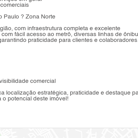
 comerciais
ão Paulo ? Zona Norte
gião, com infraestrutura completa e excelente
com fácil acesso ao metrô, diversas linhas de ônib
arantindo praticidade para clientes e colaboradores
isibilidade comercial
localização estratégica, praticidade e destaque pa
o potencial deste imóvel!