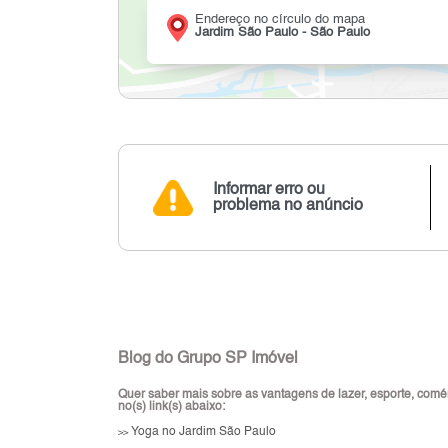
Endereço no círculo do mapa
Jardim São Paulo - São Paulo
Informar erro ou
problema no anúncio
Blog do Grupo SP Imóvel
Quer saber mais sobre as vantagens de lazer, esporte, comér
no(s) link(s) abaixo:
Yoga no Jardim São Paulo
>>