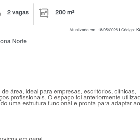
2 vagas
200 m²
Atualizado em: 18/05/2026 | Código:
K
Zona Norte
e área, ideal para empresas, escritórios, clínicas,
ços profissionais. O espaço foi anteriormente utiliza
ndo uma estrutura funcional e pronta para adaptar a
serviços em geral