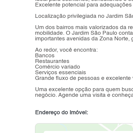
Excelente potencial para adequações
Localização privilegiada no Jardim S
Um dos bairros mais valorizados da re
mobilidade. O Jardim São Paulo conta 
importantes avenidas da Zona Norte, g
Ao redor, você encontra:
Bancos
Restaurantes
Comércio variado
Serviços essenciais
Grande fluxo de pessoas e excelente v
Uma excelente opção para quem busca 
negócio. Agende uma visita e conheça 
Endereço do Imóvel: