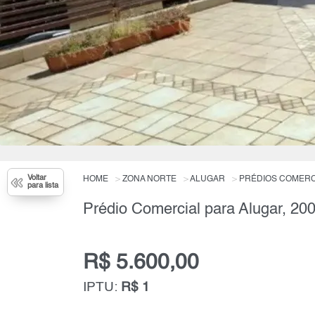
Voltar
HOME
ZONA NORTE
ALUGAR
PRÉDIOS COMERC
para lista
Prédio Comercial para Alugar, 20
R$ 5.600,00
IPTU:
R$ 1