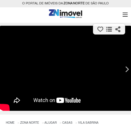
O PORTAL DE IMÓVEIS DA
ZONA NORTE
DE SÃO PAULO
HOME
ZONA NORTE
ALUGAR
CASAS
VILA SABRINA