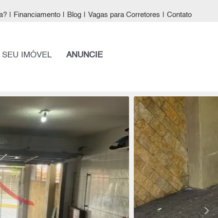
a?
|
Financiamento
|
Blog
|
Vagas para Corretores
|
Contato
 SEU IMÓVEL
ANUNCIE