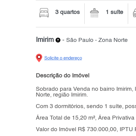
3 quartos
1 suíte
Imirim
-
São Paulo - Zona Norte
Solicite o endereço
Descrição do Imóvel
Sobrado para Venda no bairro Imirim, 
Norte, região Imirim.
Com 3 dormitórios, sendo 1 suíte, pos
Área Total de 15,20 m², Área Privativa
Valor do Imóvel R$ 730.000,00, IPTU 