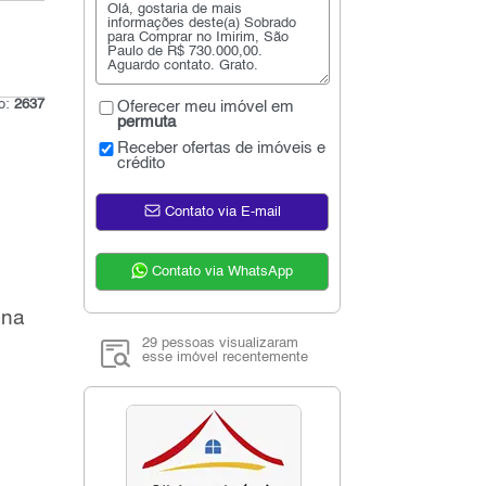
go:
2637
Oferecer meu imóvel em
permuta
Receber ofertas de imóveis e
crédito
Contato via E-mail
Contato via WhatsApp
ona
29 pessoas visualizaram
esse imóvel recentemente