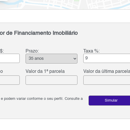
or de Financiamento Imobiliário
$:
Prazo:
Taxa %:
do
Valor da 1ª parcela
Valor da última parcel
podem variar conforme o seu perfil. Consulte a
Simular