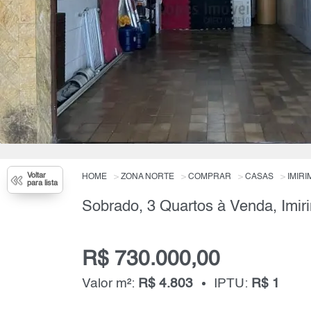
Voltar
HOME
ZONA NORTE
COMPRAR
CASAS
IMIRI
para lista
Sobrado, 3 Quartos à Venda, Imir
R$ 730.000,00
Valor m²:
R$ 4.803
IPTU:
R$ 1