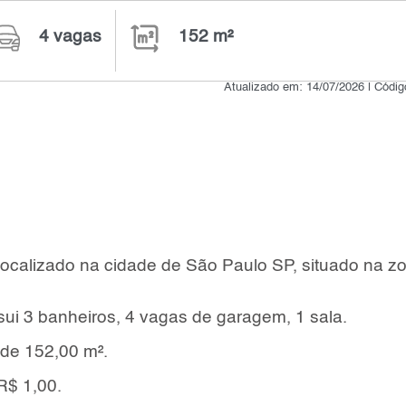
4 vagas
152 m²
Atualizado em: 14/07/2026 | Códi
localizado na cidade de São Paulo SP, situado na z
sui 3 banheiros, 4 vagas de garagem, 1 sala.
 de 152,00 m².
R$ 1,00.