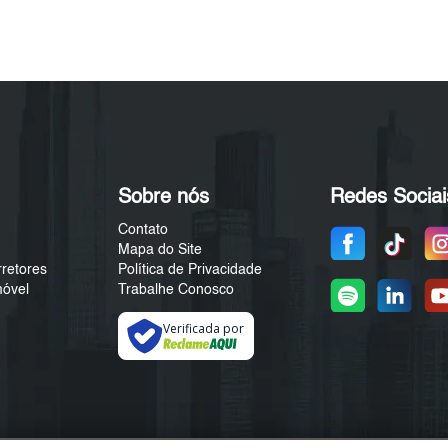
Sobre nós
Redes Sociai
Contato
Mapa do Site
rretores
Política de Privacidade
móvel
Trabalhe Conosco
Verificada por