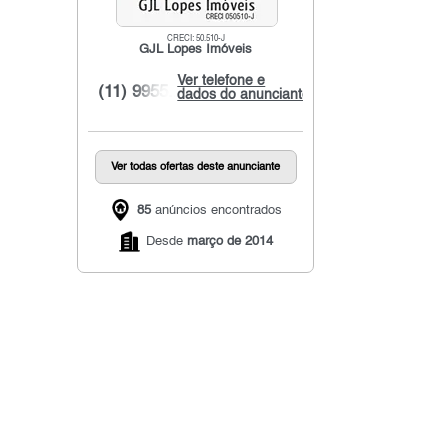
CRECI: 50.510-J
GJL Lopes Imóveis
Ver telefone e
(11) 9955...
dados do anunciante
Ver todas ofertas deste anunciante
85
anúncios encontrados
Desde
março de 2014