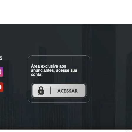
s
Área exclusiva aos
anunciantes, acesse sua
conta: