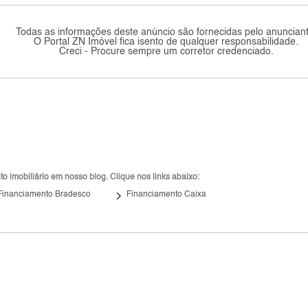
Todas as informações deste anúncio são fornecidas pelo anunciant
O Portal ZN Imóvel fica isento de qualquer responsabilidade.
Creci - Procure sempre um corretor credenciado.
 imobiliário em nosso blog. Clique nos links abaixo:
keyboard_arrow_right
Financiamento Bradesco
Financiamento Caixa