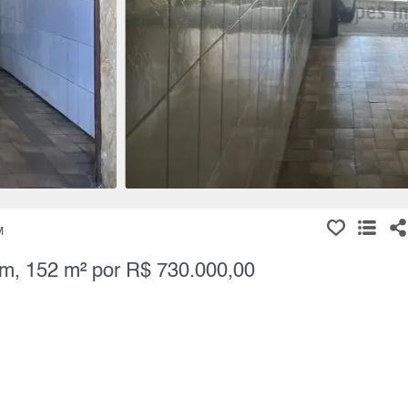
M
im, 152 m² por R$ 730.000,00