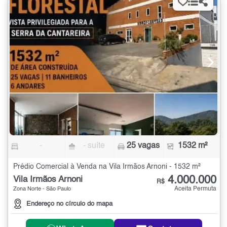
-
- suíte
25 vagas
1532 m²
Prédio Comercial à Venda na Vila Irmãos Arnoni - 1532 m²
4.000.000
Vila Irmãos Arnoni
R$
Aceita Permuta
Zona Norte - São Paulo
Endereço no círculo do mapa