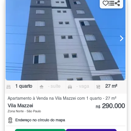
1 quarto
- suíte
- vaga
27 m²
Apartamento à Venda na Vila Mazzei com 1 quarto - 27 m²
290.000
Vila Mazzei
R$
Zona Norte - São Paulo
Endereço no círculo do mapa