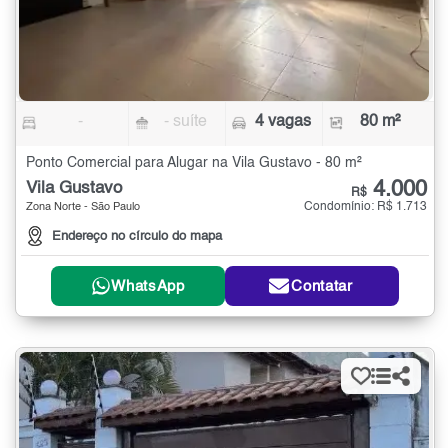
-
- suíte
4 vagas
80 m²
Ponto Comercial para Alugar na Vila Gustavo - 80 m²
4.000
Vila Gustavo
R$
Condomínio: R$ 1.713
Zona Norte - São Paulo
Endereço no círculo do mapa
WhatsApp
Contatar