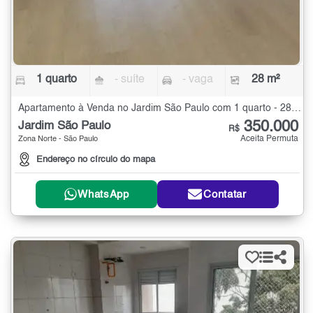
1 quarto
- suíte
- vaga
28 m²
Apartamento à Venda no Jardim São Paulo com 1 quarto - 28 m²
350.000
Jardim São Paulo
R$
Aceita Permuta
Zona Norte - São Paulo
Endereço no círculo do mapa
WhatsApp
Contatar