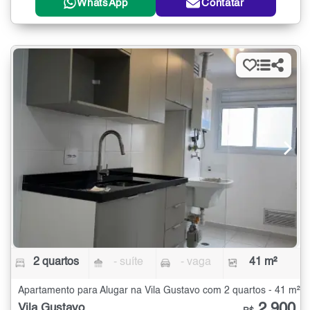
WhatsApp
Contatar
2 quartos
- suíte
- vaga
41 m²
Apartamento para Alugar na Vila Gustavo com 2 quartos - 41 m²
2.900
Vila Gustavo