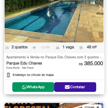
2 quartos
- suíte
1 vaga
48 m²
Apartamento à Venda no Parque Edu Chaves com 2 quartos - 48 m²
385.000
Parque Edu Chaves
R$
Zona Norte - São Paulo
Endereço no círculo do mapa
WhatsApp
Contatar