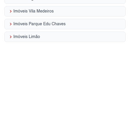
keyboard_arrow_right
Imóveis Vila Medeiros
keyboard_arrow_right
Imóveis Parque Edu Chaves
keyboard_arrow_right
Imóveis Limão