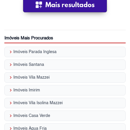
Imóveis Mais Procurados
keyboard_arrow_right
Imóveis Parada Inglesa
keyboard_arrow_right
Imóveis Santana
keyboard_arrow_right
Imóveis Vila Mazzei
keyboard_arrow_right
Imóveis Imirim
keyboard_arrow_right
Imóveis Vila Isolina Mazzei
keyboard_arrow_right
Imóveis Casa Verde
keyboard_arrow_right
Imóveis Água Fria