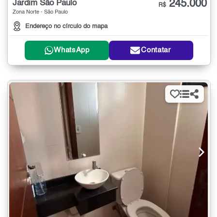
245.000
Jardim São Paulo
R$
Zona Norte - São Paulo
Endereço no círculo do mapa
WhatsApp
Contatar