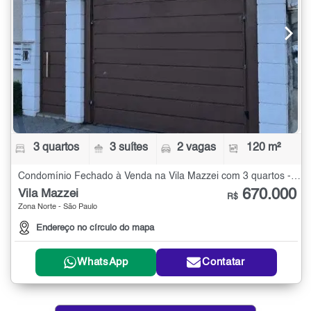
3 quartos
3 suítes
2 vagas
120 m²
Condomínio Fechado à Venda na Vila Mazzei com 3 quartos - 120 m²
670.000
Vila Mazzei
R$
Zona Norte - São Paulo
Endereço no círculo do mapa
WhatsApp
Contatar