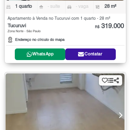
1 quarto
- suíte
- vaga
28 m²
Apartamento à Venda no Tucuruvi com 1 quarto - 28 m²
319.000
Tucuruvi
R$
Zona Norte - São Paulo
Endereço no círculo do mapa
WhatsApp
Contatar