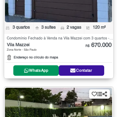
3 quartos
3 suítes
2 vagas
120 m²
Condomínio Fechado à Venda na Vila Mazzei com 3 quartos - 120 m²
670.000
Vila Mazzei
R$
Zona Norte - São Paulo
Endereço no círculo do mapa
WhatsApp
Contatar