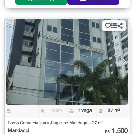
-
- suíte
1 vaga
37 m²
Ponto Comercial para Alugar no Mandaqui - 37 m²
1.500
Mandaqui
R$