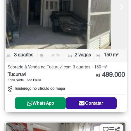
3 quartos
- suíte
2 vagas
150 m²
Sobrado à Venda no Tucuruvi com 3 quartos - 150 m²
499.000
Tucuruvi
R$
Zona Norte - São Paulo
Endereço no círculo do mapa
WhatsApp
Contatar