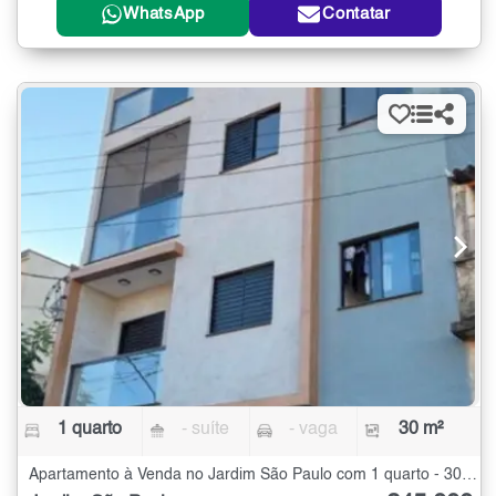
WhatsApp
Contatar
1 quarto
- suíte
- vaga
30 m²
Apartamento à Venda no Jardim São Paulo com 1 quarto - 30 m²