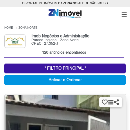
O PORTAL DE IMÓVEIS DA
ZONA NORTE
DE SÃO PAULO
HOME
ZONA NORTE
Imob Negócios e Administração
Parada Inglesa - Zona Norte
CRECI: 27.352-J
120 anúncios encontrados
* FILTRO PRINCIPAL *
Refinar e Ordenar