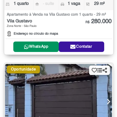
1 quarto
- suíte
1 vaga
29 m²
Apartamento à Venda na Vila Gustavo com 1 quarto - 29 m²
280.000
Vila Gustavo
R$
Zona Norte - São Paulo
Endereço no círculo do mapa
WhatsApp
Contatar
Oportunidade