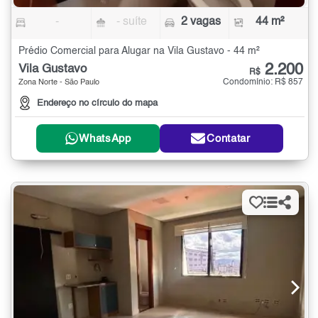
-
- suíte
2 vagas
44 m²
Prédio Comercial para Alugar na Vila Gustavo - 44 m²
2.200
Vila Gustavo
R$
Condomínio: R$ 857
Zona Norte - São Paulo
Endereço no círculo do mapa
WhatsApp
Contatar