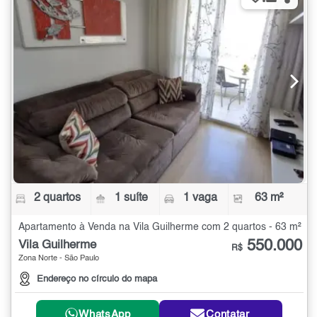
2 quartos
1 suíte
1 vaga
63 m²
Apartamento à Venda na Vila Guilherme com 2 quartos - 63 m²
550.000
Vila Guilherme
R$
Zona Norte - São Paulo
Endereço no círculo do mapa
WhatsApp
Contatar