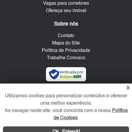
Vagas para corretores
Ofereça seu imóvel
Sobre nós
Contato
Mapa do Site
Política de Privacidade
Trabalhe Conosco
Verificada por
X
Redes Sociais
Utilizamos cookies para personalizar conteúdos e oferecer
uma melhor experiência.
Ao navegar neste site, você concorda com a nossa
Política
de Cookies
.
Ok, Entendi!