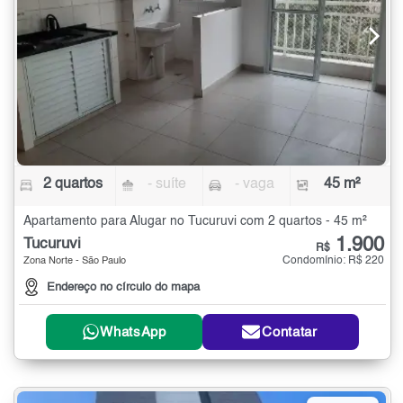
2 quartos
- suíte
- vaga
45 m²
Apartamento para Alugar no Tucuruvi com 2 quartos - 45 m²
1.900
Tucuruvi
R$
Condomínio: R$ 220
Zona Norte - São Paulo
Endereço no círculo do mapa
WhatsApp
Contatar