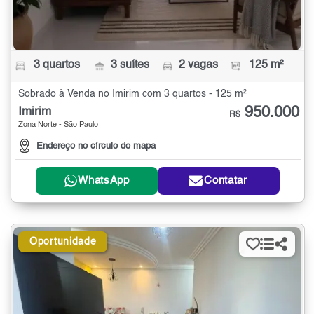
3 quartos
3 suítes
2 vagas
125 m²
Sobrado à Venda no Imirim com 3 quartos - 125 m²
950.000
Imirim
R$
Zona Norte - São Paulo
Endereço no círculo do mapa
WhatsApp
Contatar
Oportunidade