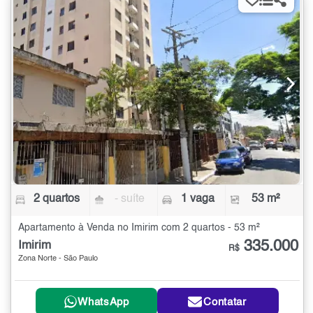
2 quartos
- suíte
1 vaga
53 m²
Apartamento à Venda no Imirim com 2 quartos - 53 m²
335.000
Imirim
R$
Zona Norte - São Paulo
WhatsApp
Contatar