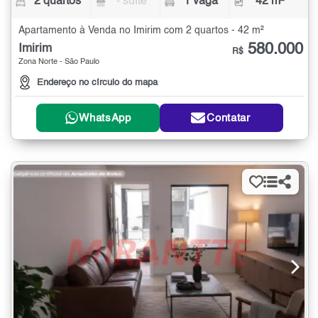
2 quartos
- suíte
1 vaga
42 m²
Apartamento à Venda no Imirim com 2 quartos - 42 m²
580.000
Imirim
R$
Zona Norte - São Paulo
Endereço no círculo do mapa
WhatsApp
Contatar