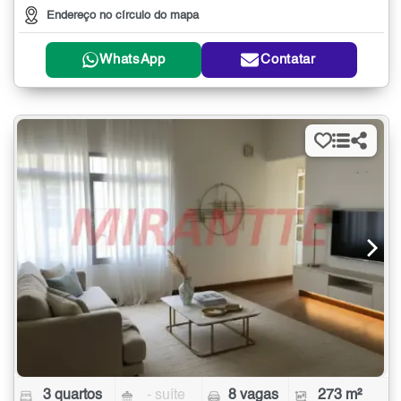
Endereço no círculo do mapa
WhatsApp
Contatar
3 quartos
- suíte
8 vagas
273 m²