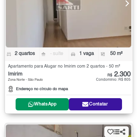
2 quartos
- suíte
1 vaga
50 m²
Apartamento para Alugar no Imirim com 2 quartos - 50 m²
2.300
Imirim
R$
Condomínio: R$ 805
Zona Norte - São Paulo
Endereço no círculo do mapa
WhatsApp
Contatar