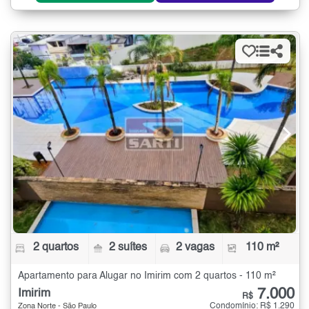
2 quartos
2 suítes
2 vagas
110 m²
Apartamento para Alugar no Imirim com 2 quartos - 110 m²
7.000
Imirim
R$
Condomínio: R$ 1.290
Zona Norte - São Paulo