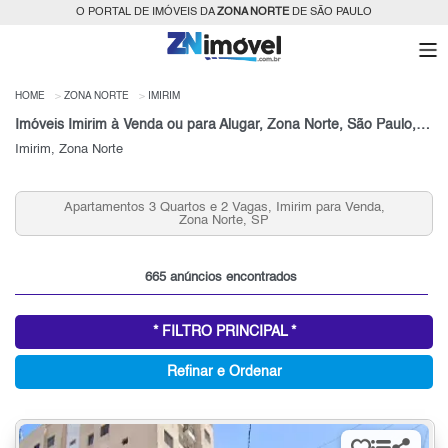
O PORTAL DE IMÓVEIS DA
ZONA NORTE
DE SÃO PAULO
HOME
ZONA NORTE
IMIRIM
Imóveis Imirim à Venda ou para Alugar, Zona Norte, São Paulo, SP
Imirim, Zona Norte
Casas 3 Quartos no Imirim para Venda, Zona Norte, SP
665 anúncios encontrados
* FILTRO PRINCIPAL *
Refinar e Ordenar