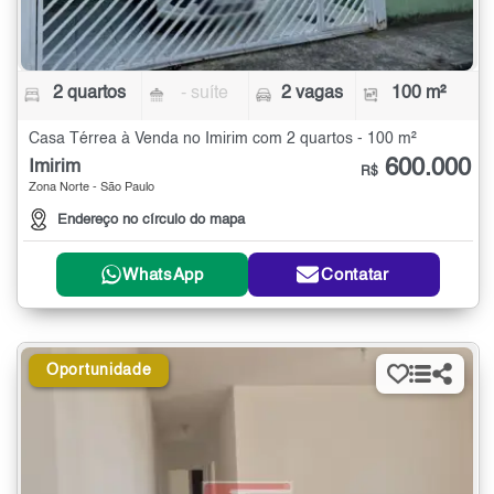
2 quartos
- suíte
2 vagas
100 m²
Casa Térrea à Venda no Imirim com 2 quartos - 100 m²
600.000
Imirim
R$
Zona Norte - São Paulo
Endereço no círculo do mapa
WhatsApp
Contatar
Oportunidade