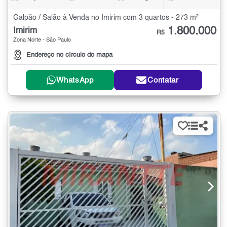
Galpão / Salão à Venda no Imirim com 3 quartos - 273 m²
1.800.000
Imirim
R$
Zona Norte - São Paulo
Endereço no círculo do mapa
WhatsApp
Contatar