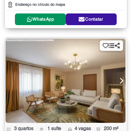
Endereço no círculo do mapa
WhatsApp
Contatar
3 quartos
1 suíte
4 vagas
200 m²