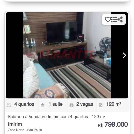
4 quartos
1 suíte
2 vagas
120 m²
Sobrado à Venda no Imirim com 4 quartos - 120 m²
799.000
Imirim
R$
Zona Norte - São Paulo