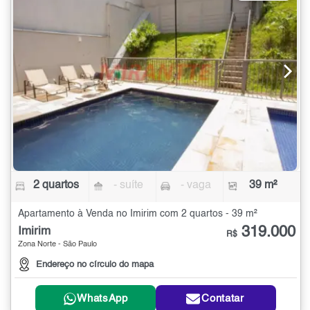
2 quartos
- suíte
- vaga
39 m²
Apartamento à Venda no Imirim com 2 quartos - 39 m²
319.000
Imirim
R$
Zona Norte - São Paulo
Endereço no círculo do mapa
WhatsApp
Contatar