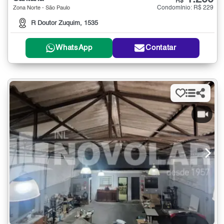
R$
Condomínio: R$ 229
Zona Norte - São Paulo
R Doutor Zuquim, 1535
WhatsApp
Contatar