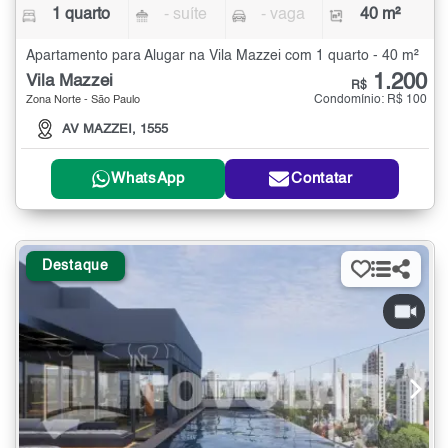
1 quarto
- suíte
- vaga
40 m²
Apartamento para Alugar na Vila Mazzei com 1 quarto - 40 m²
1.200
Vila Mazzei
R$
Condomínio: R$ 100
Zona Norte - São Paulo
AV MAZZEI, 1555
WhatsApp
Contatar
Destaque