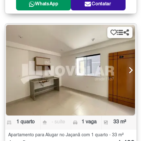
WhatsApp
Contatar
1 quarto
- suíte
1 vaga
33 m²
Apartamento para Alugar no Jaçanã com 1 quarto - 33 m²