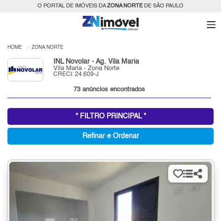
O PORTAL DE IMÓVEIS DA
ZONA NORTE
DE SÃO PAULO
HOME
ZONA NORTE
INL Novolar - Ag. Vila Maria
Vila Maria - Zona Norte
CRECI: 24.609-J
73 anúncios encontrados
* FILTRO PRINCIPAL *
Refinar e Ordenar