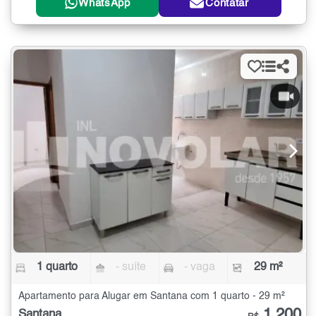
WhatsApp
Contatar
1 quarto
- suíte
- vaga
29 m²
Apartamento para Alugar em Santana com 1 quarto - 29 m²
1.200
Santana