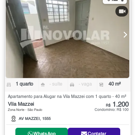
1 quarto
- suíte
- vaga
40 m²
Apartamento para Alugar na Vila Mazzei com 1 quarto - 40 m²
1.200
Vila Mazzei
R$
Condomínio: R$ 100
Zona Norte - São Paulo
AV MAZZEI, 1555
WhatsApp
Contatar