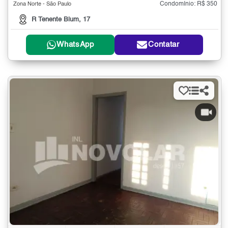
Condomínio: R$ 350
Zona Norte - São Paulo
R Tenente Blum, 17
WhatsApp
Contatar