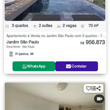
3 quartos
2 suítes
2 vagas
70 m²
Apartamento à Venda no Jardim São Paulo com 3 quartos - 70 m²
956.873
Jardim São Paulo
R$
Zona Norte - São Paulo
R Ipeúva, 38
WhatsApp
Contatar