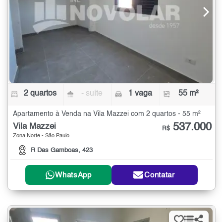
2 quartos
- suíte
1 vaga
55 m²
Apartamento à Venda na Vila Mazzei com 2 quartos - 55 m²
537.000
Vila Mazzei
R$
Zona Norte - São Paulo
R Das Gamboas, 423
WhatsApp
Contatar