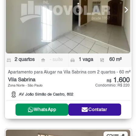
2 quartos
- suíte
1 vaga
60 m²
Apartamento para Alugar na Vila Sabrina com 2 quartos - 60 m²
1.600
Vila Sabrina
R$
Condomínio: R$ 220
Zona Norte - São Paulo
AV João Simão de Castro, 802
WhatsApp
Contatar