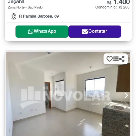
1.400
Jaçanã
R$
Condomínio: R$ 200
Zona Norte - São Paulo
R Palmira Barbosa, 89
WhatsApp
Contatar