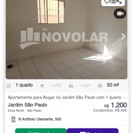
1 quarto
- suíte
- vaga
50 m²
Apartamento para Alugar no Jardim São Paulo com 1 quarto - 50 m²
1.200
Jardim São Paulo
R$
Condomínio: R$ 406
Zona Norte - São Paulo
R Antônio Clemente, 505