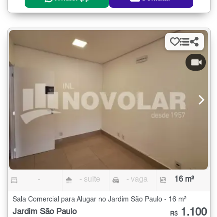
-
- suíte
- vaga
16 m²
Sala Comercial para Alugar no Jardim São Paulo - 16 m²
1.100
Jardim São Paulo
R$