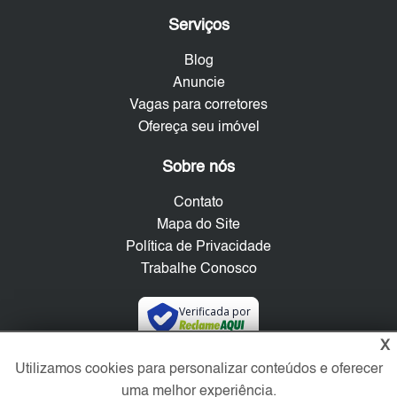
Serviços
Blog
Anuncie
Vagas para corretores
Ofereça seu imóvel
Sobre nós
Contato
Mapa do Site
Política de Privacidade
Trabalhe Conosco
Verificada por
X
Utilizamos cookies para personalizar conteúdos e oferecer
Redes Sociais
uma melhor experiência.