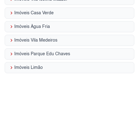
keyboard_arrow_right
Imóveis Casa Verde
keyboard_arrow_right
Imóveis Água Fria
keyboard_arrow_right
Imóveis Vila Medeiros
keyboard_arrow_right
Imóveis Parque Edu Chaves
keyboard_arrow_right
Imóveis Limão