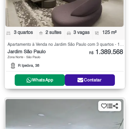
3 quartos
2 suítes
3 vagas
125 m²
Apartamento à Venda no Jardim São Paulo com 3 quartos - 125 m²
1.389.568
Jardim São Paulo
R$
Zona Norte - São Paulo
R Ipeúva, 38
WhatsApp
Contatar