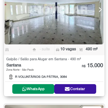
-
- suíte
10 vagas
490 m²
Galpão / Salão para Alugar em Santana - 490 m²
15.000
Santana
R$
Zona Norte - São Paulo
R VOLUNTÁRIOS DA PÁTRIA, 3084
WhatsApp
Contatar