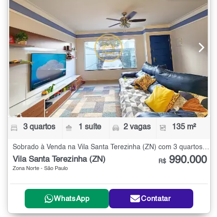
3 quartos
1 suíte
2 vagas
135 m²
Sobrado à Venda na Vila Santa Terezinha (ZN) com 3 quartos - 135 m²
990.000
Vila Santa Terezinha (ZN)
R$
Zona Norte - São Paulo
WhatsApp
Contatar