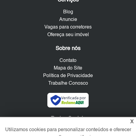
Blog
Anuncie
Vagas para corretores
Ofereça seu imóvel
Sobre nós
Contato
Mapa do Site
Política de Privacidade
Trabalhe Conosco
Verificada por
Redes Sociais
X
Utilizamos cookies para personalizar conteúdos e oferecer