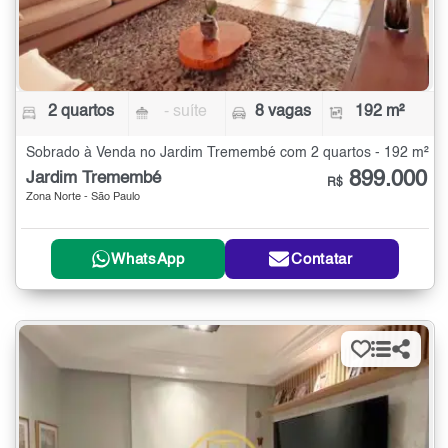
2 quartos
- suíte
8 vagas
192 m²
Sobrado à Venda no Jardim Tremembé com 2 quartos - 192 m²
899.000
Jardim Tremembé
R$
Zona Norte - São Paulo
WhatsApp
Contatar