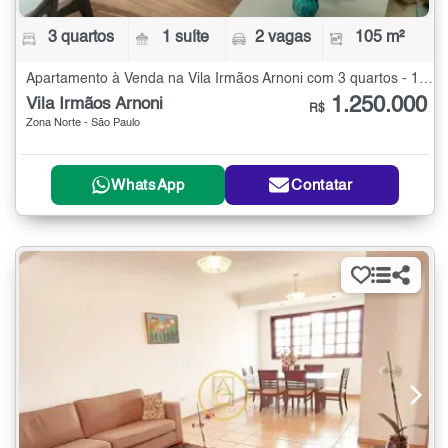
3 quartos
1 suíte
2 vagas
105 m²
Apartamento à Venda na Vila Irmãos Arnoni com 3 quartos - 105 m²
1.250.000
Vila Irmãos Arnoni
R$
Zona Norte - São Paulo
WhatsApp
Contatar