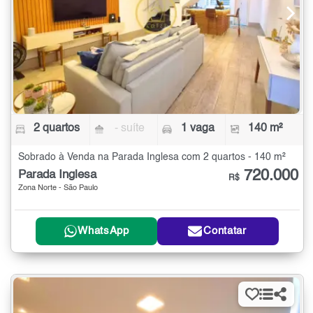
2 quartos
- suíte
1 vaga
140 m²
Sobrado à Venda na Parada Inglesa com 2 quartos - 140 m²
720.000
Parada Inglesa
R$
Zona Norte - São Paulo
WhatsApp
Contatar