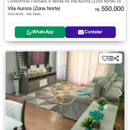
Condomínio Fechado à Venda na Vila Aurora (Zona Norte) com 2 quartos - 75 m²
550.000
Vila Aurora (Zona Norte)
R$
Zona Norte - São Paulo
WhatsApp
Contatar