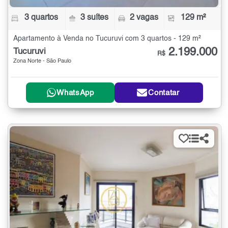
3 quartos
3 suítes
2 vagas
129 m²
Apartamento à Venda no Tucuruvi com 3 quartos - 129 m²
2.199.000
Tucuruvi
R$
Zona Norte - São Paulo
WhatsApp
Contatar