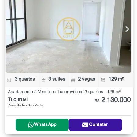
3 quartos
3 suítes
2 vagas
129 m²
Apartamento à Venda no Tucuruvi com 3 quartos - 129 m²
2.130.000
Tucuruvi
R$
Zona Norte - São Paulo
WhatsApp
Contatar