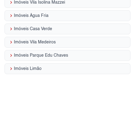
keyboard_arrow_right
Imóveis Vila Isolina Mazzei
keyboard_arrow_right
Imóveis Água Fria
keyboard_arrow_right
Imóveis Casa Verde
keyboard_arrow_right
Imóveis Vila Medeiros
keyboard_arrow_right
Imóveis Parque Edu Chaves
keyboard_arrow_right
Imóveis Limão