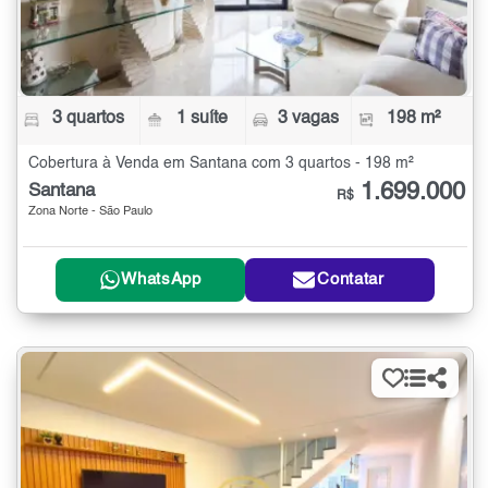
3 quartos
1 suíte
3 vagas
198 m²
Cobertura à Venda em Santana com 3 quartos - 198 m²
1.699.000
Santana
R$
Zona Norte - São Paulo
WhatsApp
Contatar