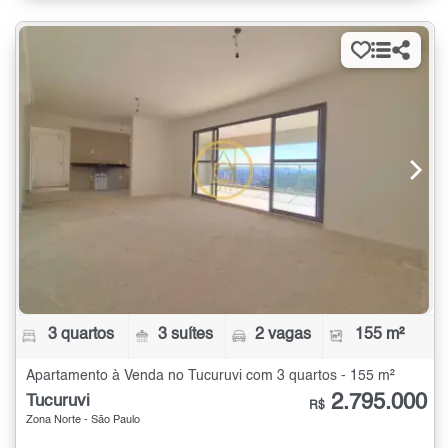
3 quartos
3 suítes
2 vagas
155 m²
Apartamento à Venda no Tucuruvi com 3 quartos - 155 m²
2.795.000
Tucuruvi
R$
Zona Norte - São Paulo