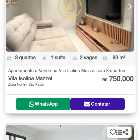
3 quartos
1 suíte
2 vagas
83 m²
Apartamento à Venda na Vila Isolina Mazzei com 3 quartos - 83 m²
750.000
Vila Isolina Mazzei
R$
Zona Norte - São Paulo
WhatsApp
Contatar