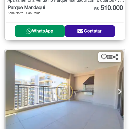
Apartamento à Venda no Parque Mandaqui com 2 quartos - 70 m²
510.000
Parque Mandaqui
R$
Zona Norte - São Paulo
WhatsApp
Contatar