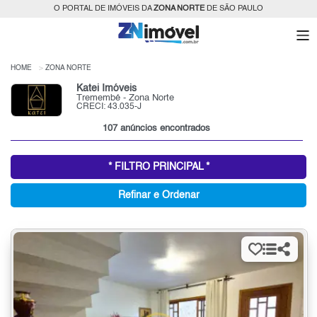
O PORTAL DE IMÓVEIS DA
ZONA NORTE
DE SÃO PAULO
HOME
ZONA NORTE
Katei Imóveis
Tremembé - Zona Norte
CRECI: 43.035-J
107 anúncios encontrados
* FILTRO PRINCIPAL *
Refinar e Ordenar