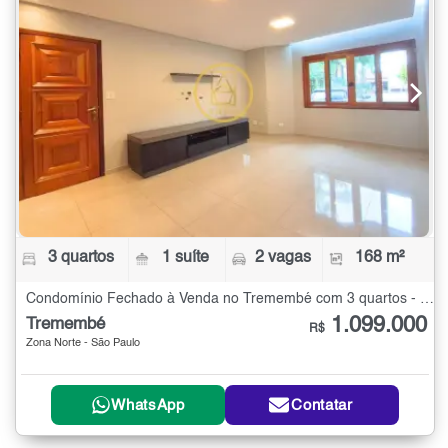
3 quartos
1 suíte
2 vagas
168 m²
Condomínio Fechado à Venda no Tremembé com 3 quartos - 168 m²
1.099.000
Tremembé
R$
Zona Norte - São Paulo
WhatsApp
Contatar