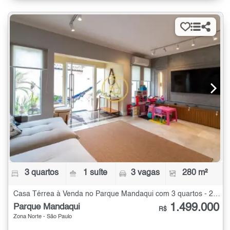
3 quartos
1 suíte
3 vagas
280 m²
Casa Térrea à Venda no Parque Mandaqui com 3 quartos - 280 m²
1.499.000
Parque Mandaqui
R$
Zona Norte - São Paulo