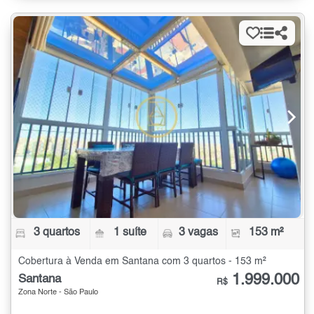
3 quartos
1 suíte
3 vagas
153 m²
Cobertura à Venda em Santana com 3 quartos - 153 m²
1.999.000
Santana
R$
Zona Norte - São Paulo