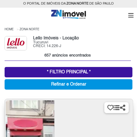
O PORTAL DE IMÓVEIS DA
ZONA NORTE
DE SÃO PAULO
HOME
ZONA NORTE
Lello Imóveis - Locação
Tucuruvi
CRECI: 14.226-J
657 anúncios encontrados
* FILTRO PRINCIPAL *
Refinar e Ordenar