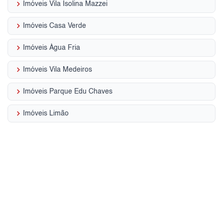
keyboard_arrow_right
Imóveis Vila Isolina Mazzei
keyboard_arrow_right
Imóveis Casa Verde
keyboard_arrow_right
Imóveis Água Fria
keyboard_arrow_right
Imóveis Vila Medeiros
keyboard_arrow_right
Imóveis Parque Edu Chaves
keyboard_arrow_right
Imóveis Limão