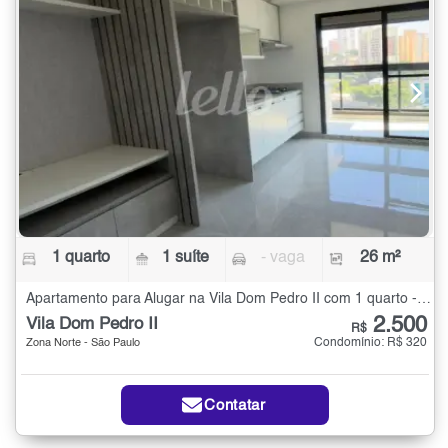
1 quarto
1 suíte
- vaga
26 m²
Apartamento para Alugar na Vila Dom Pedro II com 1 quarto - 26 m²
2.500
Vila Dom Pedro II
R$
Condomínio: R$ 320
Zona Norte - São Paulo
Contatar