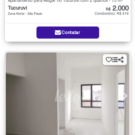
Apartamento para Alugar no Tucuruvi com 2 quartos - 75 m²
2.000
Tucuruvi
R$
Condomínio: R$ 419
Zona Norte - São Paulo
Contatar