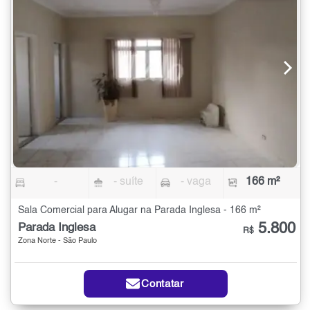
-
- suíte
- vaga
166 m²
Sala Comercial para Alugar na Parada Inglesa - 166 m²
5.800
Parada Inglesa
R$
Zona Norte - São Paulo
Contatar