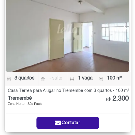
3 quartos
- suíte
1 vaga
100 m²
Casa Térrea para Alugar no Tremembé com 3 quartos - 100 m²
2.300
Tremembé
R$
Zona Norte - São Paulo
Contatar