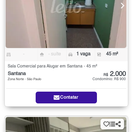
-
- suíte
1 vaga
45 m²
Sala Comercial para Alugar em Santana - 45 m²
2.000
Santana
R$
Condomínio: R$ 900
Zona Norte - São Paulo
Contatar