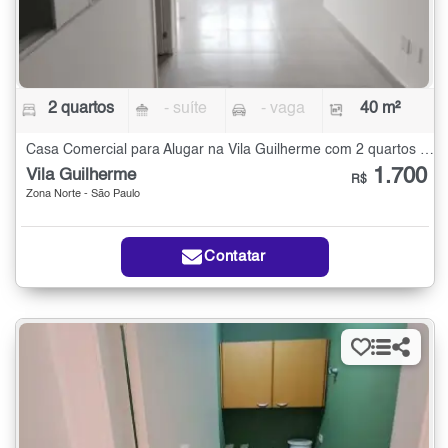
2 quartos
- suíte
- vaga
40 m²
Casa Comercial para Alugar na Vila Guilherme com 2 quartos - 40 m²
1.700
Vila Guilherme
R$
Zona Norte - São Paulo
Contatar