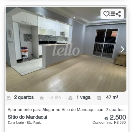
2 quartos
- suíte
1 vaga
47 m²
Apartamento para Alugar no Sítio do Mandaqui com 2 quartos - 47 m²
2.500
Sítio do Mandaqui
R$
Condomínio: R$ 690
Zona Norte - São Paulo