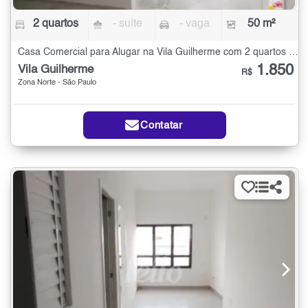
2 quartos
- suíte
- vaga
50 m²
Casa Comercial para Alugar na Vila Guilherme com 2 quartos - 50 m²
1.850
Vila Guilherme
R$
Zona Norte - São Paulo
Contatar