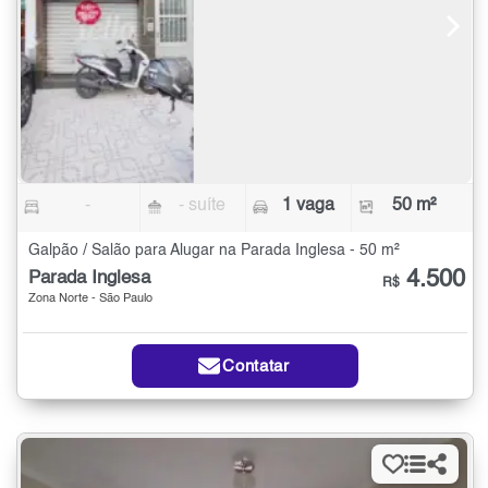
-
- suíte
1 vaga
50 m²
Galpão / Salão para Alugar na Parada Inglesa - 50 m²
4.500
Parada Inglesa
R$
Zona Norte - São Paulo
Contatar