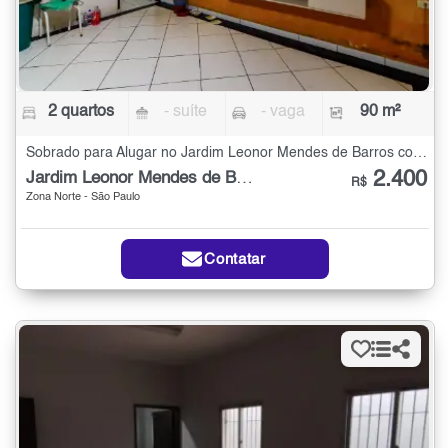
2 quartos
- suíte
- vaga
90 m²
Sobrado para Alugar no Jardim Leonor Mendes de Barros com 2 quartos - 90 m²
2.400
Jardim Leonor Mendes de Barros
R$
Zona Norte - São Paulo
Contatar