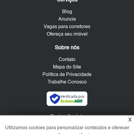
Blog
Anuncie
Vagas para corretores
Ofereça seu imóvel
Sobre nós
Contato
Mapa do Site
Política de Privacidade
Trabalhe Conosco
Verificada por
Redes Sociais
X
Utilizamos cookies para personalizar conteúdos e oferecer