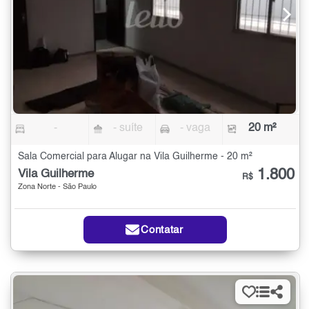
-
- suíte
- vaga
20 m²
Sala Comercial para Alugar na Vila Guilherme - 20 m²
1.800
Vila Guilherme
R$
Zona Norte - São Paulo
Contatar