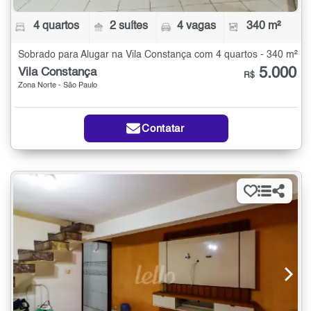
4 quartos
2 suítes
4 vagas
340 m²
Sobrado para Alugar na Vila Constança com 4 quartos - 340 m²
5.000
Vila Constança
R$
Zona Norte - São Paulo
Contatar