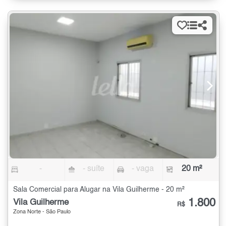
-
- suíte
- vaga
20 m²
Sala Comercial para Alugar na Vila Guilherme - 20 m²
1.800
Vila Guilherme
R$
Zona Norte - São Paulo