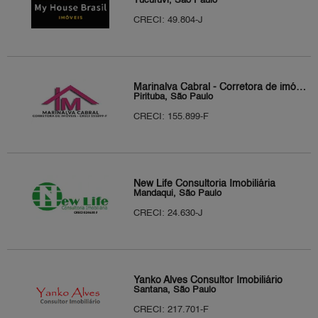
Tucuruvi, São Paulo
CRECI: 49.804-J
Marinalva Cabral - Corretora de imóveis
Pirituba, São Paulo
CRECI: 155.899-F
New Life Consultoria Imobiliária
Mandaqui, São Paulo
CRECI: 24.630-J
Yanko Alves Consultor Imobiliário
Santana, São Paulo
CRECI: 217.701-F