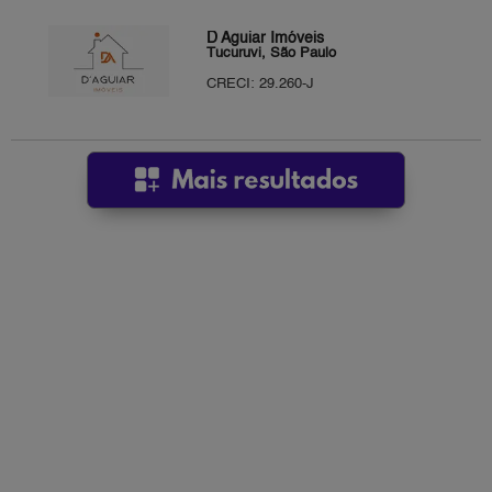
D Aguiar Imóveis
Tucuruvi, São Paulo
CRECI: 29.260-J