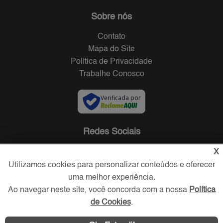
Sobre nós
Contato
Mapa do Site
Política de Privacidade
Trabalhe Conosco
Verificada por
Redes Sociais
X
Utilizamos cookies para personalizar conteúdos e oferecer
uma melhor experiência.
Ao navegar neste site, você concorda com a nossa
Política
de Cookies
.