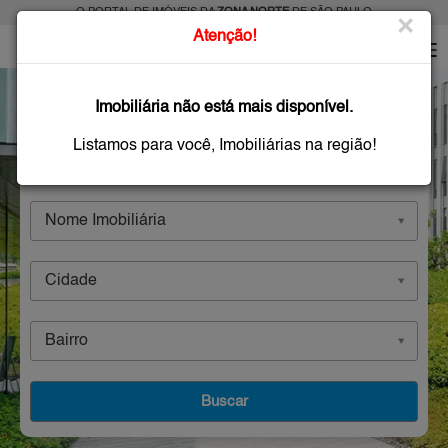
O PORTAL DE IMÓVEIS DA
ZONA NORTE
DE SÃO PAULO
×
Atenção!
Imobiliárias
Imobiliária não está mais disponível.
Listamos para você, Imobiliárias na região!
Comprar
Alugar
Imóveis Novos
Nome Imobiliária
Cidade
Bairro
Buscar