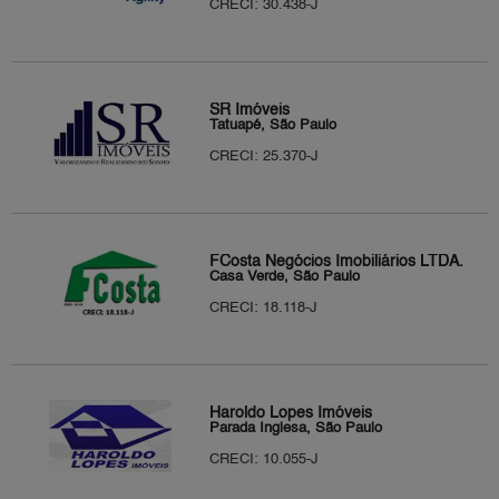
CRECI: 30.438-J
SR Imóveis
Tatuapé, São Paulo
CRECI: 25.370-J
FCosta Negócios Imobiliários LTDA.
Casa Verde, São Paulo
CRECI: 18.118-J
Haroldo Lopes Imóveis
Parada Inglesa, São Paulo
CRECI: 10.055-J