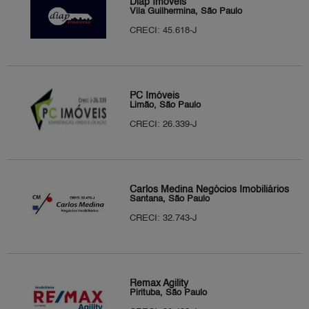
Diap Imóveis
Vila Guilhermina, São Paulo
CRECI: 45.618-J
PC Imóveis
Limão, São Paulo
CRECI: 26.339-J
Carlos Medina Negócios Imobiliários
Santana, São Paulo
CRECI: 32.743-J
Remax Agility
Pirituba, São Paulo