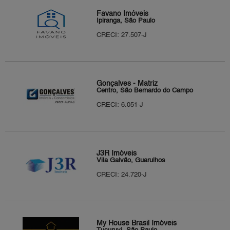
Favano Imóveis
Ipiranga, São Paulo
CRECI: 27.507-J
Gonçalves - Matriz
Centro, São Bernardo do Campo
CRECI: 6.051-J
J3R Imóveis
Vila Galvão, Guarulhos
CRECI: 24.720-J
My House Brasil Imóveis