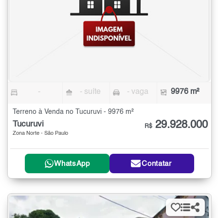
-
- suíte
- vaga
9976 m²
Terreno à Venda no Tucuruvi - 9976 m²
29.928.000
Tucuruvi
R$
Zona Norte - São Paulo
WhatsApp
Contatar