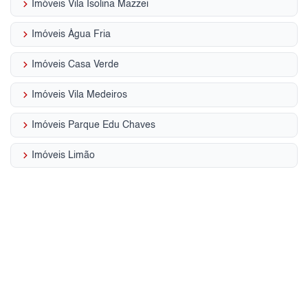
keyboard_arrow_right
Imóveis Vila Isolina Mazzei
keyboard_arrow_right
Imóveis Água Fria
keyboard_arrow_right
Imóveis Casa Verde
keyboard_arrow_right
Imóveis Vila Medeiros
keyboard_arrow_right
Imóveis Parque Edu Chaves
keyboard_arrow_right
Imóveis Limão