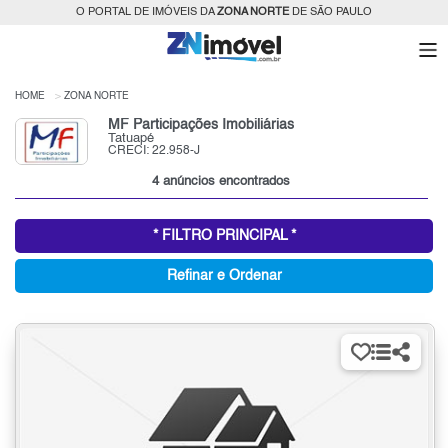
O PORTAL DE IMÓVEIS DA
ZONA NORTE
DE SÃO PAULO
HOME
ZONA NORTE
MF Participações Imobiliárias
Tatuapé
CRECI: 22.958-J
4 anúncios encontrados
* FILTRO PRINCIPAL *
Refinar e Ordenar