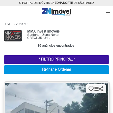
O PORTAL DE IMÓVEIS DA
ZONA NORTE
DE SÃO PAULO
HOME
ZONA NORTE
MMX Invest Imóveis
Santana - Zona Norte
CRECI: 35.434-J
38 anúncios encontrados
* FILTRO PRINCIPAL *
Refinar e Ordenar