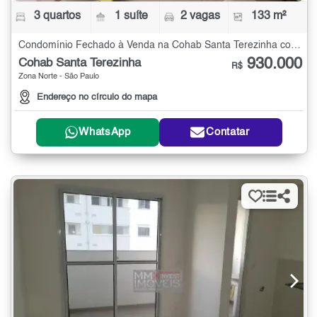
3 quartos
1 suíte
2 vagas
133 m²
Condomínio Fechado à Venda na Cohab Santa Terezinha com 3 quartos - 133 m²
930.000
Cohab Santa Terezinha
R$
Zona Norte - São Paulo
Endereço no círculo do mapa
WhatsApp
Contatar