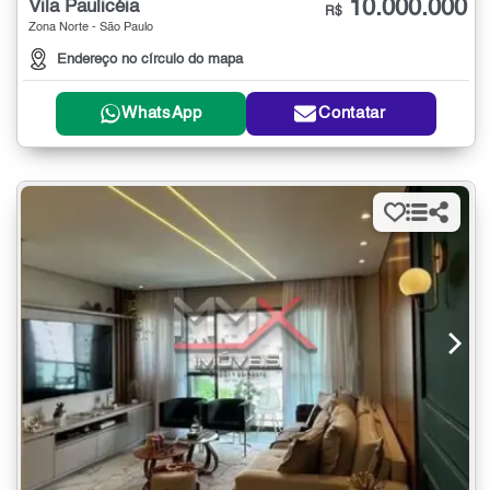
10.000.000
Vila Paulicéia
R$
Zona Norte - São Paulo
Endereço no círculo do mapa
WhatsApp
Contatar