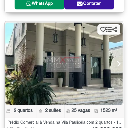
WhatsApp
Contatar
2 quartos
2 suítes
25 vagas
1523 m²
Prédio Comercial à Venda na Vila Paulicéia com 2 quartos - 1523 m²