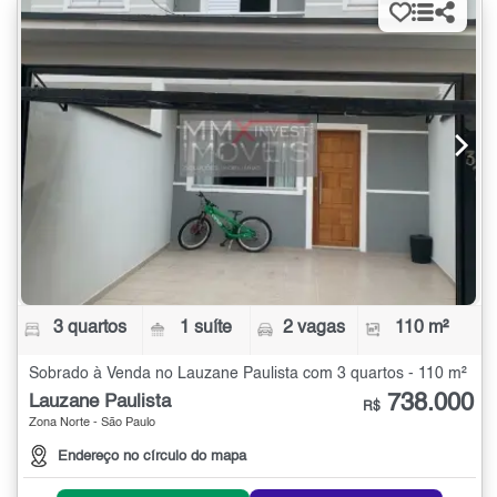
3 quartos
1 suíte
2 vagas
110 m²
Sobrado à Venda no Lauzane Paulista com 3 quartos - 110 m²
738.000
Lauzane Paulista
R$
Zona Norte - São Paulo
Endereço no círculo do mapa