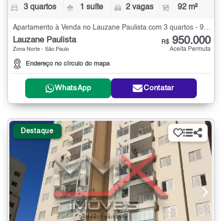
3 quartos
1 suíte
2 vagas
92 m²
Apartamento à Venda no Lauzane Paulista com 3 quartos - 92 m²
950.000
Lauzane Paulista
R$
Aceita Permuta
Zona Norte - São Paulo
Endereço no círculo do mapa
WhatsApp
Contatar
Destaque