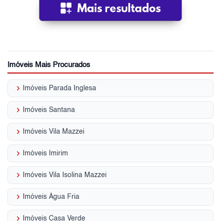
Imóveis Mais Procurados
keyboard_arrow_right
Imóveis Parada Inglesa
keyboard_arrow_right
Imóveis Santana
keyboard_arrow_right
Imóveis Vila Mazzei
keyboard_arrow_right
Imóveis Imirim
keyboard_arrow_right
Imóveis Vila Isolina Mazzei
keyboard_arrow_right
Imóveis Água Fria
keyboard_arrow_right
Imóveis Casa Verde