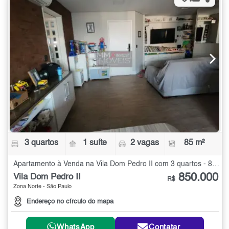
3 quartos
1 suíte
2 vagas
85 m²
Apartamento à Venda na Vila Dom Pedro II com 3 quartos - 85 m²
850.000
Vila Dom Pedro II
R$
Zona Norte - São Paulo
Endereço no círculo do mapa
WhatsApp
Contatar