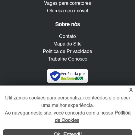
Vagas para corretores
Ofereça seu imóvel
Sobre nós
Contato
Mapa do Site
Política de Privacidade
Trabalhe Conosco
Verificada por
X
Redes Sociais
Utilizamos cookies para personalizar conteúdos e oferecer
uma melhor experiência.
Ao navegar neste site, você concorda com a nossa
Política
de Cookies
.
Ok, Entendi!