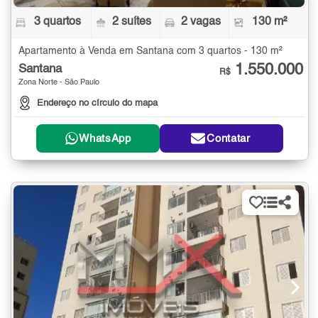
3 quartos
2 suítes
2 vagas
130 m²
Apartamento à Venda em Santana com 3 quartos - 130 m²
1.550.000
Santana
R$
Zona Norte - São Paulo
Endereço no círculo do mapa
WhatsApp
Contatar