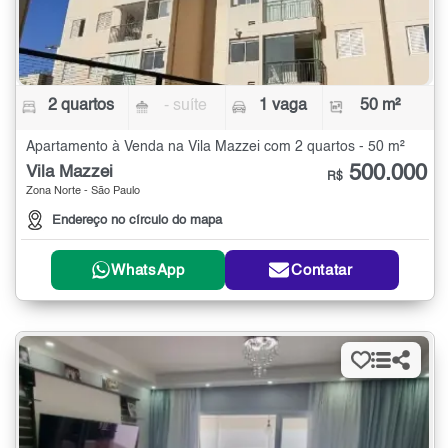
2 quartos
- suíte
1 vaga
50 m²
Apartamento à Venda na Vila Mazzei com 2 quartos - 50 m²
500.000
Vila Mazzei
R$
Zona Norte - São Paulo
Endereço no círculo do mapa
WhatsApp
Contatar