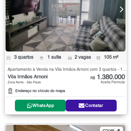
3 quartos
1 suíte
2 vagas
105 m²
Apartamento à Venda na Vila Irmãos Arnoni com 3 quartos - 105 m²
1.380.000
Vila Irmãos Arnoni
R$
Aceita Permuta
Zona Norte - São Paulo
Endereço no círculo do mapa
WhatsApp
Contatar