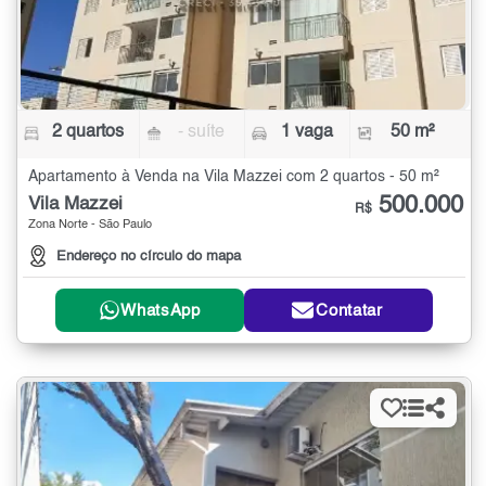
2 quartos
- suíte
1 vaga
50 m²
Apartamento à Venda na Vila Mazzei com 2 quartos - 50 m²
500.000
Vila Mazzei
R$
Zona Norte - São Paulo
Endereço no círculo do mapa
WhatsApp
Contatar