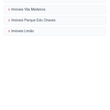
keyboard_arrow_right
Imóveis Vila Medeiros
keyboard_arrow_right
Imóveis Parque Edu Chaves
keyboard_arrow_right
Imóveis Limão