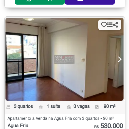
3 quartos
1 suíte
3 vagas
90 m²
Apartamento à Venda na Água Fria com 3 quartos - 90 m²
530.000
Água Fria
R$