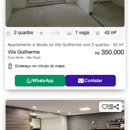
2 quartos
- suíte
1 vaga
42 m²
Apartamento à Venda na Vila Guilherme com 2 quartos - 42 m²
350.000
Vila Guilherme
R$
Zona Norte - São Paulo
Endereço no círculo do mapa
WhatsApp
Contatar