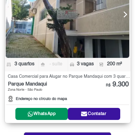
3 quartos
- suíte
3 vagas
200 m²
Casa Comercial para Alugar no Parque Mandaqui com 3 quartos - 200 m²
9.300
Parque Mandaqui
R$
Zona Norte - São Paulo
Endereço no círculo do mapa
WhatsApp
Contatar