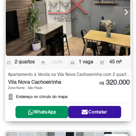
2 quartos
- suíte
1 vaga
45 m²
Apartamento à Venda na Vila Nova Cachoeirinha com 2 quartos - 45 m²
320.000
Vila Nova Cachoeirinha
R$
Zona Norte - São Paulo
Endereço no círculo do mapa
WhatsApp
Contatar