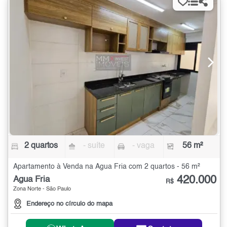
2 quartos
- suíte
- vaga
56 m²
Apartamento à Venda na Água Fria com 2 quartos - 56 m²
420.000
Água Fria
R$
Zona Norte - São Paulo
Endereço no círculo do mapa