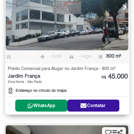
-
- suíte
- vaga
800 m²
Prédio Comercial para Alugar no Jardim França - 800 m²
45.000
Jardim França
R$
Zona Norte - São Paulo
Endereço no círculo do mapa
WhatsApp
Contatar