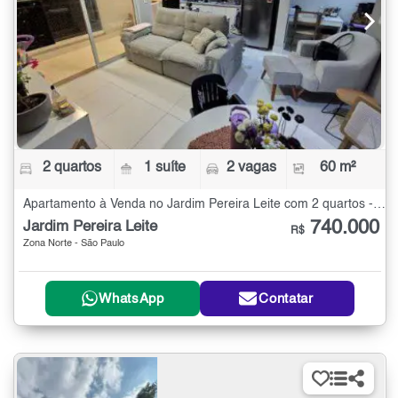
2 quartos
1 suíte
2 vagas
60 m²
Apartamento à Venda no Jardim Pereira Leite com 2 quartos - 60 m²
740.000
Jardim Pereira Leite
R$
Zona Norte - São Paulo
WhatsApp
Contatar