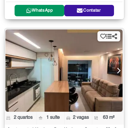
WhatsApp
Contatar
2 quartos
1 suíte
2 vagas
63 m²