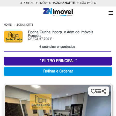
O PORTAL DE IMÓVEIS DA
ZONA NORTE
DE SÃO PAULO
HOME
ZONA NORTE
Rocha Cunha Incorp. e Adm de Imóveis
Pompéia
CRECI: 67.709-F
6 anúncios encontrados
* FILTRO PRINCIPAL *
Refinar e Ordenar