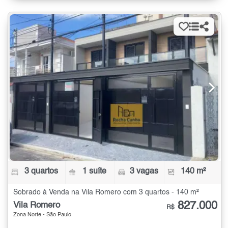
3 quartos
1 suíte
3 vagas
140 m²
Sobrado à Venda na Vila Romero com 3 quartos - 140 m²
827.000
Vila Romero
R$
Zona Norte - São Paulo