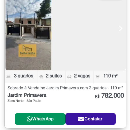
3 quartos
2 suítes
2 vagas
110 m²
Sobrado à Venda no Jardim Primavera com 3 quartos - 110 m²
782.000
Jardim Primavera
R$
Zona Norte - São Paulo
WhatsApp
Contatar