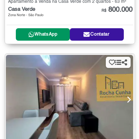
Apartamento à Venda na Casa Verde com 2 quartos - 63 m²
800.000
Casa Verde
R$
Zona Norte - São Paulo
WhatsApp
Contatar