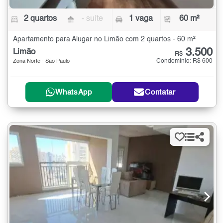
2 quartos
- suíte
1 vaga
60 m²
Apartamento para Alugar no Limão com 2 quartos - 60 m²
3.500
Limão
R$
Condomínio: R$ 600
Zona Norte - São Paulo
WhatsApp
Contatar