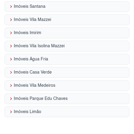
keyboard_arrow_right
Imóveis Santana
keyboard_arrow_right
Imóveis Vila Mazzei
keyboard_arrow_right
Imóveis Imirim
keyboard_arrow_right
Imóveis Vila Isolina Mazzei
keyboard_arrow_right
Imóveis Água Fria
keyboard_arrow_right
Imóveis Casa Verde
keyboard_arrow_right
Imóveis Vila Medeiros
keyboard_arrow_right
Imóveis Parque Edu Chaves
keyboard_arrow_right
Imóveis Limão