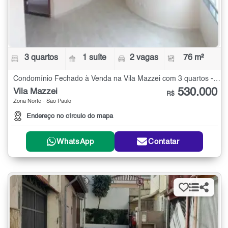
3 quartos
1 suíte
2 vagas
76 m²
Condomínio Fechado à Venda na Vila Mazzei com 3 quartos - 76 m²
530.000
Vila Mazzei
R$
Zona Norte - São Paulo
Endereço no círculo do mapa
WhatsApp
Contatar