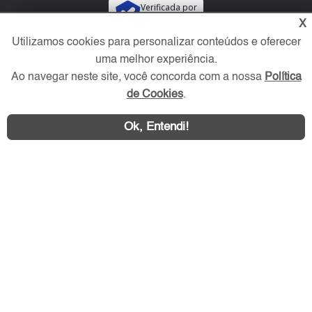
Verificada por
X
Utilizamos cookies para personalizar conteúdos e oferecer
Redes Sociais
uma melhor experiência.
Ao navegar neste site, você concorda com a nossa
Política
de Cookies
.
Ok, Entendi!
Área exclusiva aos anunciantes,
acesse sua conta: