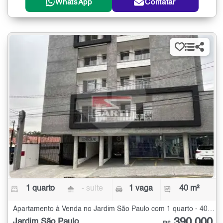
WhatsApp
Contatar
1 quarto
- suíte
1 vaga
40 m²
Apartamento à Venda no Jardim São Paulo com 1 quarto - 40 m²
390.000
Jardim São Paulo