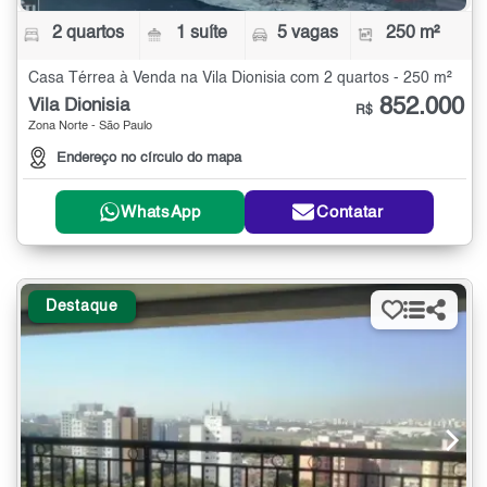
2 quartos
1 suíte
5 vagas
250 m²
Casa Térrea à Venda na Vila Dionisia com 2 quartos - 250 m²
852.000
Vila Dionisia
R$
Zona Norte - São Paulo
Endereço no círculo do mapa
WhatsApp
Contatar
Destaque