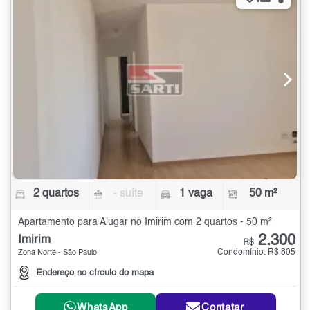
2 quartos
- suíte
1 vaga
50 m²
Apartamento para Alugar no Imirim com 2 quartos - 50 m²
2.300
Imirim
R$
Condomínio: R$ 805
Zona Norte - São Paulo
Endereço no círculo do mapa
WhatsApp
Contatar