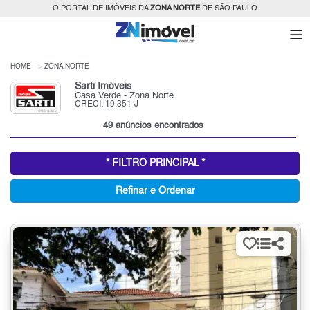
O PORTAL DE IMÓVEIS DA
ZONA NORTE
DE SÃO PAULO
HOME
ZONA NORTE
Sarti Imóveis
Casa Verde - Zona Norte
CRECI: 19.351-J
49 anúncios encontrados
* FILTRO PRINCIPAL *
Refinar e Ordenar