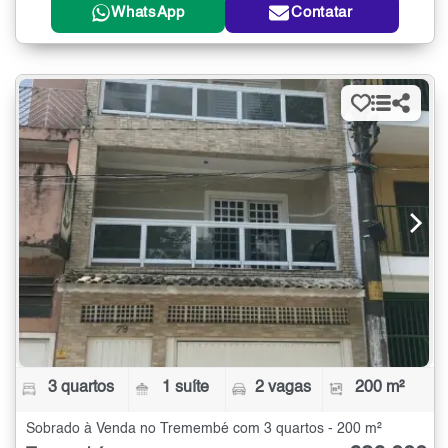
WhatsApp
Contatar
3 quartos
1 suíte
2 vagas
200 m²
Sobrado à Venda no Tremembé com 3 quartos - 200 m²