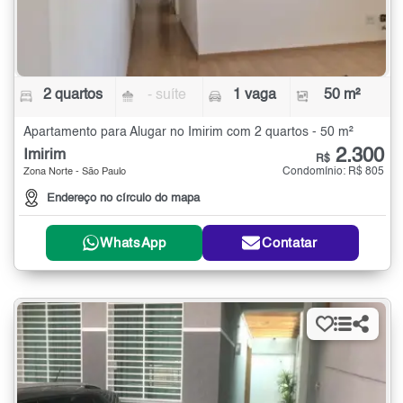
2 quartos
- suíte
1 vaga
50 m²
Apartamento para Alugar no Imirim com 2 quartos - 50 m²
2.300
Imirim
R$
Condomínio: R$ 805
Zona Norte - São Paulo
Endereço no círculo do mapa
WhatsApp
Contatar