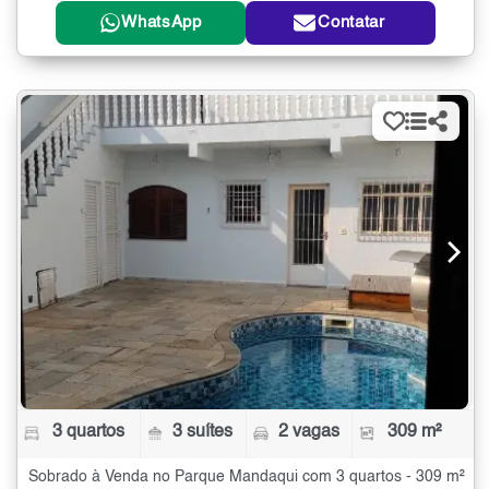
WhatsApp
Contatar
3 quartos
3 suítes
2 vagas
309 m²
Sobrado à Venda no Parque Mandaqui com 3 quartos - 309 m²