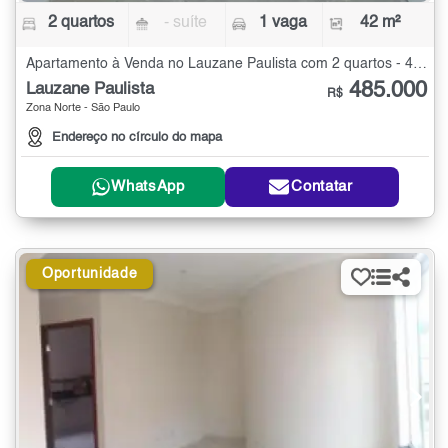
2 quartos
- suíte
1 vaga
42 m²
Apartamento à Venda no Lauzane Paulista com 2 quartos - 42 m²
485.000
Lauzane Paulista
R$
Zona Norte - São Paulo
Endereço no círculo do mapa
WhatsApp
Contatar
Oportunidade