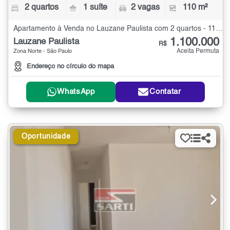
2 quartos
1 suíte
2 vagas
110 m²
Apartamento à Venda no Lauzane Paulista com 2 quartos - 110 m²
1.100.000
Lauzane Paulista
R$
Aceita Permuta
Zona Norte - São Paulo
Endereço no círculo do mapa
WhatsApp
Contatar
Oportunidade