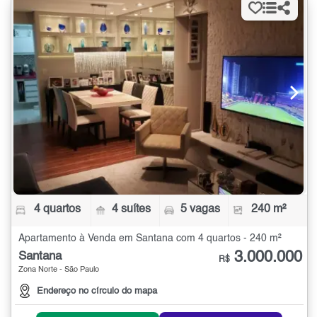
4 quartos
4 suítes
5 vagas
240 m²
Apartamento à Venda em Santana com 4 quartos - 240 m²
3.000.000
Santana
R$
Zona Norte - São Paulo
Endereço no círculo do mapa