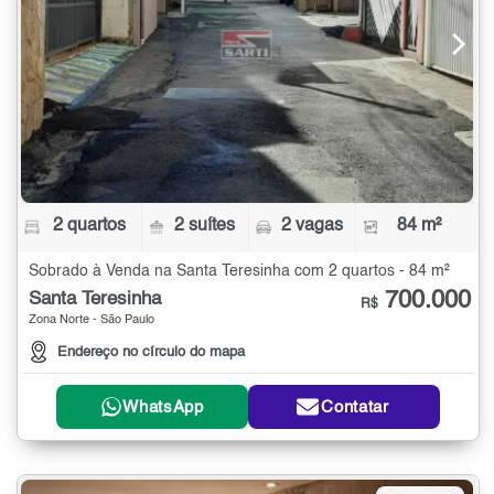
2 quartos
2 suítes
2 vagas
84 m²
Sobrado à Venda na Santa Teresinha com 2 quartos - 84 m²
700.000
Santa Teresinha
R$
Zona Norte - São Paulo
Endereço no círculo do mapa
WhatsApp
Contatar