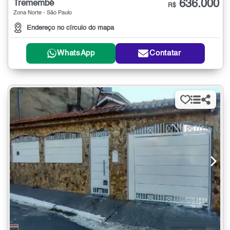
636.000
Tremembé
R$
Zona Norte - São Paulo
Endereço no círculo do mapa
WhatsApp
Contatar