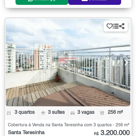
3 quartos
3 suítes
3 vagas
256 m²
Cobertura à Venda na Santa Teresinha com 3 quartos - 256 m²
3.200.000
Santa Teresinha
R$