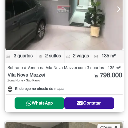
3 quartos
2 suítes
2 vagas
135 m²
Sobrado à Venda na Vila Nova Mazzei com 3 quartos - 135 m²
798.000
Vila Nova Mazzei
R$
Zona Norte - São Paulo
Endereço no círculo do mapa
WhatsApp
Contatar