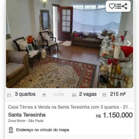
3 quartos
- suíte
2 vagas
215 m²
Casa Térrea à Venda na Santa Teresinha com 3 quartos - 215 m²
1.150.000
Santa Teresinha
R$
Zona Norte - São Paulo
Endereço no círculo do mapa