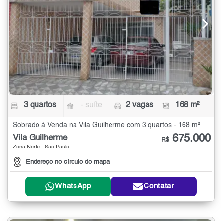
3 quartos
- suíte
2 vagas
168 m²
Sobrado à Venda na Vila Guilherme com 3 quartos - 168 m²
675.000
Vila Guilherme
R$
Zona Norte - São Paulo
Endereço no círculo do mapa
WhatsApp
Contatar