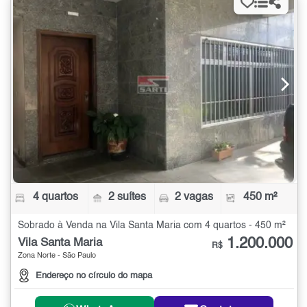
4 quartos
2 suítes
2 vagas
450 m²
Sobrado à Venda na Vila Santa Maria com 4 quartos - 450 m²
1.200.000
Vila Santa Maria
R$
Zona Norte - São Paulo
Endereço no círculo do mapa