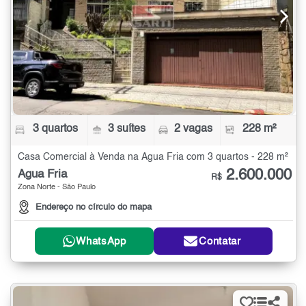
3 quartos
3 suítes
2 vagas
228 m²
Casa Comercial à Venda na Água Fria com 3 quartos - 228 m²
2.600.000
Água Fria
R$
Zona Norte - São Paulo
Endereço no círculo do mapa
WhatsApp
Contatar