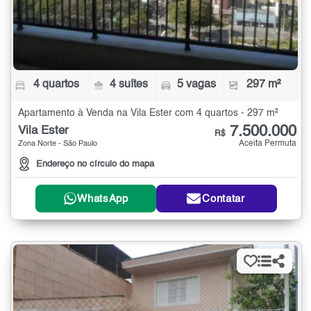
4 quartos
4 suítes
5 vagas
297 m²
Apartamento à Venda na Vila Ester com 4 quartos - 297 m²
7.500.000
Vila Ester
R$
Aceita Permuta
Zona Norte - São Paulo
Endereço no círculo do mapa
WhatsApp
Contatar