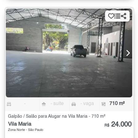
-
- suíte
- vaga
710 m²
Galpão / Salão para Alugar na Vila Maria - 710 m²
24.000
Vila Maria
R$
Zona Norte - São Paulo