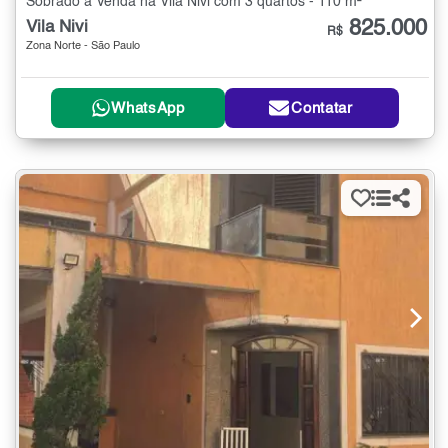
Sobrado à Venda na Vila Nivi com 3 quartos - 110 m²
825.000
Vila Nivi
R$
Zona Norte - São Paulo
WhatsApp
Contatar