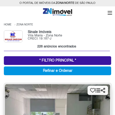
O PORTAL DE IMÓVEIS DA
ZONA NORTE
DE SÃO PAULO
HOME
ZONA NORTE
Sinale Imóveis
Vila Maria - Zona Norte
CRECI: 19.187-J
226 anúncios encontrados
* FILTRO PRINCIPAL *
Refinar e Ordenar