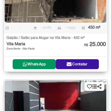
-
- suíte
- vaga
450 m²
Galpão / Salão para Alugar na Vila Maria - 450 m²
25.000
Vila Maria
R$
Zona Norte - São Paulo
WhatsApp
Contatar