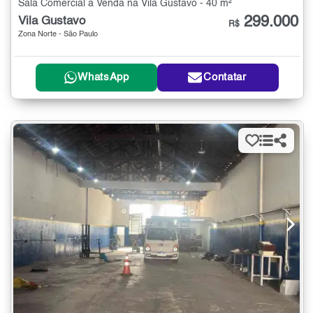
Sala Comercial à Venda na Vila Gustavo - 40 m²
299.000
Vila Gustavo
R$
Zona Norte - São Paulo
WhatsApp
Contatar