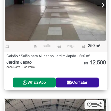
-
- suíte
- vaga
250 m²
Galpão / Salão para Alugar no Jardim Japão - 250 m²
12.500
Jardim Japão
R$
Zona Norte - São Paulo
WhatsApp
Contatar