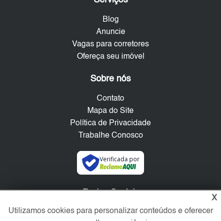
Blog
Anuncie
Vagas para corretores
Ofereça seu imóvel
Sobre nós
Contato
Mapa do Site
Política de Privacidade
Trabalhe Conosco
Verificada por
Redes Sociais
X
Utilizamos cookies para personalizar conteúdos e oferecer