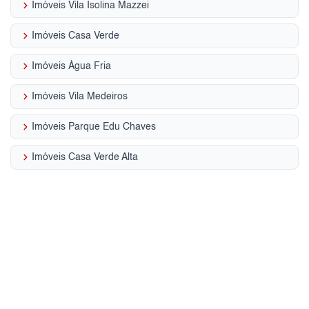
keyboard_arrow_right
Imóveis Vila Isolina Mazzei
keyboard_arrow_right
Imóveis Casa Verde
keyboard_arrow_right
Imóveis Água Fria
keyboard_arrow_right
Imóveis Vila Medeiros
keyboard_arrow_right
Imóveis Parque Edu Chaves
keyboard_arrow_right
Imóveis Casa Verde Alta