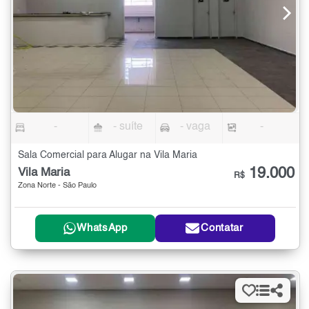
-
- suíte
- vaga
-
Sala Comercial para Alugar na Vila Maria
19.000
Vila Maria
R$
Zona Norte - São Paulo
WhatsApp
Contatar