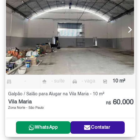
-
- suíte
- vaga
10 m²
Galpão / Salão para Alugar na Vila Maria - 10 m²
60.000
Vila Maria
R$
Zona Norte - São Paulo
WhatsApp
Contatar