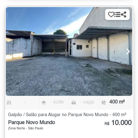
-
- suíte
- vaga
400 m²
Galpão / Salão para Alugar no Parque Novo Mundo - 400 m²
10.000
Parque Novo Mundo
R$
Zona Norte - São Paulo