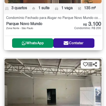
3 quartos
1 suíte
1 vaga
135 m²
Condomínio Fechado para Alugar no Parque Novo Mundo com 3 quartos - 135 m²
3.100
Parque Novo Mundo
R$
Condomínio: R$ 200
Zona Norte - São Paulo
WhatsApp
Contatar