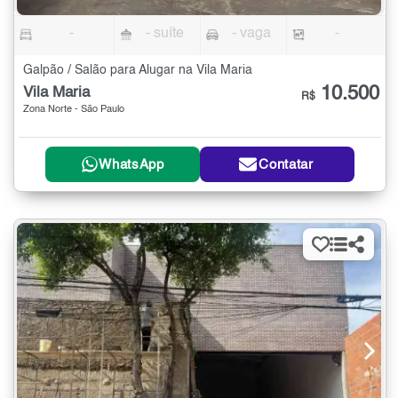
-
- suíte
- vaga
-
Galpão / Salão para Alugar na Vila Maria
10.500
Vila Maria
R$
Zona Norte - São Paulo
WhatsApp
Contatar