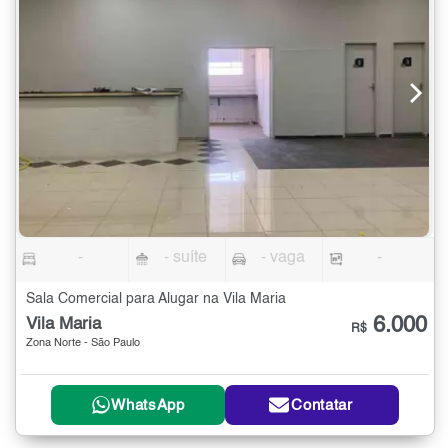
-
- suíte
- vaga
-
Sala Comercial para Alugar na Vila Maria
6.000
Vila Maria
R$
Zona Norte - São Paulo
WhatsApp
Contatar