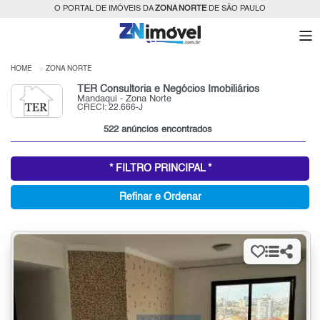
O PORTAL DE IMÓVEIS DA
ZONA NORTE
DE SÃO PAULO
HOME
ZONA NORTE
TER Consultoria e Negócios Imobiliários
Mandaqui - Zona Norte
CRECI: 22.666-J
522 anúncios encontrados
* FILTRO PRINCIPAL *
Refinar e Ordenar