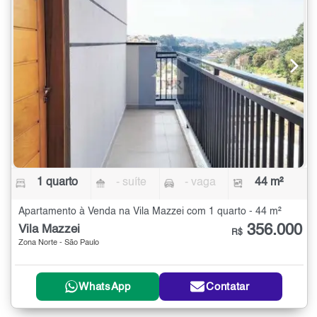
1 quarto
- suíte
- vaga
44 m²
Apartamento à Venda na Vila Mazzei com 1 quarto - 44 m²
356.000
Vila Mazzei
R$
Zona Norte - São Paulo
WhatsApp
Contatar