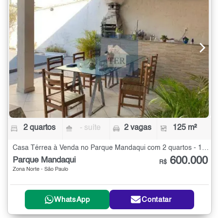
2 quartos
- suíte
2 vagas
125 m²
Casa Térrea à Venda no Parque Mandaqui com 2 quartos - 125 m²
600.000
Parque Mandaqui
R$
Zona Norte - São Paulo
WhatsApp
Contatar