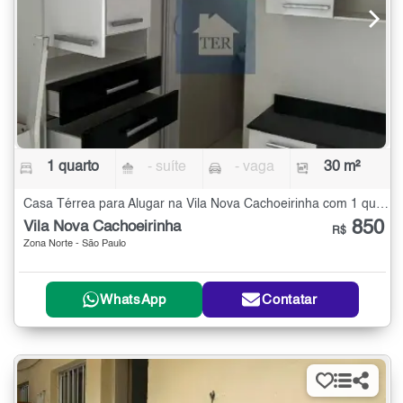
1 quarto
- suíte
- vaga
30 m²
Casa Térrea para Alugar na Vila Nova Cachoeirinha com 1 quarto - 30 m²
850
Vila Nova Cachoeirinha
R$
Zona Norte - São Paulo
WhatsApp
Contatar