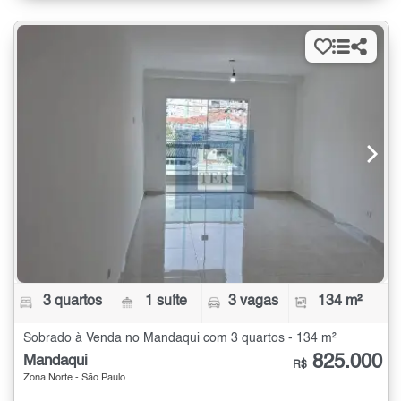
3 quartos
1 suíte
3 vagas
134 m²
Sobrado à Venda no Mandaqui com 3 quartos - 134 m²
825.000
Mandaqui
R$
Zona Norte - São Paulo