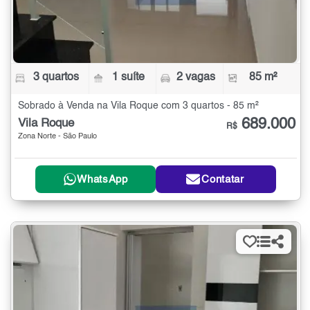
3 quartos
1 suíte
2 vagas
85 m²
Sobrado à Venda na Vila Roque com 3 quartos - 85 m²
689.000
Vila Roque
R$
Zona Norte - São Paulo
WhatsApp
Contatar