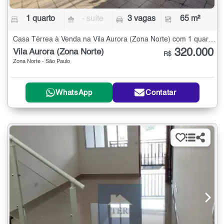
1 quarto
- suíte
3 vagas
65 m²
Casa Térrea à Venda na Vila Aurora (Zona Norte) com 1 quarto - 65 m²
320.000
Vila Aurora (Zona Norte)
R$
Zona Norte - São Paulo
WhatsApp
Contatar