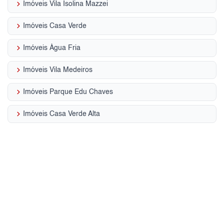
keyboard_arrow_right
Imóveis Vila Isolina Mazzei
keyboard_arrow_right
Imóveis Casa Verde
keyboard_arrow_right
Imóveis Água Fria
keyboard_arrow_right
Imóveis Vila Medeiros
keyboard_arrow_right
Imóveis Parque Edu Chaves
keyboard_arrow_right
Imóveis Casa Verde Alta