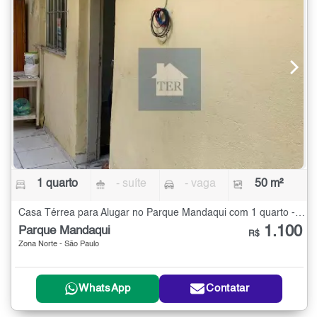
1 quarto
- suíte
- vaga
50 m²
Casa Térrea para Alugar no Parque Mandaqui com 1 quarto - 50 m²
1.100
Parque Mandaqui
R$
Zona Norte - São Paulo
WhatsApp
Contatar