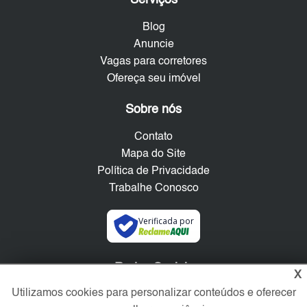
Blog
Anuncie
Vagas para corretores
Ofereça seu imóvel
Sobre nós
Contato
Mapa do Site
Política de Privacidade
Trabalhe Conosco
Verificada por
Redes Sociais
X
Utilizamos cookies para personalizar conteúdos e oferecer