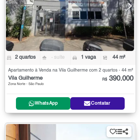
2 quartos
- suíte
1 vaga
44 m²
Apartamento à Venda na Vila Guilherme com 2 quartos - 44 m²
390.000
Vila Guilherme
R$
Zona Norte - São Paulo
WhatsApp
Contatar