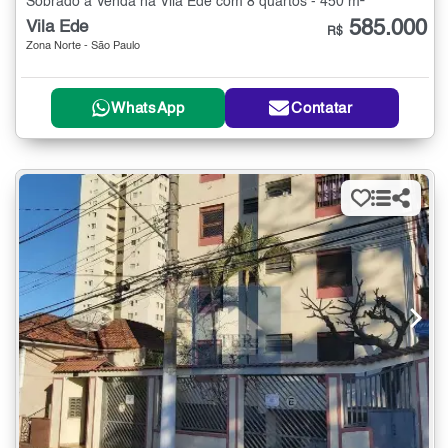
Sobrado à Venda na Vila Ede com 8 quartos - 450 m²
585.000
Vila Ede
R$
Zona Norte - São Paulo
WhatsApp
Contatar