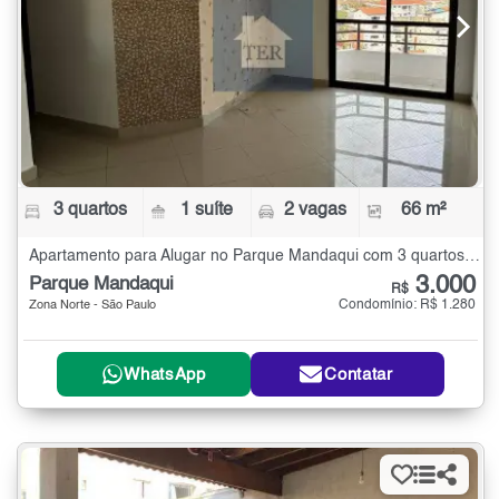
3 quartos
1 suíte
2 vagas
66 m²
Apartamento para Alugar no Parque Mandaqui com 3 quartos - 66 m²
3.000
Parque Mandaqui
R$
Condomínio: R$ 1.280
Zona Norte - São Paulo
WhatsApp
Contatar