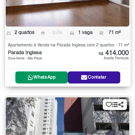
2 quartos
- suíte
1 vaga
71 m²
Apartamento à Venda na Parada Inglesa com 2 quartos - 71 m²
414.000
Parada Inglesa
R$
Aceita Permuta
Zona Norte - São Paulo
WhatsApp
Contatar