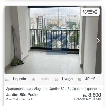
1 quarto
- suíte
1 vaga
49 m²
Apartamento para Alugar no Jardim São Paulo com 1 quarto - 49 m²
3.600
Jardim São Paulo
R$
Condomínio: R$ 510
Zona Norte - São Paulo