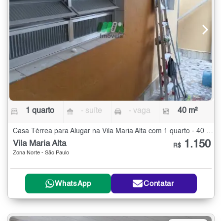
1 quarto
- suíte
- vaga
40 m²
Casa Térrea para Alugar na Vila Maria Alta com 1 quarto - 40 m²
1.150
Vila Maria Alta
R$
Zona Norte - São Paulo
WhatsApp
Contatar