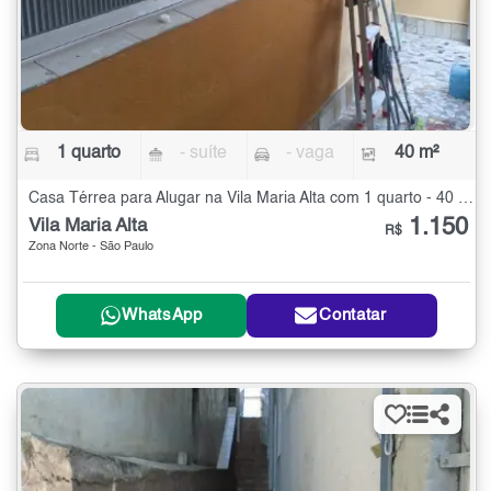
1 quarto
- suíte
- vaga
40 m²
Casa Térrea para Alugar na Vila Maria Alta com 1 quarto - 40 m²
1.150
Vila Maria Alta
R$
Zona Norte - São Paulo
WhatsApp
Contatar