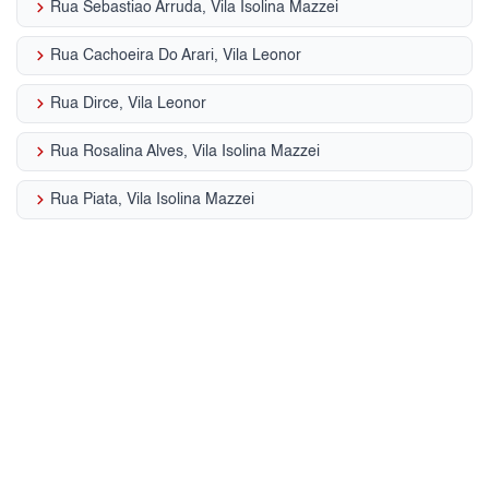
keyboard_arrow_right
Rua Sebastiao Arruda, Vila Isolina Mazzei
keyboard_arrow_right
Rua Cachoeira Do Arari, Vila Leonor
keyboard_arrow_right
Rua Dirce, Vila Leonor
keyboard_arrow_right
Rua Rosalina Alves, Vila Isolina Mazzei
keyboard_arrow_right
Rua Piata, Vila Isolina Mazzei