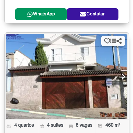
WhatsApp
Contatar
4 quartos
4 suítes
6 vagas
460 m²