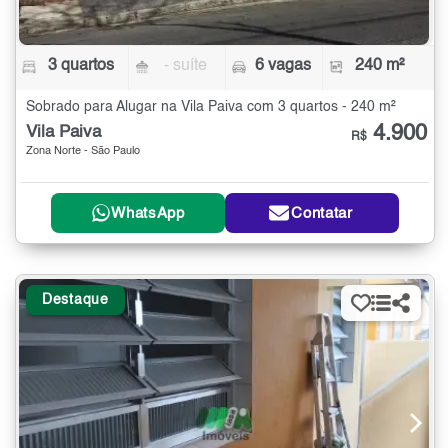
3 quartos
- suíte
6 vagas
240 m²
Sobrado para Alugar na Vila Paiva com 3 quartos - 240 m²
4.900
Vila Paiva
R$
Zona Norte - São Paulo
WhatsApp
Contatar
Destaque