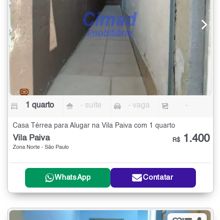
1 quarto
- suíte
- vaga
-
Casa Térrea para Alugar na Vila Paiva com 1 quarto
1.400
Vila Paiva
R$
Zona Norte - São Paulo
WhatsApp
Contatar