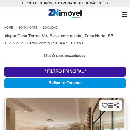
O PORTAL DE IMÓVEIS DA
ZONA NORTE
DE SÃO PAULO
HOME
ZONA NORTE
LOCAÇÃO
Alugar Casa Térrea Vila Paiva com quintal, Zona Norte, SP
1, 2, 3 ou 4 Quartos com quintal em Vila Paiva
49 anúncios encontrados
* FILTRO PRINCIPAL *
Refinar e Ordenar