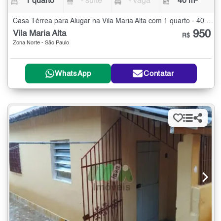
1 quarto
- suíte
- vaga
40 m²
Casa Térrea para Alugar na Vila Maria Alta com 1 quarto - 40 m²
950
Vila Maria Alta
R$
Zona Norte - São Paulo
WhatsApp
Contatar