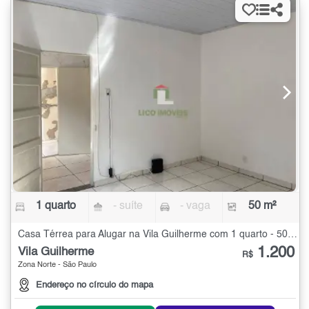
1 quarto
- suíte
- vaga
50 m²
Casa Térrea para Alugar na Vila Guilherme com 1 quarto - 50 m²
1.200
Vila Guilherme
R$
Zona Norte - São Paulo
Endereço no círculo do mapa