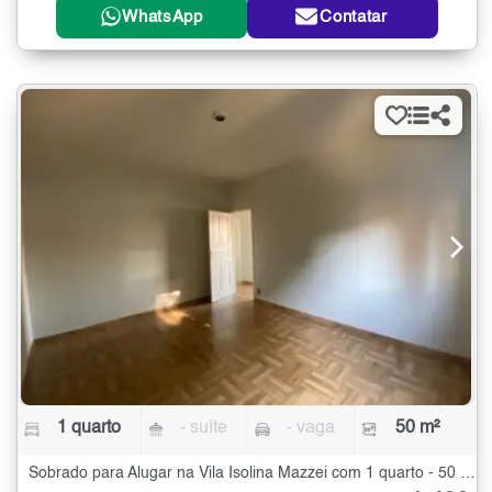
WhatsApp
Contatar
1 quarto
- suíte
- vaga
50 m²
Sobrado para Alugar na Vila Isolina Mazzei com 1 quarto - 50 m²