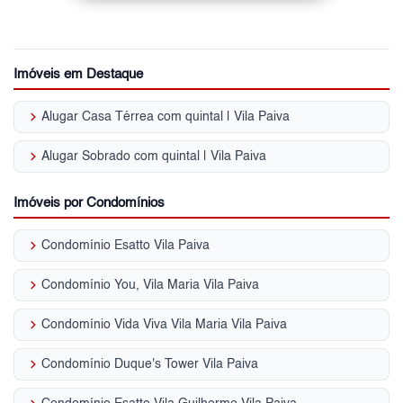
Imóveis em Destaque
keyboard_arrow_right
Alugar Casa Térrea com quintal | Vila Paiva
keyboard_arrow_right
Alugar Sobrado com quintal | Vila Paiva
Imóveis por Condomínios
keyboard_arrow_right
Condomínio Esatto Vila Paiva
keyboard_arrow_right
Condomínio You, Vila Maria Vila Paiva
keyboard_arrow_right
Condomínio Vida Viva Vila Maria Vila Paiva
keyboard_arrow_right
Condomínio Duque's Tower Vila Paiva