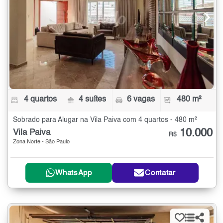
4 quartos
4 suítes
6 vagas
480 m²
Sobrado para Alugar na Vila Paiva com 4 quartos - 480 m²
10.000
Vila Paiva
R$
Zona Norte - São Paulo
WhatsApp
Contatar