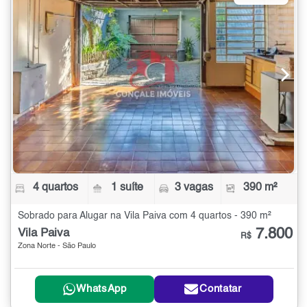
4 quartos
1 suíte
3 vagas
390 m²
Sobrado para Alugar na Vila Paiva com 4 quartos - 390 m²
7.800
Vila Paiva
R$
Zona Norte - São Paulo
WhatsApp
Contatar