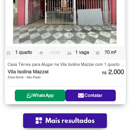
1 quarto
- suíte
1 vaga
70 m²
Casa Térrea para Alugar na Vila Isolina Mazzei com 1 quarto - 70 m²
2.000
Vila Isolina Mazzei
R$
Zona Norte - São Paulo
WhatsApp
Contatar