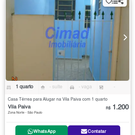
1 quarto
- suíte
- vaga
-
Casa Térrea para Alugar na Vila Paiva com 1 quarto
1.200
Vila Paiva
R$
Zona Norte - São Paulo
WhatsApp
Contatar