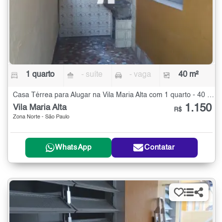
1 quarto
- suíte
- vaga
40 m²
Casa Térrea para Alugar na Vila Maria Alta com 1 quarto - 40 m²
1.150
Vila Maria Alta
R$
Zona Norte - São Paulo
WhatsApp
Contatar