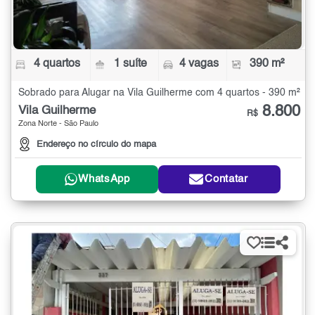
4 quartos
1 suíte
4 vagas
390 m²
Sobrado para Alugar na Vila Guilherme com 4 quartos - 390 m²
8.800
Vila Guilherme
R$
Zona Norte - São Paulo
Endereço no círculo do mapa
WhatsApp
Contatar