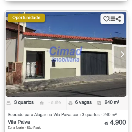
Oportunidade
3 quartos
- suíte
6 vagas
240 m²
Sobrado para Alugar na Vila Paiva com 3 quartos - 240 m²
4.900
Vila Paiva
R$
Zona Norte - São Paulo