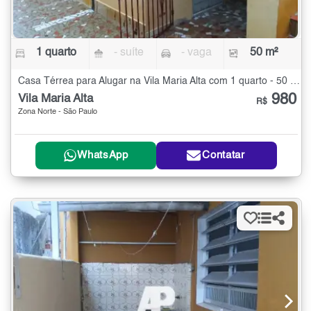
1 quarto
- suíte
- vaga
50 m²
Casa Térrea para Alugar na Vila Maria Alta com 1 quarto - 50 m²
980
Vila Maria Alta
R$
Zona Norte - São Paulo
WhatsApp
Contatar