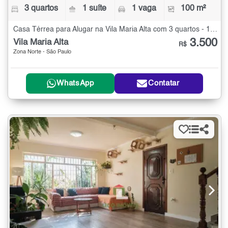
3 quartos
1 suíte
1 vaga
100 m²
Casa Térrea para Alugar na Vila Maria Alta com 3 quartos - 100 m²
3.500
Vila Maria Alta
R$
Zona Norte - São Paulo
WhatsApp
Contatar