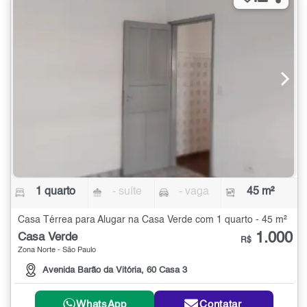
1 quarto
- suíte
- vaga
45 m²
Casa Térrea para Alugar na Casa Verde com 1 quarto - 45 m²
1.000
Casa Verde
R$
Zona Norte - São Paulo
Avenida Barão da Vitória, 60 Casa 3
WhatsApp
Contatar