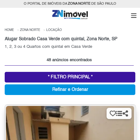
O PORTAL DE IMÓVEIS DA
ZONA NORTE
DE SÃO PAULO
HOME
ZONA NORTE
LOCAÇÃO
Alugar Sobrado Casa Verde com quintal, Zona Norte, SP
1, 2, 3 ou 4 Quartos com quintal em Casa Verde
48 anúncios encontrados
* FILTRO PRINCIPAL *
Refinar e Ordenar