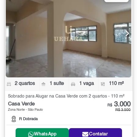
2 quartos
1 suíte
1 vaga
110 m²
Sobrado para Alugar na Casa Verde com 2 quartos - 110 m²
3.000
Casa Verde
R$
Zona Norte - São Paulo
R$ 3.500
R Dobrada
WhatsApp
Contatar