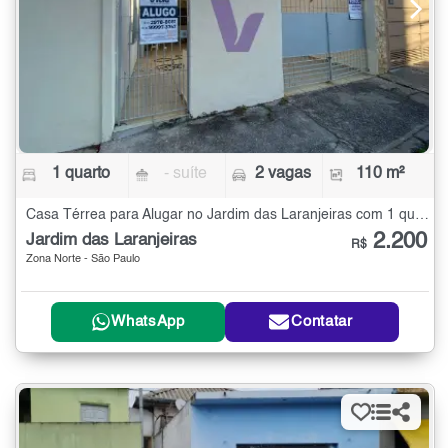
1 quarto
- suíte
2 vagas
110 m²
Casa Térrea para Alugar no Jardim das Laranjeiras com 1 quarto - 110 m²
2.200
Jardim das Laranjeiras
R$
Zona Norte - São Paulo
WhatsApp
Contatar