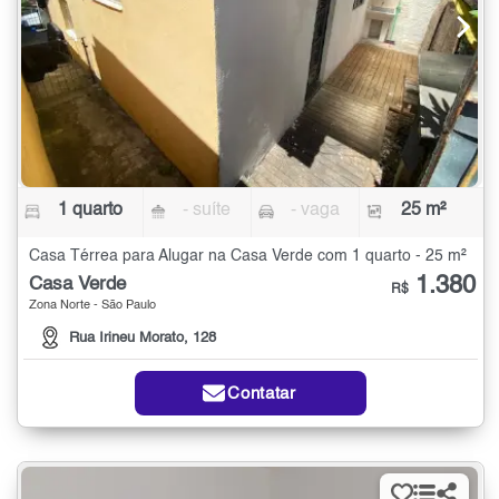
1 quarto
- suíte
- vaga
25 m²
Casa Térrea para Alugar na Casa Verde com 1 quarto - 25 m²
1.380
Casa Verde
R$
Zona Norte - São Paulo
Rua Irineu Morato, 128
Contatar