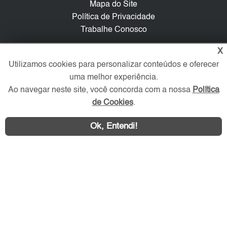
Mapa do Site
Política de Privacidade
Trabalhe Conosco
X
Verificada por
Utilizamos cookies para personalizar conteúdos e oferecer
uma melhor experiência.
Redes Sociais
Ao navegar neste site, você concorda com a nossa
Política
de Cookies
.
Ok, Entendi!
Área exclusiva aos anunciantes,
acesse sua conta: