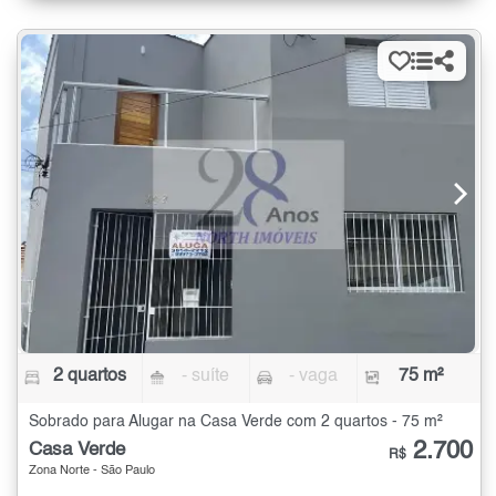
2 quartos
- suíte
- vaga
75 m²
Sobrado para Alugar na Casa Verde com 2 quartos - 75 m²
2.700
Casa Verde
R$
Zona Norte - São Paulo