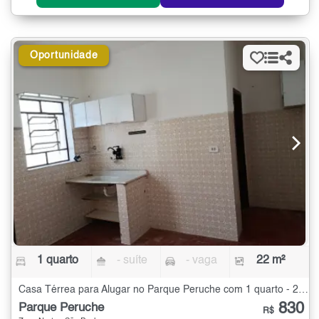
Oportunidade
1 quarto
- suíte
- vaga
22 m²
Casa Térrea para Alugar no Parque Peruche com 1 quarto - 22 m²
830
Parque Peruche
R$