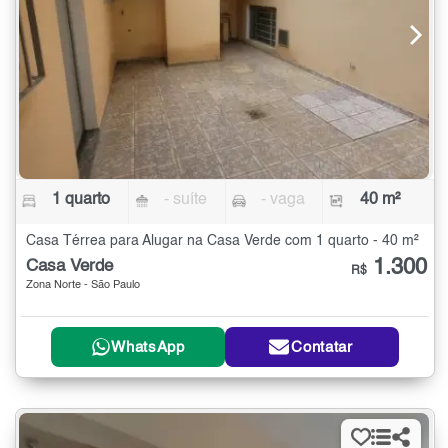
1 quarto
- suíte
- vaga
40 m²
Casa Térrea para Alugar na Casa Verde com 1 quarto - 40 m²
1.300
Casa Verde
R$
Zona Norte - São Paulo
WhatsApp
Contatar