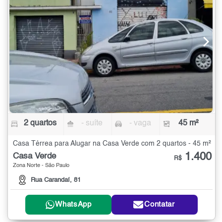
2 quartos
- suíte
- vaga
45 m²
Casa Térrea para Alugar na Casa Verde com 2 quartos - 45 m²
1.400
Casa Verde
R$
Zona Norte - São Paulo
Rua Carandaí, 81
WhatsApp
Contatar