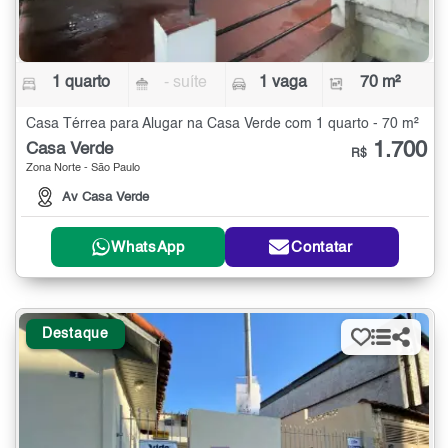
1 quarto
- suíte
1 vaga
70 m²
Casa Térrea para Alugar na Casa Verde com 1 quarto - 70 m²
1.700
Casa Verde
R$
Zona Norte - São Paulo
Av Casa Verde
WhatsApp
Contatar
Destaque