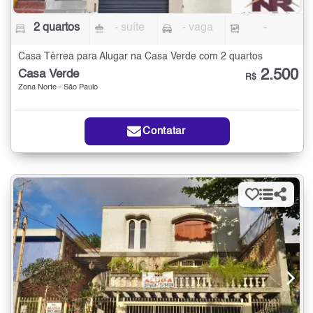
2 quartos
- suíte
- vaga
-
Casa Térrea para Alugar na Casa Verde com 2 quartos
2.500
Casa Verde
R$
Zona Norte - São Paulo
Contatar