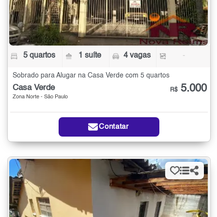
5 quartos
1 suíte
4 vagas
-
Sobrado para Alugar na Casa Verde com 5 quartos
5.000
Casa Verde
R$
Zona Norte - São Paulo
Contatar