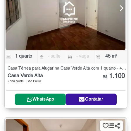
1 quarto
- suíte
- vaga
45 m²
Casa Térrea para Alugar na Casa Verde Alta com 1 quarto - 45 m²
1.100
Casa Verde Alta
R$
Zona Norte - São Paulo
WhatsApp
Contatar