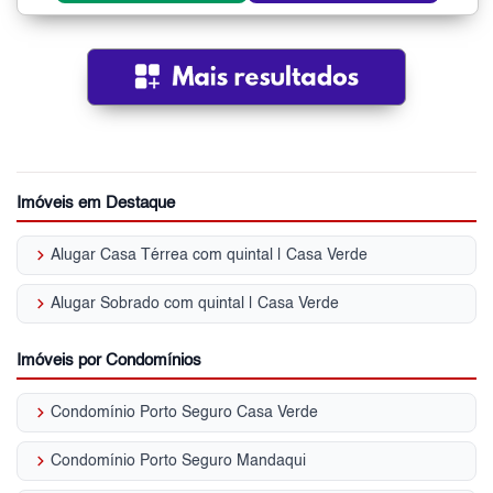
Imóveis em Destaque
keyboard_arrow_right
Alugar Casa Térrea com quintal | Casa Verde
keyboard_arrow_right
Alugar Sobrado com quintal | Casa Verde
Imóveis por Condomínios
keyboard_arrow_right
Condomínio Porto Seguro Casa Verde
keyboard_arrow_right
Condomínio Porto Seguro Mandaqui