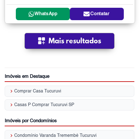
WhatsApp
Contatar
Imóveis em Destaque
keyboard_arrow_right
Comprar Casa Tucuruvi
keyboard_arrow_right
Casas P Comprar Tucuruvi SP
Imóveis por Condomínios
keyboard_arrow_right
Condomínio Varanda Tremembé Tucuruvi