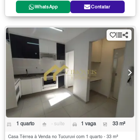
WhatsApp
Contatar
1 quarto
- suíte
1 vaga
33 m²
Casa Térrea à Venda no Tucuruvi com 1 quarto - 33 m²