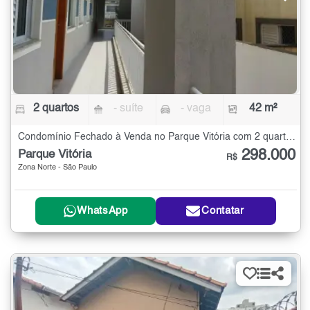
2 quartos
- suíte
- vaga
42 m²
Condomínio Fechado à Venda no Parque Vitória com 2 quartos - 42 m²
298.000
Parque Vitória
R$
Zona Norte - São Paulo
WhatsApp
Contatar