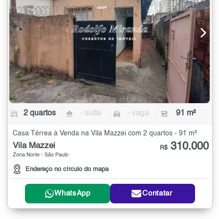
2 quartos
- suíte
- vaga
91 m²
Casa Térrea à Venda na Vila Mazzei com 2 quartos - 91 m²
310.000
Vila Mazzei
R$
Zona Norte - São Paulo
Endereço no círculo do mapa
WhatsApp
Contatar