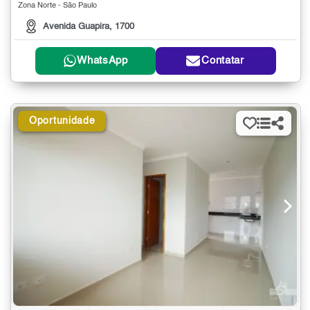
Zona Norte - São Paulo
Avenida Guapira, 1700
WhatsApp
Contatar
Oportunidade