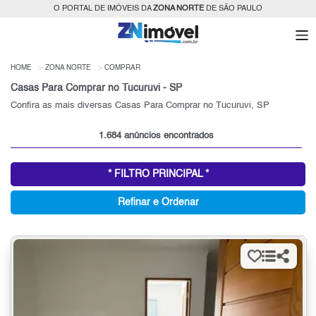
O PORTAL DE IMÓVEIS DA
ZONA NORTE
DE SÃO PAULO
HOME
ZONA NORTE
COMPRAR
Casas Para Comprar no Tucuruvi - SP
Confira as mais diversas Casas Para Comprar no Tucuruvi, SP
1.684 anúncios encontrados
* FILTRO PRINCIPAL *
Refinar e Ordenar