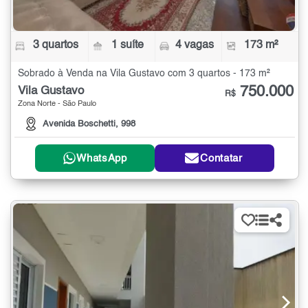
3 quartos
1 suíte
4 vagas
173 m²
Sobrado à Venda na Vila Gustavo com 3 quartos - 173 m²
750.000
Vila Gustavo
R$
Zona Norte - São Paulo
Avenida Boschetti, 998
WhatsApp
Contatar