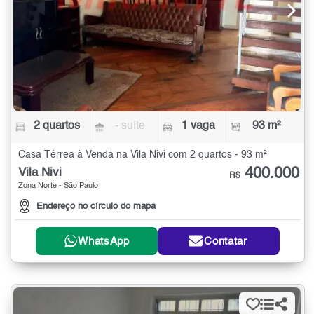
2 quartos
- suíte
1 vaga
93 m²
Casa Térrea à Venda na Vila Nivi com 2 quartos - 93 m²
400.000
Vila Nivi
R$
Zona Norte - São Paulo
Endereço no círculo do mapa
WhatsApp
Contatar