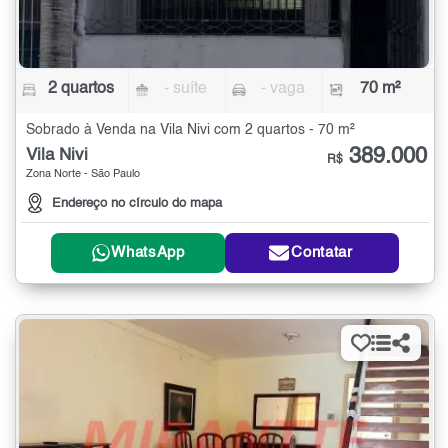
2 quartos
- suíte
- vaga
70 m²
Sobrado à Venda na Vila Nivi com 2 quartos - 70 m²
389.000
Vila Nivi
R$
Zona Norte - São Paulo
Endereço no círculo do mapa
WhatsApp
Contatar