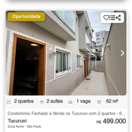
Oportunidade
2 quartos
2 suítes
1 vaga
62 m²
Condomínio Fechado à Venda no Tucuruvi com 2 quartos - 62 m²
499.000
Tucuruvi
R$
Zona Norte - São Paulo