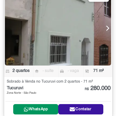
2 quartos
- suíte
- vaga
71 m²
Sobrado à Venda no Tucuruvi com 2 quartos - 71 m²
280.000
Tucuruvi
R$
Zona Norte - São Paulo
WhatsApp
Contatar