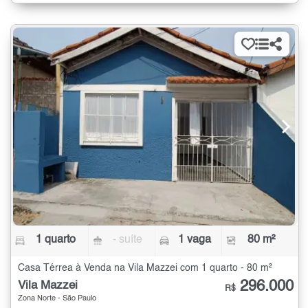
1 quarto
- suíte
1 vaga
80 m²
Casa Térrea à Venda na Vila Mazzei com 1 quarto - 80 m²
296.000
Vila Mazzei
R$
Zona Norte - São Paulo