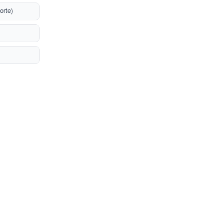
orte)