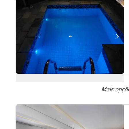
Mais opçõe