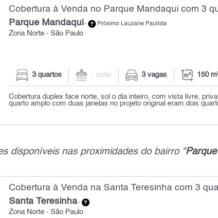
Cobertura à Venda no Parque Mandaqui com 3 qu
Parque Mandaqui
-
Próximo Lauzane Paulista
Zona Norte - São Paulo
3 quartos
- suíte
3 vagas
150 m
Cobertura duplex face norte, sol o dia inteiro, com vista livre, pri
quarto amplo com duas janelas no projeto original eram dois quarto
s disponíveis nas proximidades do bairro "
Parque
Cobertura à Venda na Santa Teresinha com 3 qua
Santa Teresinha
-
Zona Norte - São Paulo