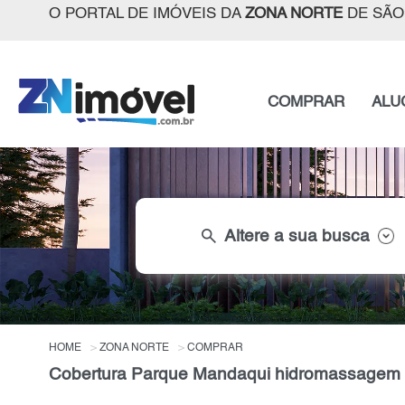
O PORTAL DE IMÓVEIS DA
ZONA NORTE
DE SÃO
COMPRAR
ALU
search
Altere a sua busca
HOME
ZONA NORTE
COMPRAR
Cobertura Parque Mandaqui hidromassagem 