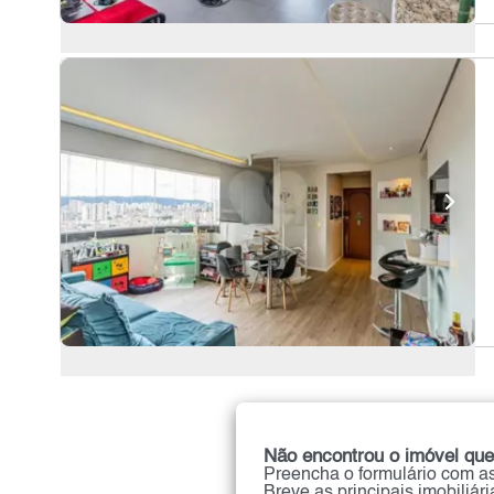
Não encontrou o imóvel que
Preencha o formulário com as
Breve as principais imobiliár