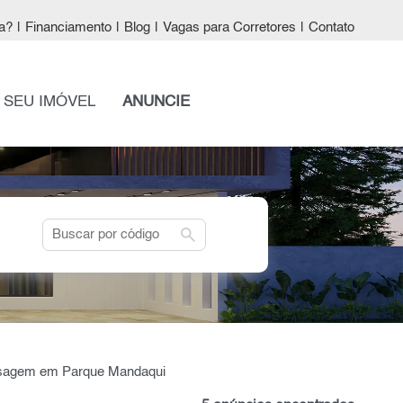
a?
|
Financiamento
|
Blog
|
Vagas para Corretores
|
Contato
 SEU IMÓVEL
ANUNCIE
search
assagem em Parque Mandaqui