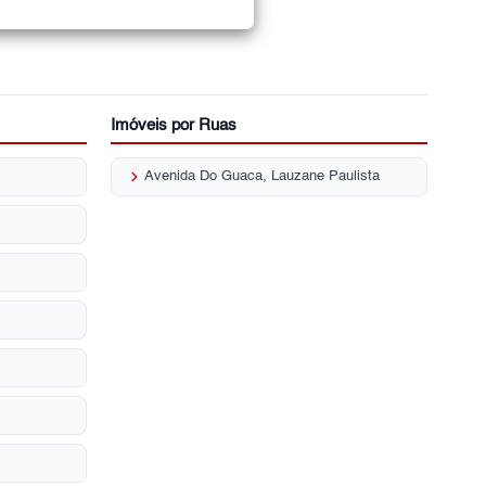
Imóveis por Ruas
keyboard_arrow_right
Avenida Do Guaca, Lauzane Paulista