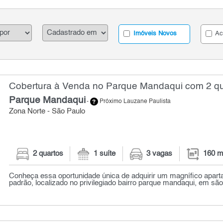
Imóveis Novos
Ac
Cobertura à Venda no Parque Mandaqui com 2 qu
Parque Mandaqui
-
Próximo Lauzane Paulista
Zona Norte - São Paulo
2 quartos
1 suíte
3 vagas
160 m
Conheça essa oportunidade única de adquirir um magnífico apart
padrão, localizado no privilegiado bairro parque mandaqui, em são 