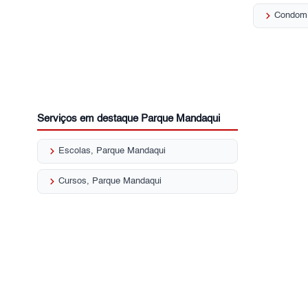
keyboard_arrow_right
Serviços em destaque Parque Mandaqui
keyboard_arrow_right
Escolas, Parque Mandaqui
keyboard_arrow_right
Cursos, Parque Mandaqui