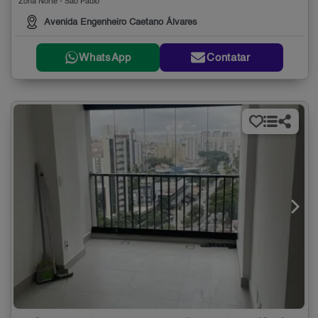
Zona Norte - São Paulo
Avenida Engenheiro Caetano Álvares
WhatsApp
Contatar