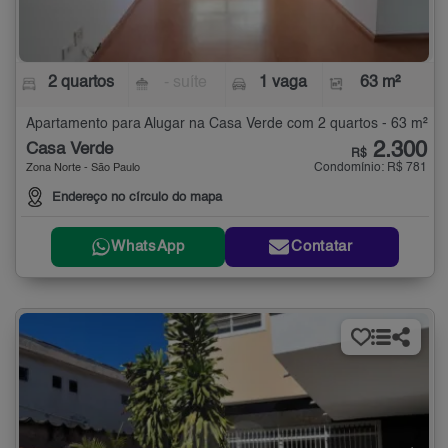
2 quartos
- suíte
1 vaga
63 m²
Apartamento para Alugar na Casa Verde com 2 quartos - 63 m²
2.300
Casa Verde
R$
Condomínio: R$ 781
Zona Norte - São Paulo
Endereço no círculo do mapa
WhatsApp
Contatar