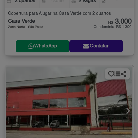
2 quartos
- suíte
2 vagas
-
Cobertura para Alugar na Casa Verde com 2 quartos
3.000
Casa Verde
R$
Condomínio: R$ 1.300
Zona Norte - São Paulo
WhatsApp
Contatar