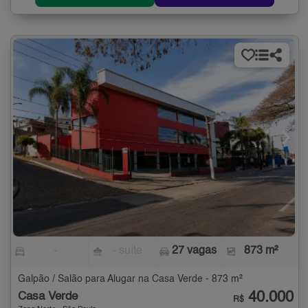
-
- suíte
27 vagas
873 m²
Galpão / Salão para Alugar na Casa Verde - 873 m²
40.000
Casa Verde
R$