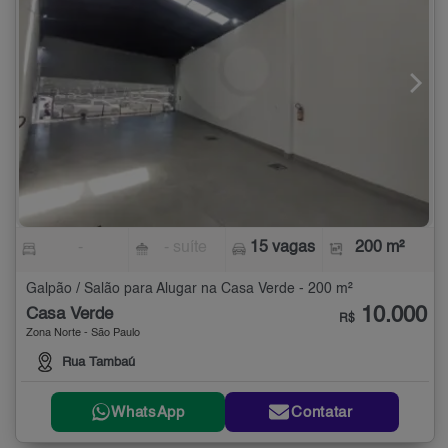
-
- suíte
15 vagas
200 m²
Galpão / Salão para Alugar na Casa Verde - 200 m²
10.000
Casa Verde
R$
Zona Norte - São Paulo
Rua Tambaú
WhatsApp
Contatar