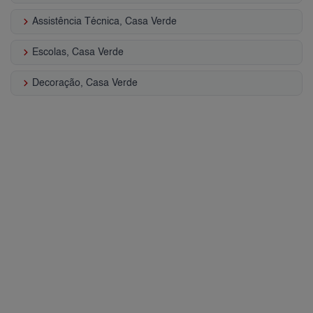
keyboard_arrow_right
Assistência Técnica, Casa Verde
keyboard_arrow_right
Escolas, Casa Verde
keyboard_arrow_right
Decoração, Casa Verde