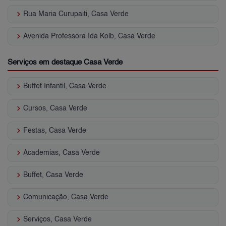
keyboard_arrow_right
Rua Maria Curupaiti, Casa Verde
keyboard_arrow_right
Avenida Professora Ida Kolb, Casa Verde
Serviços em destaque Casa Verde
keyboard_arrow_right
Buffet Infantil, Casa Verde
keyboard_arrow_right
Cursos, Casa Verde
keyboard_arrow_right
Festas, Casa Verde
keyboard_arrow_right
Academias, Casa Verde
keyboard_arrow_right
Buffet, Casa Verde
keyboard_arrow_right
Comunicação, Casa Verde
keyboard_arrow_right
Serviços, Casa Verde