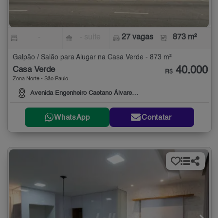
-
- suíte
27 vagas
873 m²
Galpão / Salão para Alugar na Casa Verde - 873 m²
40.000
Casa Verde
R$
Zona Norte - São Paulo
Avenida Engenheiro Caetano Álvares, 3999
WhatsApp
Contatar