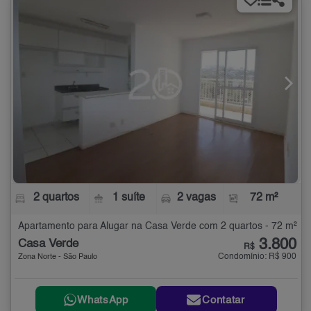
2 quartos
1 suíte
2 vagas
72 m²
Apartamento para Alugar na Casa Verde com 2 quartos - 72 m²
3.800
Casa Verde
R$
Condomínio: R$ 900
Zona Norte - São Paulo
WhatsApp
Contatar