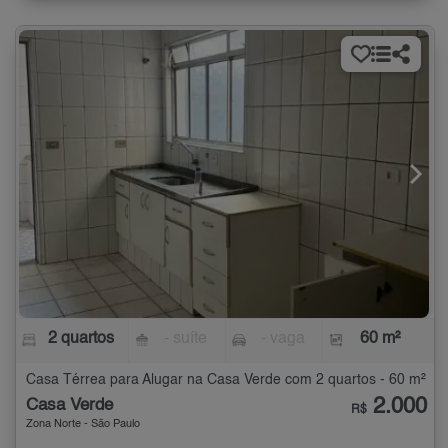
2 quartos
- suíte
- vaga
60 m²
Casa Térrea para Alugar na Casa Verde com 2 quartos - 60 m²
2.000
Casa Verde
R$
Zona Norte - São Paulo