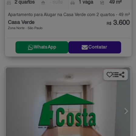
2 quartos
- suíte
1 vaga
49 m²
Apartamento para Alugar na Casa Verde com 2 quartos - 49 m²
3.600
Casa Verde
R$
Zona Norte - São Paulo
WhatsApp
Contatar