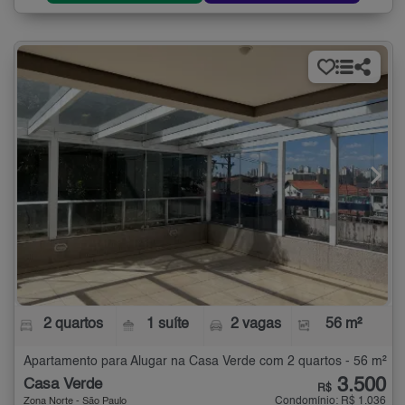
2 quartos
1 suíte
2 vagas
56 m²
Apartamento para Alugar na Casa Verde com 2 quartos - 56 m²
3.500
Casa Verde
R$
Condomínio: R$ 1.036
Zona Norte - São Paulo