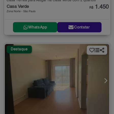
Casa Térrea para Alugar na Casa Verde com 2 quartos
1.450
Casa Verde
R$
Zona Norte - São Paulo
WhatsApp
Contatar
Destaque