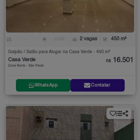
-
- suíte
2 vagas
450 m²
Galpão / Salão para Alugar na Casa Verde - 450 m²
16.501
Casa Verde
R$
Zona Norte - São Paulo
WhatsApp
Contatar