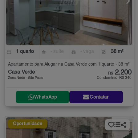
1 quarto
- suíte
- vaga
38 m²
Apartamento para Alugar na Casa Verde com 1 quarto - 38 m²
2.200
Casa Verde
R$
Condomínio: R$ 340
Zona Norte - São Paulo
WhatsApp
Contatar
Oportunidade