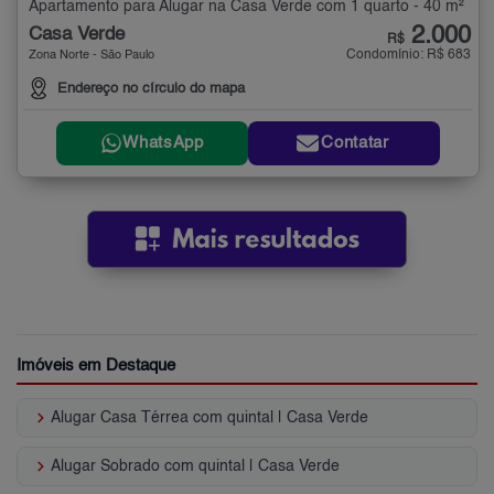
Apartamento para Alugar na Casa Verde com 1 quarto - 40 m²
2.000
Casa Verde
R$
Condomínio: R$ 683
Zona Norte - São Paulo
Endereço no círculo do mapa
WhatsApp
Contatar
Imóveis em Destaque
keyboard_arrow_right
Alugar Casa Térrea com quintal | Casa Verde
keyboard_arrow_right
Alugar Sobrado com quintal | Casa Verde