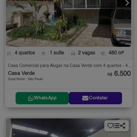
4 quartos
1 suíte
2 vagas
480 m²
Casa Comercial para Alugar na Casa Verde com 4 quartos - 480 m²
6.500
Casa Verde
R$
Zona Norte - São Paulo
WhatsApp
Contatar