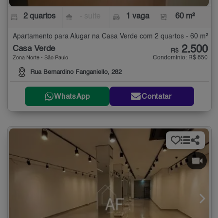
2 quartos
- suíte
1 vaga
60 m²
Apartamento para Alugar na Casa Verde com 2 quartos - 60 m²
2.500
Casa Verde
R$
Condomínio: R$ 850
Zona Norte - São Paulo
Rua Bernardino Fanganiello, 282
WhatsApp
Contatar