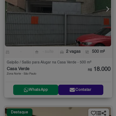
-
- suíte
2 vagas
500 m²
Galpão / Salão para Alugar na Casa Verde - 500 m²
18.000
Casa Verde
R$
Zona Norte - São Paulo
WhatsApp
Contatar
Destaque