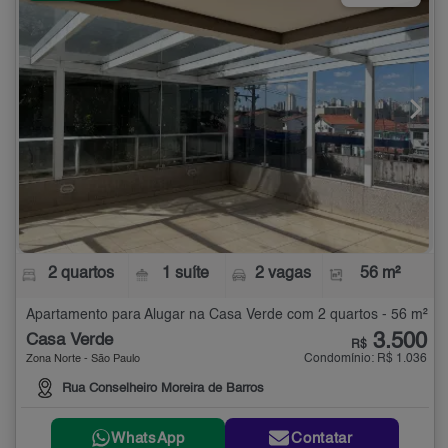
2 quartos
1 suíte
2 vagas
56 m²
Apartamento para Alugar na Casa Verde com 2 quartos - 56 m²
3.500
Casa Verde
R$
Condomínio: R$ 1.036
Zona Norte - São Paulo
Rua Conselheiro Moreira de Barros
WhatsApp
Contatar