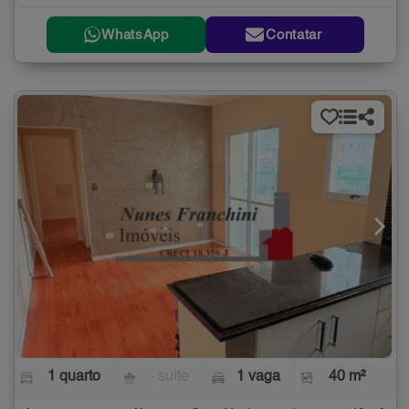
WhatsApp
Contatar
1 quarto
- suíte
1 vaga
40 m²