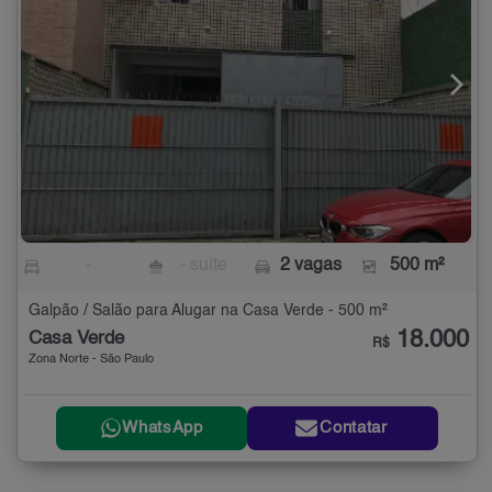
-
- suíte
2 vagas
500 m²
Galpão / Salão para Alugar na Casa Verde - 500 m²
18.000
Casa Verde
R$
Zona Norte - São Paulo
WhatsApp
Contatar