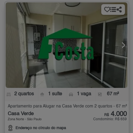
2 quartos
1 suíte
1 vaga
67 m²
Apartamento para Alugar na Casa Verde com 2 quartos - 67 m²
4.000
Casa Verde
R$
Condomínio: R$ 659
Zona Norte - São Paulo
Endereço no círculo do mapa