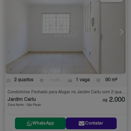
2 quartos
- suíte
1 vaga
90 m²
Condomínio Fechado para Alugar no Jardim Carlu com 2 quartos - 90 m²
2.000
Jardim Carlu
R$
Zona Norte - São Paulo
WhatsApp
Contatar