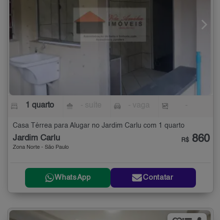
1 quarto
- suíte
- vaga
-
Casa Térrea para Alugar no Jardim Carlu com 1 quarto
860
Jardim Carlu
R$
Zona Norte - São Paulo
WhatsApp
Contatar