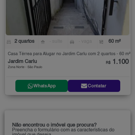
2 quartos
- suíte
- vaga
60 m²
Casa Térrea para Alugar no Jardim Carlu com 2 quartos - 60 m²
1.100
Jardim Carlu
R$
Zona Norte - São Paulo
WhatsApp
Contatar
Não encontrou o imóvel que procura?
Preencha o formulário com as características do