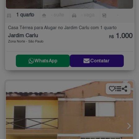
1 quarto
- suíte
- vaga
-
Casa Térrea para Alugar no Jardim Carlu com 1 quarto
1.000
Jardim Carlu
R$
Zona Norte - São Paulo
WhatsApp
Contatar