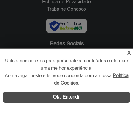
Política de Privacidade
Trabalhe Conosco
Verificada por
Redes Sociais
X
Utilizamos cookies para personalizar conteúdos e oferecer
uma melhor experiência.
Ao navegar neste site, você concorda com a nossa
Política
de Cookies
.
Ok, Entendi!
Área exclusiva aos anunciantes,
acesse sua conta: