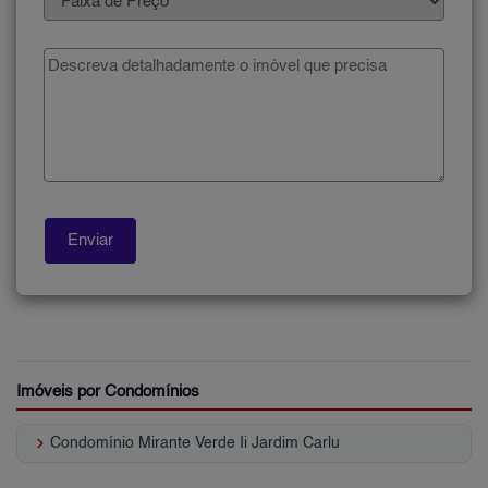
Imóveis por Condomínios
keyboard_arrow_right
Condomínio Mirante Verde Ii Jardim Carlu