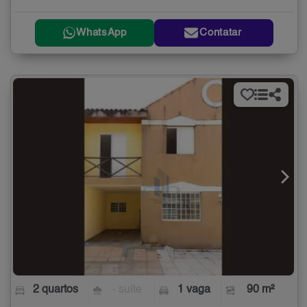
WhatsApp
Contatar
2 quartos
- suíte
1 vaga
90 m²