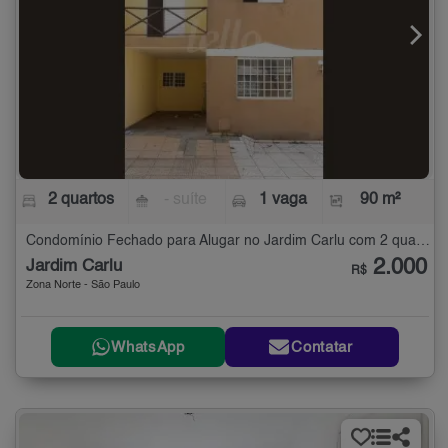
2 quartos
- suíte
1 vaga
90 m²
Condomínio Fechado para Alugar no Jardim Carlu com 2 quartos - 90 m²
2.000
Jardim Carlu
R$
Zona Norte - São Paulo
WhatsApp
Contatar