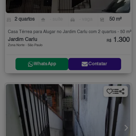
2 quartos
- suíte
- vaga
50 m²
Casa Térrea para Alugar no Jardim Carlu com 2 quartos - 50 m²
1.300
Jardim Carlu
R$
Zona Norte - São Paulo
WhatsApp
Contatar