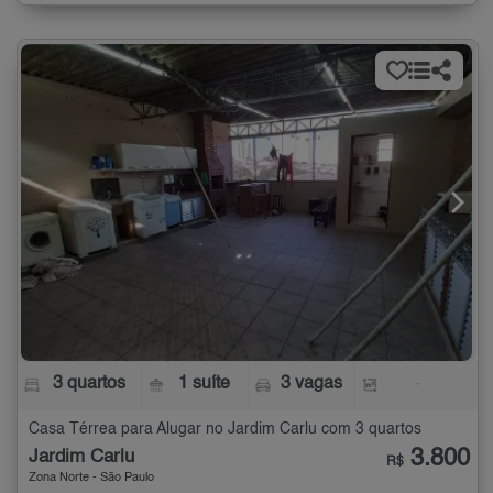
3 quartos
1 suíte
3 vagas
-
Casa Térrea para Alugar no Jardim Carlu com 3 quartos
3.800
Jardim Carlu
R$
Zona Norte - São Paulo