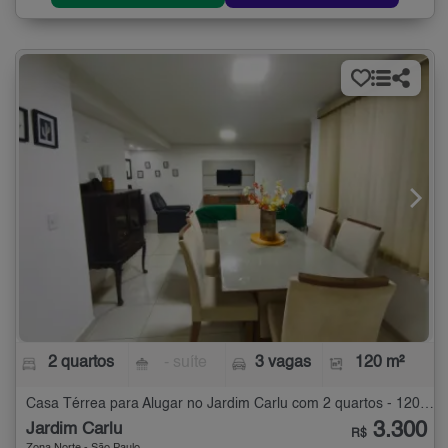
2 quartos
- suíte
3 vagas
120 m²
Casa Térrea para Alugar no Jardim Carlu com 2 quartos - 120 m²
3.300
Jardim Carlu
R$