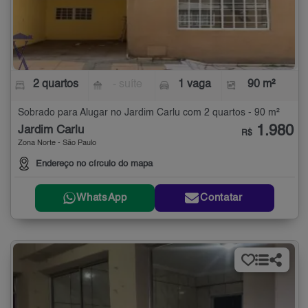
2 quartos
- suíte
1 vaga
90 m²
Sobrado para Alugar no Jardim Carlu com 2 quartos - 90 m²
1.980
Jardim Carlu
R$
Zona Norte - São Paulo
Endereço no círculo do mapa
WhatsApp
Contatar