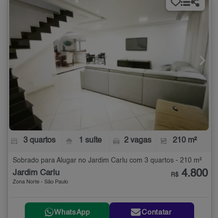
3 quartos
1 suíte
2 vagas
210 m²
Sobrado para Alugar no Jardim Carlu com 3 quartos - 210 m²
4.800
Jardim Carlu
R$
Zona Norte - São Paulo
WhatsApp
Contatar