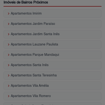
Imóveis de Bairros Próximos
keyboard_arrow_right
Apartamentos Imirim
keyboard_arrow_right
Apartamentos Jardim Paraíso
keyboard_arrow_right
Apartamentos Jardim Santa Inês
keyboard_arrow_right
Apartamentos Lauzane Paulista
keyboard_arrow_right
Apartamentos Parque Mandaqui
keyboard_arrow_right
Apartamentos Santa Inês
keyboard_arrow_right
Apartamentos Santa Teresinha
keyboard_arrow_right
Apartamentos Vila Amélia
keyboard_arrow_right
Apartamentos Vila Romero