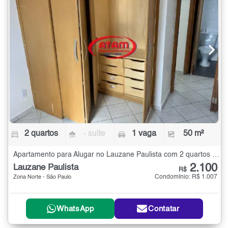
2 quartos
- suíte
1 vaga
50 m²
Apartamento para Alugar no Lauzane Paulista com 2 quartos - 50 m²
2.100
Lauzane Paulista
R$
Condomínio: R$ 1.007
Zona Norte - São Paulo
WhatsApp
Contatar