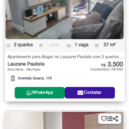
2 quartos
- suíte
1 vaga
57 m²
Apartamento para Alugar no Lauzane Paulista com 2 quartos - 57 m²
3.500
Lauzane Paulista
R$
Condomínio: R$ 650
Zona Norte - São Paulo
Avenida Guaca, 116
WhatsApp
Contatar