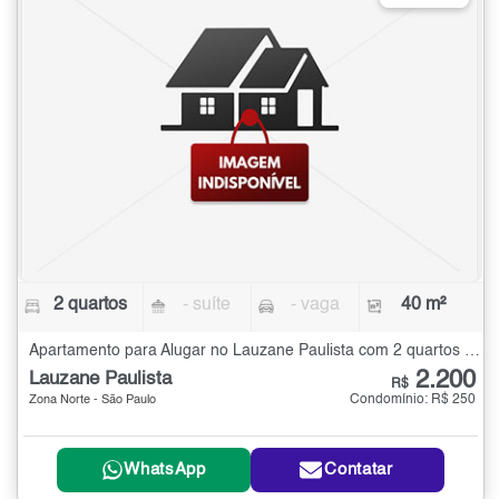
2 quartos
- suíte
- vaga
40 m²
Apartamento para Alugar no Lauzane Paulista com 2 quartos - 40 m²
2.200
Lauzane Paulista
R$
Condomínio: R$ 250
Zona Norte - São Paulo
WhatsApp
Contatar