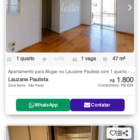
1 quarto
- suíte
1 vaga
47 m²
Apartamento para Alugar no Lauzane Paulista com 1 quarto - 47 m²
1.800
Lauzane Paulista
R$
Condomínio: R$ 629
Zona Norte - São Paulo
WhatsApp
Contatar