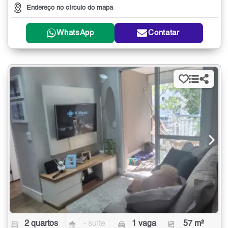
Endereço no círculo do mapa
WhatsApp
Contatar
2 quartos
- suíte
1 vaga
57 m²