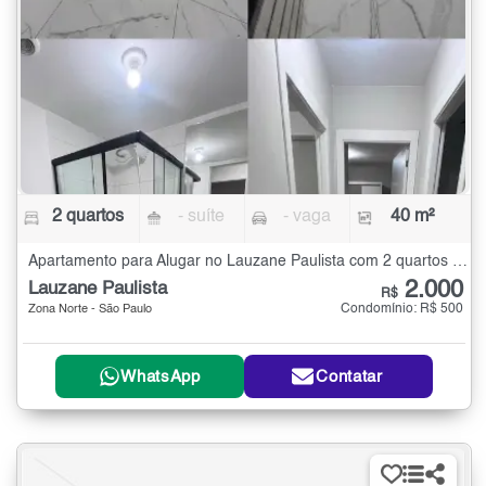
2 quartos
- suíte
- vaga
40 m²
Apartamento para Alugar no Lauzane Paulista com 2 quartos - 40 m²
2.000
Lauzane Paulista
R$
Condomínio: R$ 500
Zona Norte - São Paulo
WhatsApp
Contatar