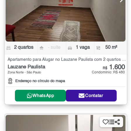
2 quartos
- suíte
1 vaga
50 m²
Apartamento para Alugar no Lauzane Paulista com 2 quartos - 50 m²
1.600
Lauzane Paulista
R$
Condomínio: R$ 480
Zona Norte - São Paulo
Endereço no círculo do mapa
WhatsApp
Contatar