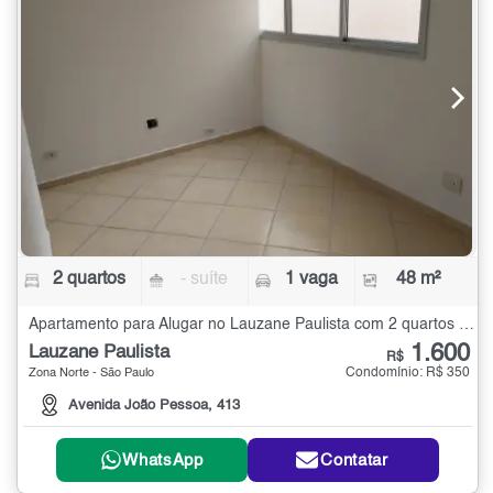
2 quartos
- suíte
1 vaga
48 m²
Apartamento para Alugar no Lauzane Paulista com 2 quartos - 48 m²
1.600
Lauzane Paulista
R$
Condomínio: R$ 350
Zona Norte - São Paulo
Avenida João Pessoa, 413
WhatsApp
Contatar