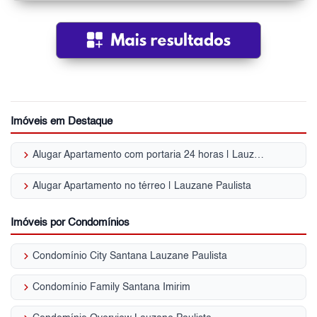
Imóveis em Destaque
keyboard_arrow_right
Alugar Apartamento com portaria 24 horas | Lauzane Paulista
keyboard_arrow_right
Alugar Apartamento no térreo | Lauzane Paulista
Imóveis por Condomínios
keyboard_arrow_right
Condomínio City Santana Lauzane Paulista
keyboard_arrow_right
Condomínio Family Santana Imirim