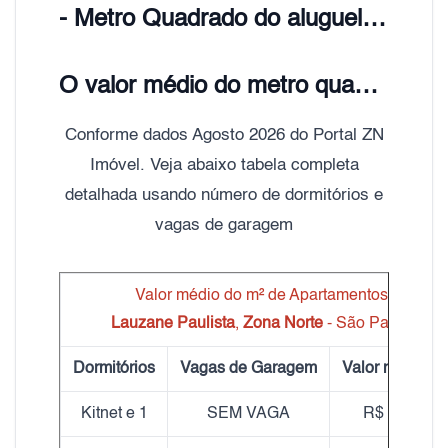
- Metro Quadrado do aluguel Lauzane Paulista, Zona Norte de São Paulo;
O valor médio do metro quadrado do aluguel de Apartamentos Lauzane Paulista é de R$ 25,00
Conforme dados Agosto 2026 do Portal ZN
Imóvel. Veja abaixo tabela completa
detalhada usando número de dormitórios e
vagas de garagem
Valor médio do m² de Apartamentos
Lauzane Paulista
,
Zona Norte
- São Paulo
Dormitórios
Vagas de Garagem
Valor médio m
Kitnet e 1
SEM VAGA
R$ 24,55