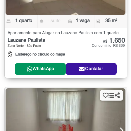
1 quarto
- suíte
1 vaga
35 m²
Apartamento para Alugar no Lauzane Paulista com 1 quarto - 35 m²
1.650
Lauzane Paulista
R$
Condomínio: R$ 389
Zona Norte - São Paulo
Endereço no círculo do mapa
WhatsApp
Contatar