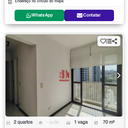
Endereço no círculo do mapa
WhatsApp
Contatar
2 quartos
- suíte
1 vaga
70 m²