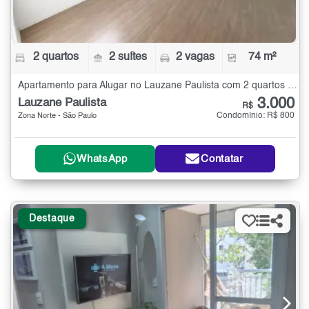
2 quartos
2 suítes
2 vagas
74 m²
Apartamento para Alugar no Lauzane Paulista com 2 quartos - 74 m²
3.000
Lauzane Paulista
R$
Condomínio: R$ 800
Zona Norte - São Paulo
WhatsApp
Contatar
Destaque