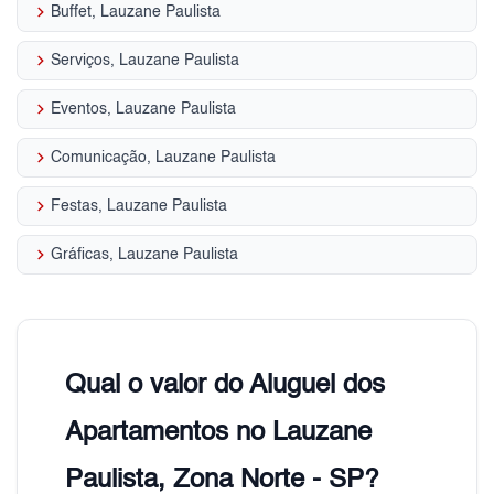
keyboard_arrow_right
Buffet, Lauzane Paulista
keyboard_arrow_right
Serviços, Lauzane Paulista
keyboard_arrow_right
Eventos, Lauzane Paulista
keyboard_arrow_right
Comunicação, Lauzane Paulista
keyboard_arrow_right
Festas, Lauzane Paulista
keyboard_arrow_right
Gráficas, Lauzane Paulista
Qual o valor do Aluguel dos
Apartamentos no Lauzane
Paulista, Zona Norte - SP?