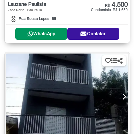
4.500
Lauzane Paulista
R$
Condomínio: R$ 1.680
Zona Norte - São Paulo
Rua Sousa Lopes, 65
WhatsApp
Contatar