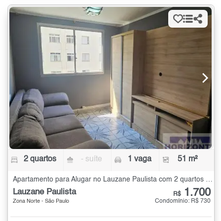
2 quartos
- suíte
1 vaga
51 m²
Apartamento para Alugar no Lauzane Paulista com 2 quartos - 51 m²
1.700
Lauzane Paulista
R$
Condomínio: R$ 730
Zona Norte - São Paulo