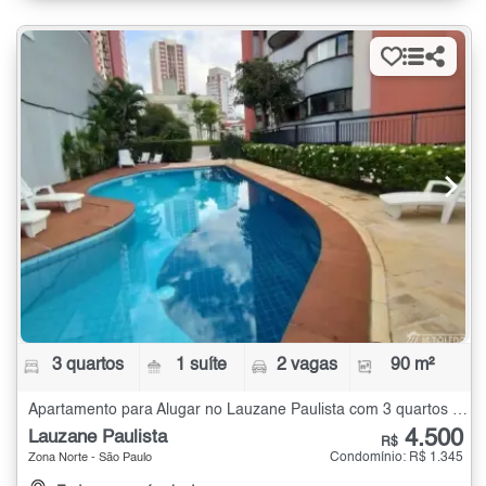
3 quartos
1 suíte
2 vagas
90 m²
Apartamento para Alugar no Lauzane Paulista com 3 quartos - 90 m²
4.500
Lauzane Paulista
R$
Condomínio: R$ 1.345
Zona Norte - São Paulo