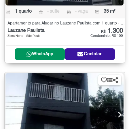
1 quarto
- suíte
- vaga
35 m²
Apartamento para Alugar no Lauzane Paulista com 1 quarto - 35 m²
1.300
Lauzane Paulista
R$
Condomínio: R$ 100
Zona Norte - São Paulo
WhatsApp
Contatar