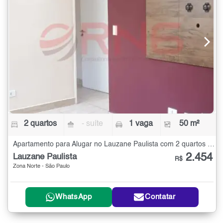
2 quartos
- suíte
1 vaga
50 m²
Apartamento para Alugar no Lauzane Paulista com 2 quartos - 50 m²
2.454
Lauzane Paulista
R$
Zona Norte - São Paulo
WhatsApp
Contatar