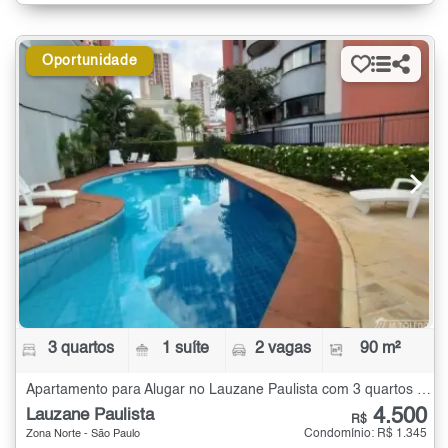
Oportunidade
3 quartos
1 suíte
2 vagas
90 m²
Apartamento para Alugar no Lauzane Paulista com 3 quartos - 90 m²
4.500
Lauzane Paulista
R$
Condomínio: R$ 1.345
Zona Norte - São Paulo