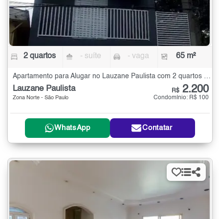
2 quartos
- suíte
- vaga
65 m²
Apartamento para Alugar no Lauzane Paulista com 2 quartos - 65 m²
2.200
Lauzane Paulista
R$
Condomínio: R$ 100
Zona Norte - São Paulo
WhatsApp
Contatar