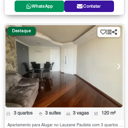
WhatsApp
Contatar
Destaque
3 quartos
3 suítes
3 vagas
120 m²
Apartamento para Alugar no Lauzane Paulista com 3 quartos - 120 m²