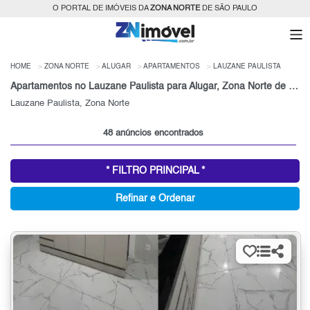
O PORTAL DE IMÓVEIS DA
ZONA NORTE
DE SÃO PAULO
HOME
ZONA NORTE
ALUGAR
APARTAMENTOS
LAUZANE PAULISTA
Apartamentos no Lauzane Paulista para Alugar, Zona Norte de São Paulo, SP
Lauzane Paulista, Zona Norte
48 anúncios encontrados
* FILTRO PRINCIPAL *
Refinar e Ordenar