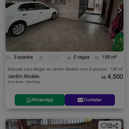
3 quartos
- suíte
2 vagas
156 m²
Sobrado para Alugar no Jardim Modelo com 3 quartos - 156 m²
4.500
Jardim Modelo
R$
Zona Norte - São Paulo
WhatsApp
Contatar