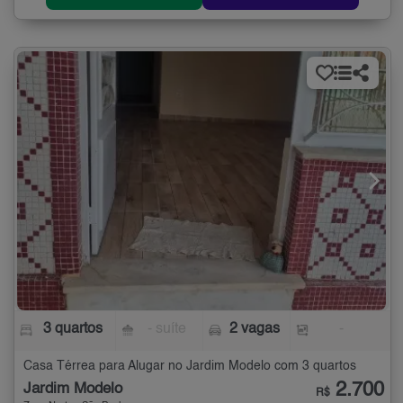
3 quartos
- suíte
2 vagas
-
Casa Térrea para Alugar no Jardim Modelo com 3 quartos
2.700
Jardim Modelo
R$