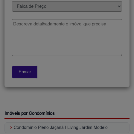
Imóveis por Condomínios
keyboard_arrow_right
Condomínio Pleno Jaçanã | Living Jardim Modelo