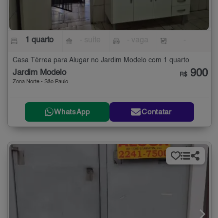
1 quarto
- suíte
- vaga
-
Casa Térrea para Alugar no Jardim Modelo com 1 quarto
900
Jardim Modelo
R$
Zona Norte - São Paulo
WhatsApp
Contatar