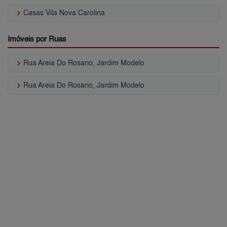
keyboard_arrow_right
Casas Vila Nova Carolina
Imóveis por Ruas
keyboard_arrow_right
Rua Areia Do Rosario, Jardim Modelo
keyboard_arrow_right
Rua Areia Do Rosario, Jardim Modelo