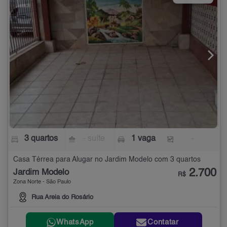
3 quartos
- suíte
1 vaga
-
Casa Térrea para Alugar no Jardim Modelo com 3 quartos
2.700
Jardim Modelo
R$
Zona Norte - São Paulo
Rua Areia do Rosário
WhatsApp
Contatar