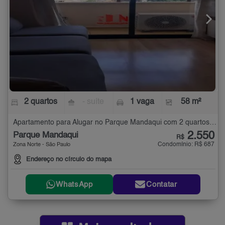
2 quartos
- suíte
1 vaga
58 m²
Apartamento para Alugar no Parque Mandaqui com 2 quartos - 58 m²
2.550
Parque Mandaqui
R$
Condomínio: R$ 687
Zona Norte - São Paulo
Endereço no círculo do mapa
WhatsApp
Contatar