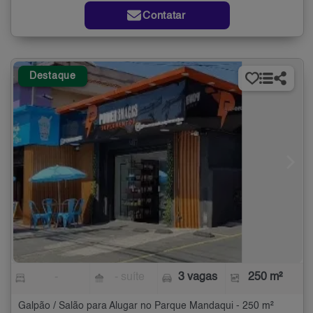
Contatar
Destaque
-
- suíte
3 vagas
250 m²
Galpão / Salão para Alugar no Parque Mandaqui - 250 m²