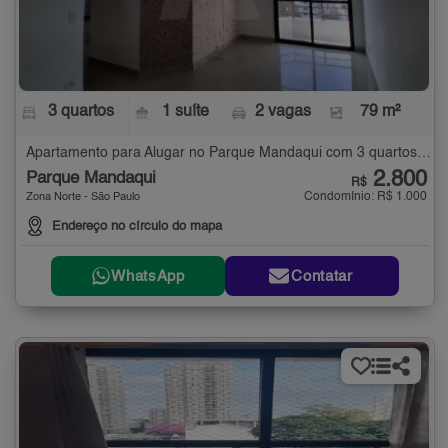
3 quartos
1 suíte
2 vagas
79 m²
Apartamento para Alugar no Parque Mandaqui com 3 quartos - 79 m²
2.800
Parque Mandaqui
R$
Condomínio: R$ 1.000
Zona Norte - São Paulo
Endereço no círculo do mapa
WhatsApp
Contatar