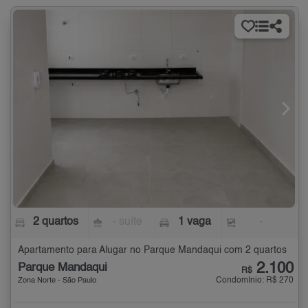
2 quartos
- suíte
1 vaga
-
Apartamento para Alugar no Parque Mandaqui com 2 quartos
2.100
Parque Mandaqui
R$
Condomínio: R$ 270
Zona Norte - São Paulo