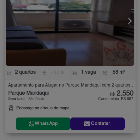
2 quartos
- suíte
1 vaga
58 m²
Apartamento para Alugar no Parque Mandaqui com 2 quartos - 58 m²
2.550
Parque Mandaqui
R$
Condomínio: R$ 687
Zona Norte - São Paulo
Endereço no círculo do mapa
WhatsApp
Contatar