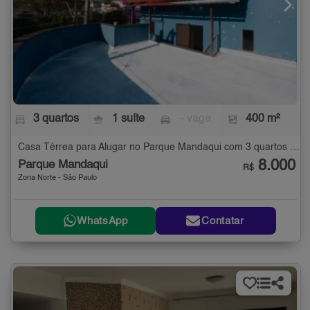
3 quartos
1 suíte
- vaga
400 m²
Casa Térrea para Alugar no Parque Mandaqui com 3 quartos - 400 m²
8.000
Parque Mandaqui
R$
Zona Norte - São Paulo
WhatsApp
Contatar