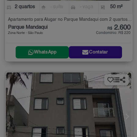
2 quartos
- suíte
- vaga
50 m²
Apartamento para Alugar no Parque Mandaqui com 2 quartos - 50 m²
2.600
Parque Mandaqui
R$
Condomínio: R$ 220
Zona Norte - São Paulo
WhatsApp
Contatar