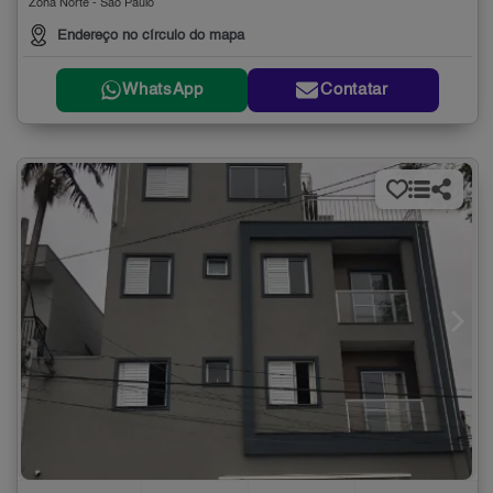
Zona Norte - São Paulo
Endereço no círculo do mapa
WhatsApp
Contatar