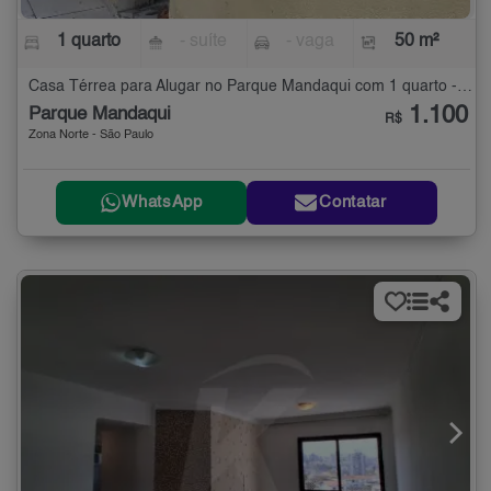
1 quarto
- suíte
- vaga
50 m²
Casa Térrea para Alugar no Parque Mandaqui com 1 quarto - 50 m²
1.100
Parque Mandaqui
R$
Zona Norte - São Paulo
WhatsApp
Contatar