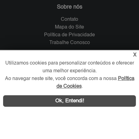
Sobre nós
Contato
Mapa do Site
Política de Privacidade
Trabalhe Conosco
X
Verificada por
Utilizamos cookies para personalizar conteúdos e oferecer
uma melhor experiência.
Redes Sociais
Ao navegar neste site, você concorda com a nossa
Política
de Cookies
.
Ok, Entendi!