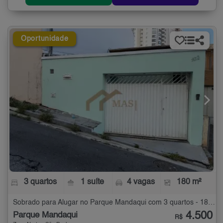
Oportunidade
3 quartos
1 suíte
4 vagas
180 m²
Sobrado para Alugar no Parque Mandaqui com 3 quartos - 180 m²
4.500
Parque Mandaqui
R$