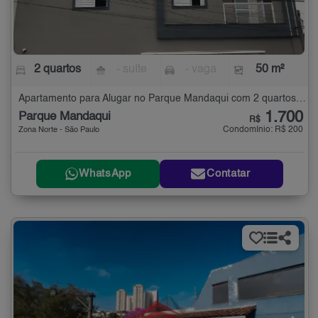
2 quartos
- suíte
- vaga
50 m²
Apartamento para Alugar no Parque Mandaqui com 2 quartos - 50 m²
1.700
Parque Mandaqui
R$
Condomínio: R$ 200
Zona Norte - São Paulo
WhatsApp
Contatar