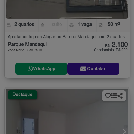
2 quartos
- suíte
1 vaga
50 m²
Apartamento para Alugar no Parque Mandaqui com 2 quartos - 50 m²
2.100
Parque Mandaqui
R$
Condomínio: R$ 200
Zona Norte - São Paulo
WhatsApp
Contatar
Destaque