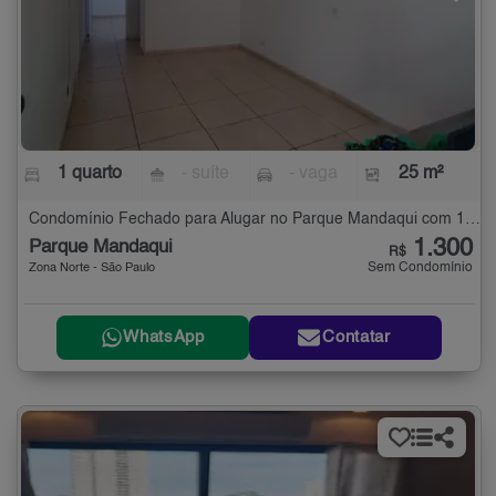
1 quarto
- suíte
- vaga
25 m²
Condomínio Fechado para Alugar no Parque Mandaqui com 1 quarto - 25 m²
1.300
Parque Mandaqui
R$
Sem Condomínio
Zona Norte - São Paulo
WhatsApp
Contatar