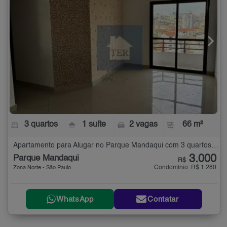
3 quartos
1 suíte
2 vagas
66 m²
Apartamento para Alugar no Parque Mandaqui com 3 quartos - 66 m²
3.000
Parque Mandaqui
R$
Condomínio: R$ 1.280
Zona Norte - São Paulo
WhatsApp
Contatar