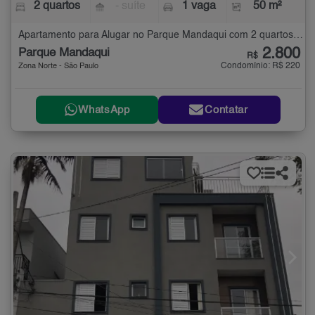
2 quartos
- suíte
1 vaga
50 m²
Apartamento para Alugar no Parque Mandaqui com 2 quartos - 50 m²
2.800
Parque Mandaqui
R$
Condomínio: R$ 220
Zona Norte - São Paulo
WhatsApp
Contatar