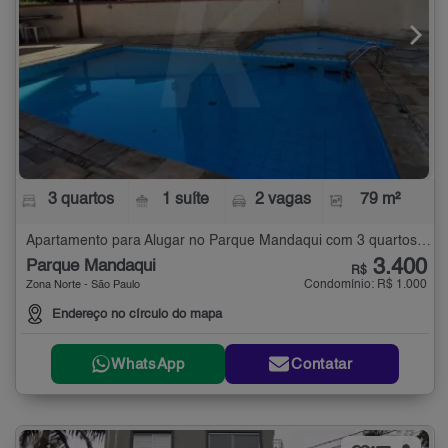
3 quartos
1 suíte
2 vagas
79 m²
Apartamento para Alugar no Parque Mandaqui com 3 quartos - 79 m²
3.400
Parque Mandaqui
R$
Condomínio: R$ 1.000
Zona Norte - São Paulo
Endereço no círculo do mapa
WhatsApp
Contatar