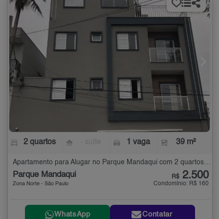
2 quartos
- suíte
1 vaga
39 m²
Apartamento para Alugar no Parque Mandaqui com 2 quartos - 39 m²
2.500
Parque Mandaqui
R$
Condomínio: R$ 160
Zona Norte - São Paulo
WhatsApp
Contatar