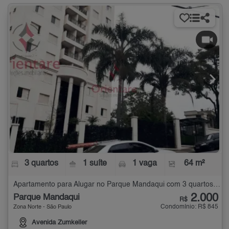
3 quartos
1 suíte
1 vaga
64 m²
Apartamento para Alugar no Parque Mandaqui com 3 quartos - 64 m²
2.000
Parque Mandaqui
R$
Condomínio: R$ 845
Zona Norte - São Paulo
Avenida Zumkeller