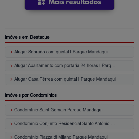
Imóveis em Destaque
keyboard_arrow_right
Alugar Sobrado com quintal | Parque Mandaqui
keyboard_arrow_right
Alugar Apartamento com portaria 24 horas | Parque Mandaqui
keyboard_arrow_right
Alugar Casa Térrea com quintal | Parque Mandaqui
Imóveis por Condomínios
keyboard_arrow_right
Condomínio Saint Gemain Parque Mandaqui
keyboard_arrow_right
Condomínio Conjunto Residencial Santo Antônio Parque Mandaqui
keyboard_arrow_right
Condomínio Piazza di Milano Parque Mandaqui