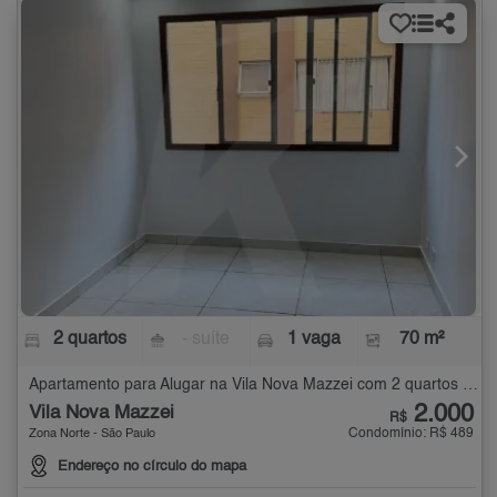
2 quartos
- suíte
1 vaga
70 m²
Apartamento para Alugar na Vila Nova Mazzei com 2 quartos - 70 m²
2.000
Vila Nova Mazzei
R$
Condomínio: R$ 489
Zona Norte - São Paulo
Endereço no círculo do mapa