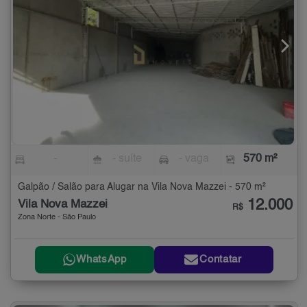
-
- suíte
- vaga
570 m²
Galpão / Salão para Alugar na Vila Nova Mazzei - 570 m²
12.000
Vila Nova Mazzei
R$
Zona Norte - São Paulo
WhatsApp
Contatar