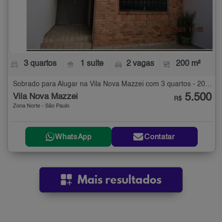
3 quartos
1 suíte
2 vagas
200 m²
Sobrado para Alugar na Vila Nova Mazzei com 3 quartos - 200 m²
5.500
Vila Nova Mazzei
R$
Zona Norte - São Paulo
WhatsApp
Contatar