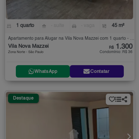
1 quarto
- suíte
- vaga
45 m²
Apartamento para Alugar na Vila Nova Mazzei com 1 quarto - 45 m²
1.300
Vila Nova Mazzei
R$
Condomínio: R$ 36
Zona Norte - São Paulo
WhatsApp
Contatar
Destaque