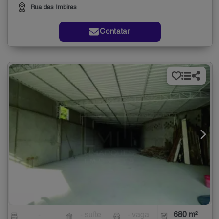
Rua das Imbiras
Contatar
-
- suíte
- vaga
680 m²