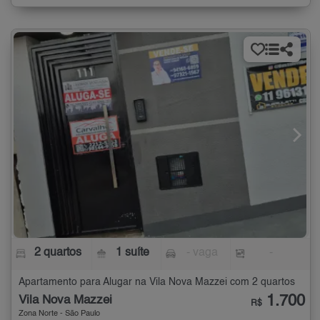
2 quartos
1 suíte
- vaga
-
Apartamento para Alugar na Vila Nova Mazzei com 2 quartos
1.700
Vila Nova Mazzei
R$
Zona Norte - São Paulo