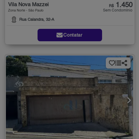
1.450
Vila Nova Mazzei
R$
Sem Condomínio
Zona Norte - São Paulo
Rua Calandra, 32-A
Contatar