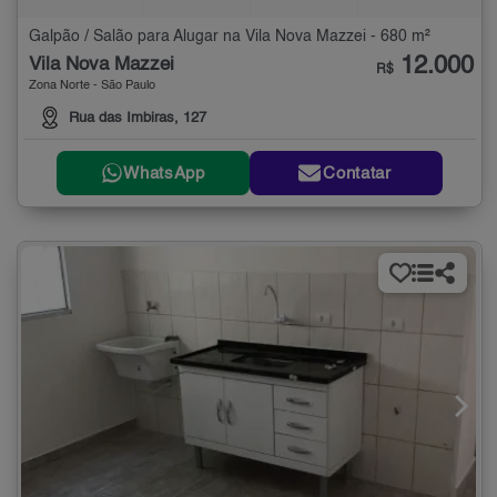
Galpão / Salão para Alugar na Vila Nova Mazzei - 680 m²
12.000
Vila Nova Mazzei
R$
Zona Norte - São Paulo
Rua das Imbiras, 127
WhatsApp
Contatar