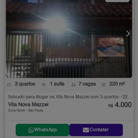
3 quartos
1 suíte
7 vagas
220 m²
Sobrado para Alugar na Vila Nova Mazzei com 3 quartos - 220 m²
4.000
Vila Nova Mazzei
R$
Zona Norte - São Paulo
WhatsApp
Contatar