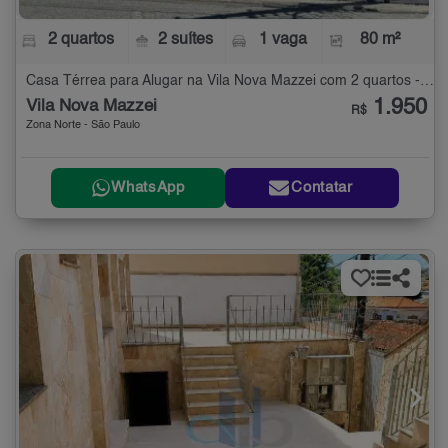
2 quartos
2 suítes
1 vaga
80 m²
Casa Térrea para Alugar na Vila Nova Mazzei com 2 quartos - 80 m²
1.950
Vila Nova Mazzei
R$
Zona Norte - São Paulo
WhatsApp
Contatar