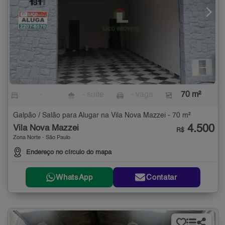
-
- suíte
- vaga
70 m²
Galpão / Salão para Alugar na Vila Nova Mazzei - 70 m²
4.500
Vila Nova Mazzei
R$
Zona Norte - São Paulo
Endereço no círculo do mapa
WhatsApp
Contatar