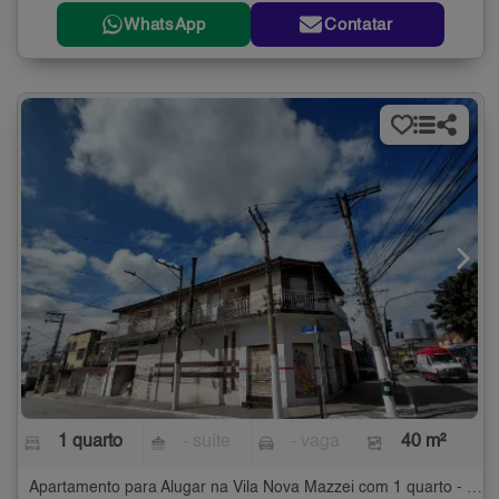
WhatsApp
Contatar
1 quarto
- suíte
- vaga
40 m²
Apartamento para Alugar na Vila Nova Mazzei com 1 quarto - 40 m²