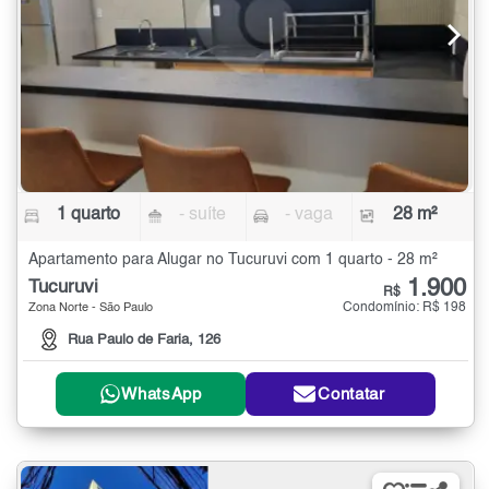
1 quarto
- suíte
- vaga
28 m²
Apartamento para Alugar no Tucuruvi com 1 quarto - 28 m²
1.900
Tucuruvi
R$
Condomínio: R$ 198
Zona Norte - São Paulo
Rua Paulo de Faria, 126
WhatsApp
Contatar