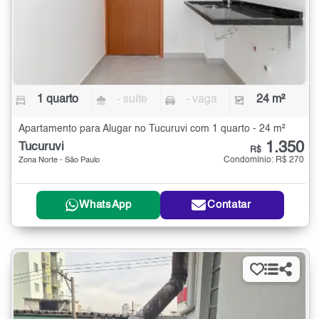
1 quarto
- suíte
- vaga
24 m²
Apartamento para Alugar no Tucuruvi com 1 quarto - 24 m²
1.350
Tucuruvi
R$
Condomínio: R$ 270
Zona Norte - São Paulo
WhatsApp
Contatar