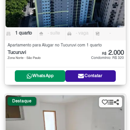
1 quarto
- suíte
- vaga
-
Apartamento para Alugar no Tucuruvi com 1 quarto
2.000
Tucuruvi
R$
Condomínio: R$ 320
Zona Norte - São Paulo
WhatsApp
Contatar
Destaque