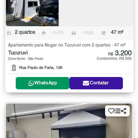
2 quartos
- suíte
- vaga
47 m²
Apartamento para Alugar no Tucuruvi com 2 quartos - 47 m²
3.200
Tucuruvi
R$
Condomínio: R$ 506
Zona Norte - São Paulo
Rua Paulo de Faria, 126
WhatsApp
Contatar