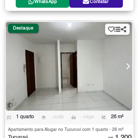
WhatsApp
Contatar
Destaque
1 quarto
- suíte
- vaga
26 m²
Apartamento para Alugar no Tucuruvi com 1 quarto - 26 m²
Tucuruvi