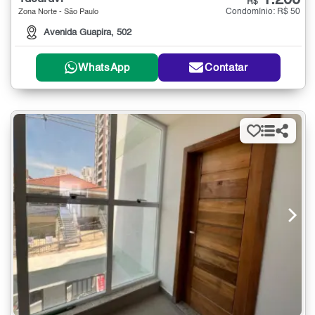
1.200
R$
Condomínio: R$ 50
Zona Norte - São Paulo
Avenida Guapira, 502
WhatsApp
Contatar