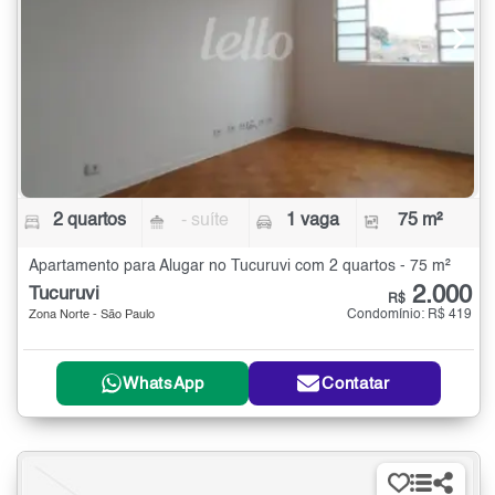
2 quartos
- suíte
1 vaga
75 m²
Apartamento para Alugar no Tucuruvi com 2 quartos - 75 m²
2.000
Tucuruvi
R$
Condomínio: R$ 419
Zona Norte - São Paulo
WhatsApp
Contatar