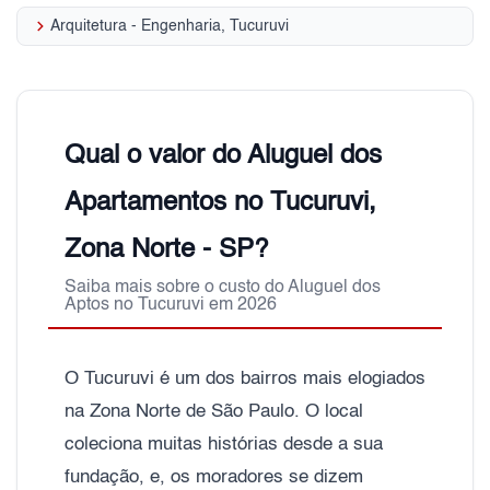
keyboard_arrow_right
Arquitetura - Engenharia, Tucuruvi
Qual o valor do Aluguel dos
Apartamentos no Tucuruvi,
Zona Norte - SP?
Saiba mais sobre o custo do Aluguel dos
Aptos no Tucuruvi em 2026
O Tucuruvi é um dos bairros mais elogiados
na Zona Norte de São Paulo. O local
coleciona muitas histórias desde a sua
fundação, e, os moradores se dizem