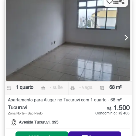
1 quarto
- suíte
- vaga
68 m²
Apartamento para Alugar no Tucuruvi com 1 quarto - 68 m²
1.500
Tucuruvi
R$
Condomínio: R$ 406
Zona Norte - São Paulo
Avenida Tucuruvi, 395