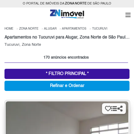
O PORTAL DE IMÓVEIS DA
ZONA NORTE
DE SÃO PAULO
HOME
ZONA NORTE
ALUGAR
APARTAMENTOS
TUCURUVI
Apartamentos no Tucuruvi para Alugar, Zona Norte de São Paulo, SP
Tucuruvi, Zona Norte
170 anúncios encontrados
* FILTRO PRINCIPAL *
Refinar e Ordenar