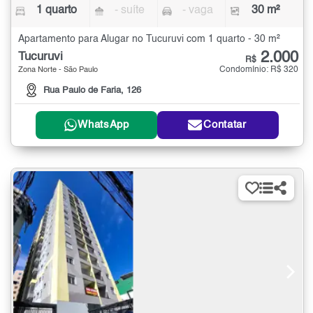
1 quarto
- suíte
- vaga
30 m²
Apartamento para Alugar no Tucuruvi com 1 quarto - 30 m²
2.000
Tucuruvi
R$
Condomínio: R$ 320
Zona Norte - São Paulo
Rua Paulo de Faria, 126
WhatsApp
Contatar