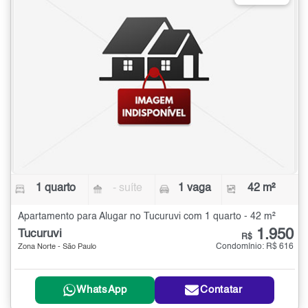
1 quarto
- suíte
1 vaga
42 m²
Apartamento para Alugar no Tucuruvi com 1 quarto - 42 m²
1.950
Tucuruvi
R$
Condomínio: R$ 616
Zona Norte - São Paulo
WhatsApp
Contatar