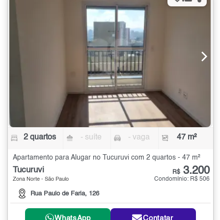
2 quartos
- suíte
- vaga
47 m²
Apartamento para Alugar no Tucuruvi com 2 quartos - 47 m²
3.200
Tucuruvi
R$
Condomínio: R$ 506
Zona Norte - São Paulo
Rua Paulo de Faria, 126
WhatsApp
Contatar