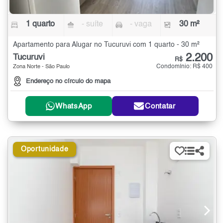
1 quarto
- suíte
- vaga
30 m²
Apartamento para Alugar no Tucuruvi com 1 quarto - 30 m²
2.200
Tucuruvi
R$
Condomínio: R$ 400
Zona Norte - São Paulo
Endereço no círculo do mapa
WhatsApp
Contatar
Oportunidade