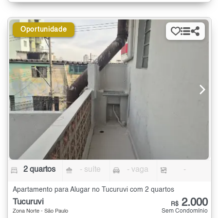
Oportunidade
2 quartos
- suíte
- vaga
-
Apartamento para Alugar no Tucuruvi com 2 quartos
2.000
Tucuruvi
R$
Sem Condomínio
Zona Norte - São Paulo