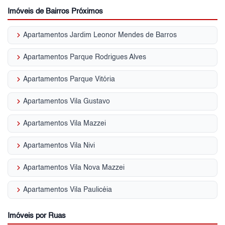
Imóveis de Bairros Próximos
keyboard_arrow_right
Apartamentos Jardim Leonor Mendes de Barros
keyboard_arrow_right
Apartamentos Parque Rodrigues Alves
keyboard_arrow_right
Apartamentos Parque Vitória
keyboard_arrow_right
Apartamentos Vila Gustavo
keyboard_arrow_right
Apartamentos Vila Mazzei
keyboard_arrow_right
Apartamentos Vila Nivi
keyboard_arrow_right
Apartamentos Vila Nova Mazzei
keyboard_arrow_right
Apartamentos Vila Paulicéia
Imóveis por Ruas