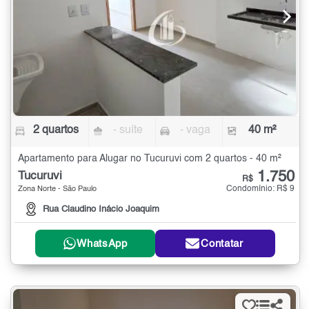
2 quartos
- suíte
- vaga
40 m²
Apartamento para Alugar no Tucuruvi com 2 quartos - 40 m²
1.750
Tucuruvi
R$
Condomínio: R$ 9
Zona Norte - São Paulo
Rua Claudino Inácio Joaquim
WhatsApp
Contatar