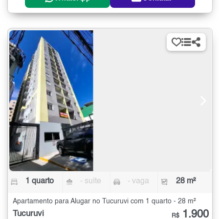
1 quarto
- suíte
- vaga
28 m²
Apartamento para Alugar no Tucuruvi com 1 quarto - 28 m²
1.900
Tucuruvi
R$