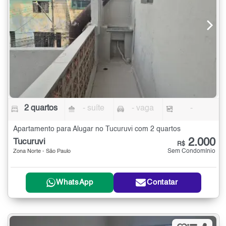
2 quartos
- suíte
- vaga
-
Apartamento para Alugar no Tucuruvi com 2 quartos
2.000
Tucuruvi
R$
Sem Condomínio
Zona Norte - São Paulo
WhatsApp
Contatar