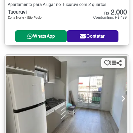
Apartamento para Alugar no Tucuruvi com 2 quartos
2.000
Tucuruvi
R$
Condomínio: R$ 439
Zona Norte - São Paulo
WhatsApp
Contatar