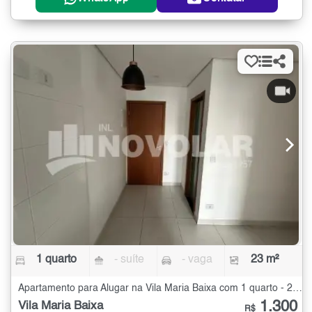
1 quarto
- suíte
- vaga
23 m²
Apartamento para Alugar na Vila Maria Baixa com 1 quarto - 23 m²
1.300
Vila Maria Baixa
R$