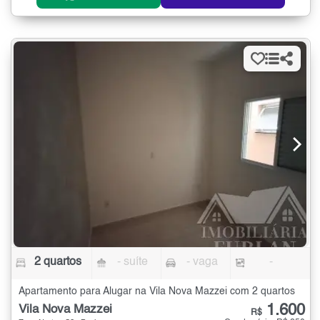
2 quartos
- suíte
- vaga
-
Apartamento para Alugar na Vila Nova Mazzei com 2 quartos
1.600
Vila Nova Mazzei
R$