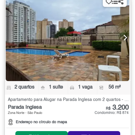
2 quartos
1 suíte
1 vaga
56 m²
Apartamento para Alugar na Parada Inglesa com 2 quartos - 56 m²
3.200
Parada Inglesa
R$
Condomínio: R$ 874
Zona Norte - São Paulo
Endereço no círculo do mapa