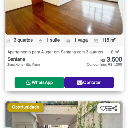
3 quartos
1 suíte
1 vaga
118 m²
Apartamento para Alugar em Santana com 3 quartos - 118 m²
3.500
Santana
R$
Condomínio: R$ 1.300
Zona Norte - São Paulo
WhatsApp
Contatar
Oportunidade