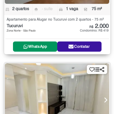
2 quartos
- suíte
1 vaga
75 m²
Apartamento para Alugar no Tucuruvi com 2 quartos - 75 m²
2.000
Tucuruvi
R$
Condomínio: R$ 419
Zona Norte - São Paulo
WhatsApp
Contatar