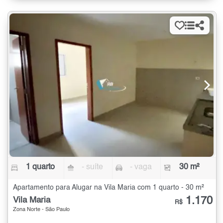
1 quarto
- suíte
- vaga
30 m²
Apartamento para Alugar na Vila Maria com 1 quarto - 30 m²
1.170
Vila Maria
R$
Zona Norte - São Paulo