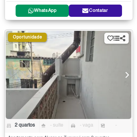
WhatsApp
Contatar
Oportunidade
2 quartos
- suíte
- vaga
-