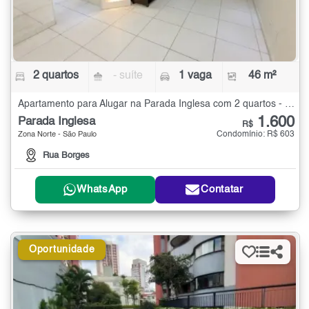
2 quartos
- suíte
1 vaga
46 m²
Apartamento para Alugar na Parada Inglesa com 2 quartos - 46 m²
1.600
Parada Inglesa
R$
Condomínio: R$ 603
Zona Norte - São Paulo
Rua Borges
WhatsApp
Contatar
Oportunidade