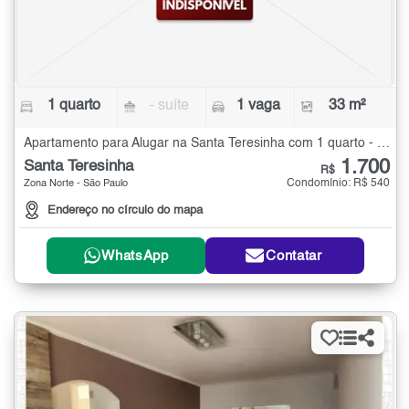
1 quarto
- suíte
1 vaga
33 m²
Apartamento para Alugar na Santa Teresinha com 1 quarto - 33 m²
1.700
Santa Teresinha
R$
Condomínio: R$ 540
Zona Norte - São Paulo
Endereço no círculo do mapa
WhatsApp
Contatar