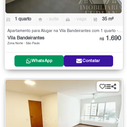
1 quarto
- suíte
- vaga
35 m²
Apartamento para Alugar na Vila Bandeirantes com 1 quarto - 35 m²
1.690
Vila Bandeirantes
R$
Zona Norte - São Paulo
WhatsApp
Contatar