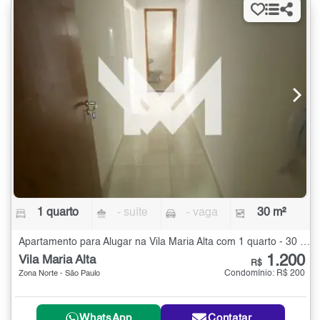
1 quarto
- suíte
- vaga
30 m²
Apartamento para Alugar na Vila Maria Alta com 1 quarto - 30 m²
1.200
Vila Maria Alta
R$
Condomínio: R$ 200
Zona Norte - São Paulo
WhatsApp
Contatar