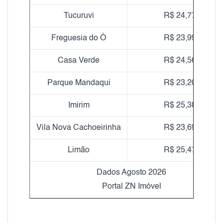
Tucuruvi
R$ 24,77
Freguesia do Ó
R$ 23,99
Casa Verde
R$ 24,56
Parque Mandaqui
R$ 23,20
Imirim
R$ 25,38
Vila Nova Cachoeirinha
R$ 23,69
Limão
R$ 25,47
Dados Agosto 2026
Portal ZN Imóvel