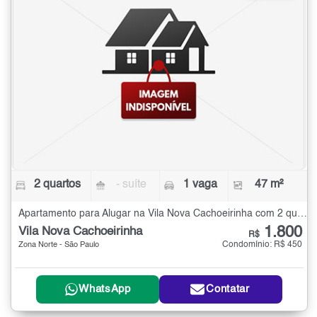
2 quartos
- suíte
1 vaga
47 m²
Apartamento para Alugar na Vila Nova Cachoeirinha com 2 quartos - 47 m²
1.800
Vila Nova Cachoeirinha
R$
Condomínio: R$ 450
Zona Norte - São Paulo
WhatsApp
Contatar