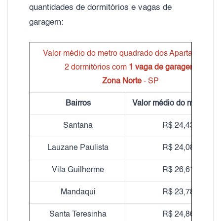
quantidades de dormitórios e vagas de
garagem:
Valor médio do metro quadrado dos Apartamentos
2 dormitórios com
1 vaga de garagem
Zona Norte
- SP
Bairros
Valor médio do m² Alugue
Santana
R$ 24,43
Lauzane Paulista
R$ 24,08
Vila Guilherme
R$ 26,61
Mandaqui
R$ 23,78
Santa Teresinha
R$ 24,86