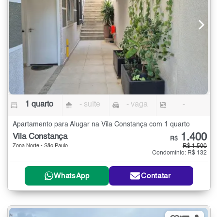
1 quarto
- suíte
- vaga
-
Apartamento para Alugar na Vila Constança com 1 quarto
1.400
Vila Constança
R$
Zona Norte - São Paulo
R$ 1.500
Condomínio: R$ 132
WhatsApp
Contatar