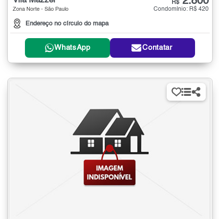
2.800
Vila Mazzei
R$
Condomínio: R$ 420
Zona Norte - São Paulo
Endereço no círculo do mapa
WhatsApp
Contatar