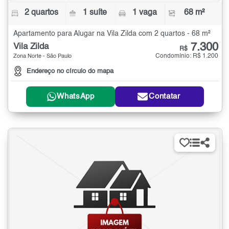
2 quartos
1 suíte
1 vaga
68 m²
Apartamento para Alugar na Vila Zilda com 2 quartos - 68 m²
7.300
Vila Zilda
R$
Condomínio: R$ 1.200
Zona Norte - São Paulo
Endereço no círculo do mapa
WhatsApp
Contatar