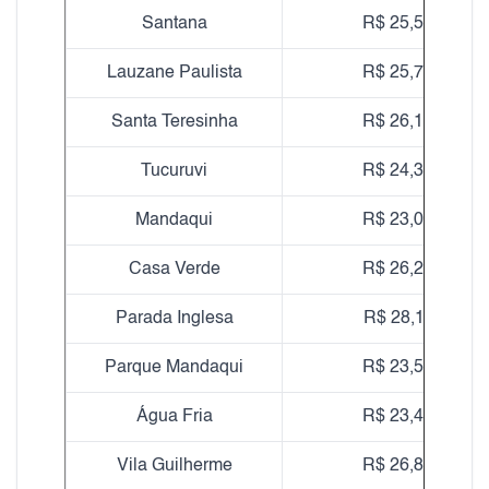
Santana
R$ 25,57
Lauzane Paulista
R$ 25,77
Santa Teresinha
R$ 26,14
Tucuruvi
R$ 24,30
Mandaqui
R$ 23,05
Casa Verde
R$ 26,26
Parada Inglesa
R$ 28,11
Parque Mandaqui
R$ 23,51
Água Fria
R$ 23,48
Vila Guilherme
R$ 26,80