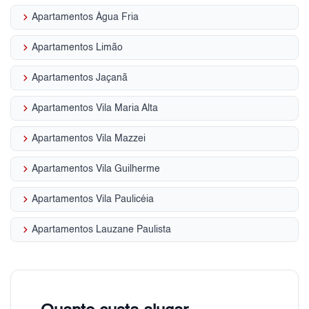
keyboard_arrow_right
Apartamentos Água Fria
keyboard_arrow_right
Apartamentos Limão
keyboard_arrow_right
Apartamentos Jaçanã
keyboard_arrow_right
Apartamentos Vila Maria Alta
keyboard_arrow_right
Apartamentos Vila Mazzei
keyboard_arrow_right
Apartamentos Vila Guilherme
keyboard_arrow_right
Apartamentos Vila Paulicéia
keyboard_arrow_right
Apartamentos Lauzane Paulista