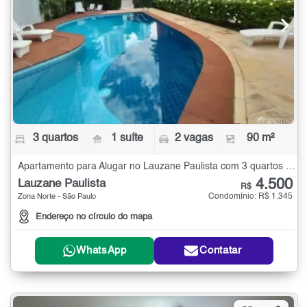
3 quartos
1 suíte
2 vagas
90 m²
Apartamento para Alugar no Lauzane Paulista com 3 quartos - 90 m²
4.500
Lauzane Paulista
R$
Condomínio: R$ 1.345
Zona Norte - São Paulo
Endereço no círculo do mapa
WhatsApp
Contatar