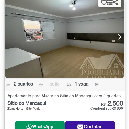
2 quartos
- suíte
1 vaga
-
Apartamento para Alugar no Sítio do Mandaqui com 2 quartos
2.500
Sítio do Mandaqui
R$
Condomínio: R$ 690
Zona Norte - São Paulo
WhatsApp
Contatar