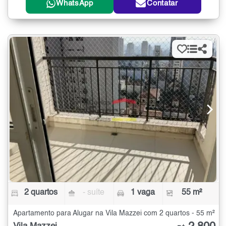
WhatsApp
Contatar
2 quartos
- suíte
1 vaga
55 m²
Apartamento para Alugar na Vila Mazzei com 2 quartos - 55 m²