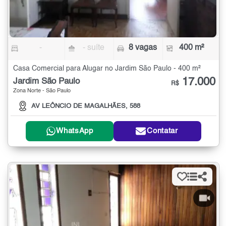
-
- suíte
8 vagas
400 m²
Casa Comercial para Alugar no Jardim São Paulo - 400 m²
17.000
Jardim São Paulo
R$
Zona Norte - São Paulo
AV LEÔNCIO DE MAGALHÃES, 588
WhatsApp
Contatar