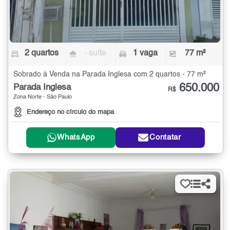
2 quartos
- suíte
1 vaga
77 m²
Sobrado à Venda na Parada Inglesa com 2 quartos - 77 m²
650.000
Parada Inglesa
R$
Zona Norte - São Paulo
Endereço no círculo do mapa
WhatsApp
Contatar