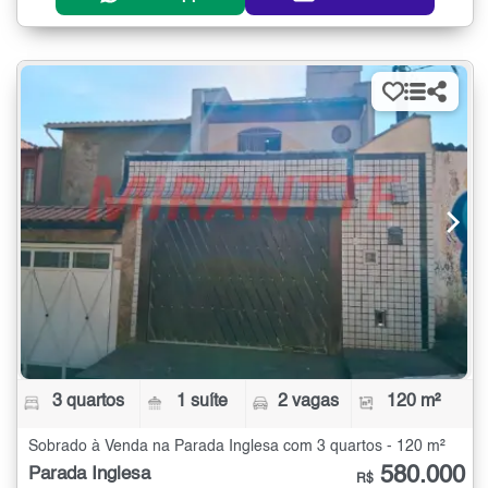
3 quartos
1 suíte
2 vagas
120 m²
Sobrado à Venda na Parada Inglesa com 3 quartos - 120 m²
580.000
Parada Inglesa
R$