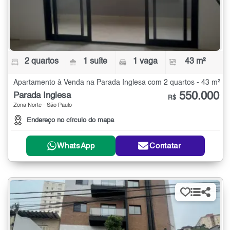
2 quartos
1 suíte
1 vaga
43 m²
Apartamento à Venda na Parada Inglesa com 2 quartos - 43 m²
550.000
Parada Inglesa
R$
Zona Norte - São Paulo
Endereço no círculo do mapa
WhatsApp
Contatar