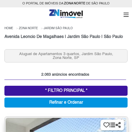
O PORTAL DE IMÓVEIS DA
ZONA NORTE
DE SÃO PAULO
HOME
ZONA NORTE
JARDIM SÃO PAULO
Avenida Leoncio De Magalhaes | Jardim São Paulo | São Paulo
Condomínios Fechados 3 Quartos e 2 vagas Jardim São
Paulo para Venda, Zona Norte, SP
2.063 anúncios encontrados
* FILTRO PRINCIPAL *
Refinar e Ordenar