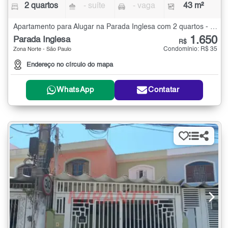
2 quartos
- suíte
- vaga
43 m²
Apartamento para Alugar na Parada Inglesa com 2 quartos - 43 m²
1.650
Parada Inglesa
R$
Condomínio: R$ 35
Zona Norte - São Paulo
Endereço no círculo do mapa
WhatsApp
Contatar