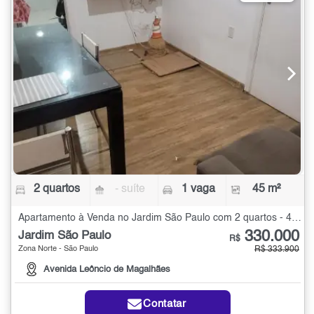
2 quartos
- suíte
1 vaga
45 m²
Apartamento à Venda no Jardim São Paulo com 2 quartos - 45 m²
330.000
Jardim São Paulo
R$
Zona Norte - São Paulo
R$ 333.900
Avenida Leôncio de Magalhães
Contatar