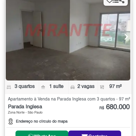
3 quartos
1 suíte
2 vagas
97 m²
Apartamento à Venda na Parada Inglesa com 3 quartos - 97 m²
680.000
Parada Inglesa
R$
Zona Norte - São Paulo
Endereço no círculo do mapa