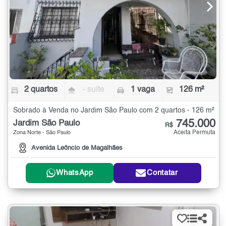
2 quartos
- suíte
1 vaga
126 m²
Sobrado à Venda no Jardim São Paulo com 2 quartos - 126 m²
745.000
Jardim São Paulo
R$
Aceita Permuta
Zona Norte - São Paulo
Avenida Leôncio de Magalhães
WhatsApp
Contatar