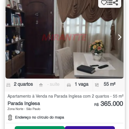
2 quartos
- suíte
1 vaga
55 m²
Apartamento à Venda na Parada Inglesa com 2 quartos - 55 m²
365.000
Parada Inglesa
R$
Zona Norte - São Paulo
Endereço no círculo do mapa