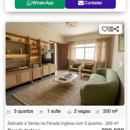
WhatsApp
Contatar
3 quartos
1 suíte
2 vagas
200 m²
Sobrado à Venda na Parada Inglesa com 3 quartos - 200 m²