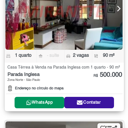
1 quarto
- suíte
2 vagas
90 m²
Casa Térrea à Venda na Parada Inglesa com 1 quarto - 90 m²
500.000
Parada Inglesa
R$
Zona Norte - São Paulo
Endereço no círculo do mapa
WhatsApp
Contatar