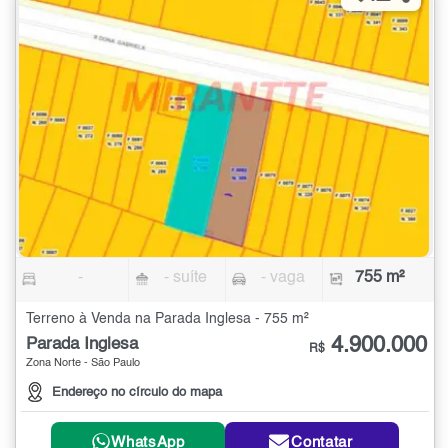
-
- suíte
- vaga
755 m²
Terreno à Venda na Parada Inglesa - 755 m²
4.900.000
Parada Inglesa
R$
Zona Norte - São Paulo
Endereço no círculo do mapa
WhatsApp
Contatar