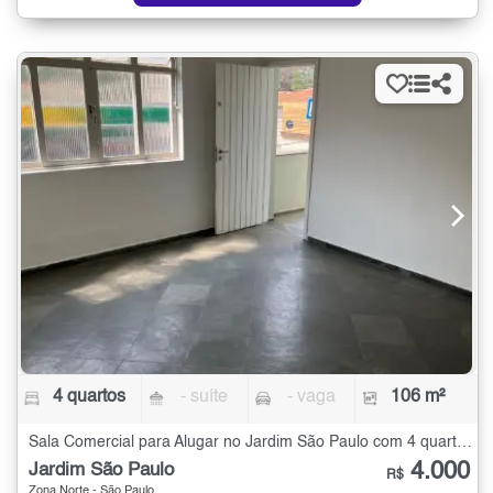
4 quartos
- suíte
- vaga
106 m²
Sala Comercial para Alugar no Jardim São Paulo com 4 quartos - 106 m²
4.000
Jardim São Paulo
R$
Zona Norte - São Paulo