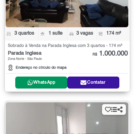
3 quartos
1 suíte
3 vagas
174 m²
Sobrado à Venda na Parada Inglesa com 3 quartos - 174 m²
1.000.000
Parada Inglesa
R$
Zona Norte - São Paulo
Endereço no círculo do mapa
WhatsApp
Contatar