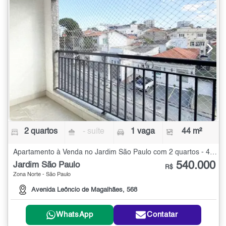
2 quartos
- suíte
1 vaga
44 m²
Apartamento à Venda no Jardim São Paulo com 2 quartos - 44 m²
540.000
Jardim São Paulo
R$
Zona Norte - São Paulo
Avenida Leôncio de Magalhães, 568
WhatsApp
Contatar