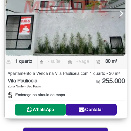
1 quarto
- suíte
- vaga
30 m²
Apartamento à Venda na Vila Paulicéia com 1 quarto - 30 m²
255.000
Vila Paulicéia
R$
Zona Norte - São Paulo
Endereço no círculo do mapa
WhatsApp
Contatar