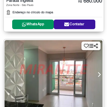
680.000
Parada Inglesa
R$
Zona Norte - São Paulo
Endereço no círculo do mapa
WhatsApp
Contatar