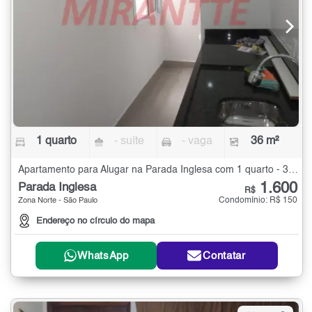
1 quarto
- suíte
- vaga
36 m²
Apartamento para Alugar na Parada Inglesa com 1 quarto - 36 m²
1.600
Parada Inglesa
R$
Condomínio: R$ 150
Zona Norte - São Paulo
Endereço no círculo do mapa
WhatsApp
Contatar