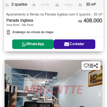
2 quartos
- suíte
- vaga
35 m²
Apartamento à Venda na Parada Inglesa com 2 quartos - 35 m²
408.000
Parada Inglesa
R$
Zona Norte - São Paulo
Endereço no círculo do mapa
WhatsApp
Contatar