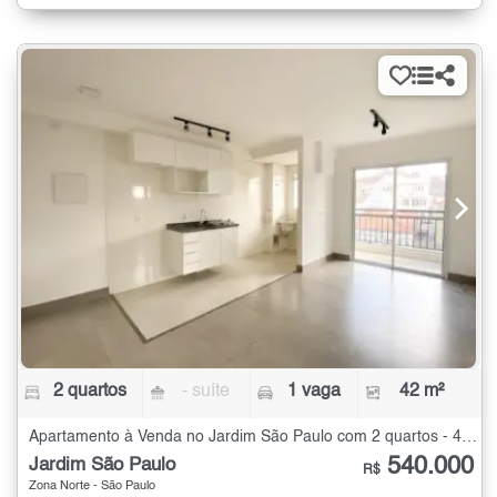
2 quartos
- suíte
1 vaga
42 m²
Apartamento à Venda no Jardim São Paulo com 2 quartos - 42 m²
540.000
Jardim São Paulo
R$
Zona Norte - São Paulo