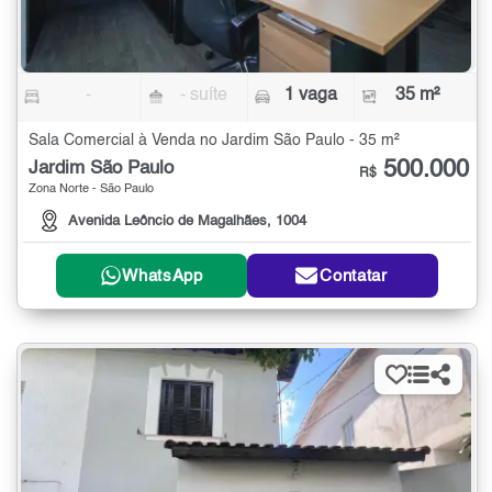
-
- suíte
1 vaga
35 m²
Sala Comercial à Venda no Jardim São Paulo - 35 m²
500.000
Jardim São Paulo
R$
Zona Norte - São Paulo
Avenida Leôncio de Magalhães, 1004
WhatsApp
Contatar