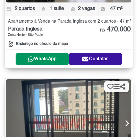
2 quartos
1 suíte
2 vagas
47 m²
Apartamento à Venda na Parada Inglesa com 2 quartos - 47 m²
470.000
Parada Inglesa
R$
Zona Norte - São Paulo
Endereço no círculo do mapa
WhatsApp
Contatar