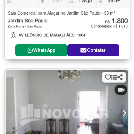
-
- suíte
1 vaga
33 m²
Sala Comercial para Alugar no Jardim São Paulo - 33 m²
1.800
Jardim São Paulo
R$
Condomínio: R$ 1.016
Zona Norte - São Paulo
AV LEÔNCIO DE MAGALHÃES, 1004
WhatsApp
Contatar