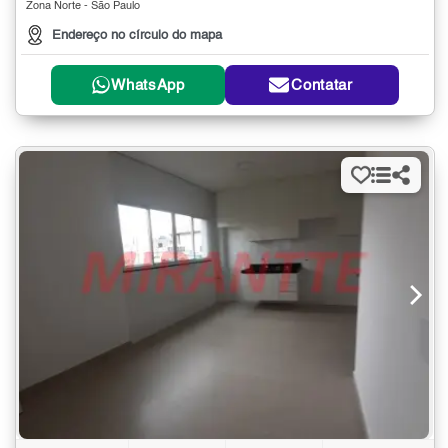
Zona Norte - São Paulo
Endereço no círculo do mapa
WhatsApp
Contatar