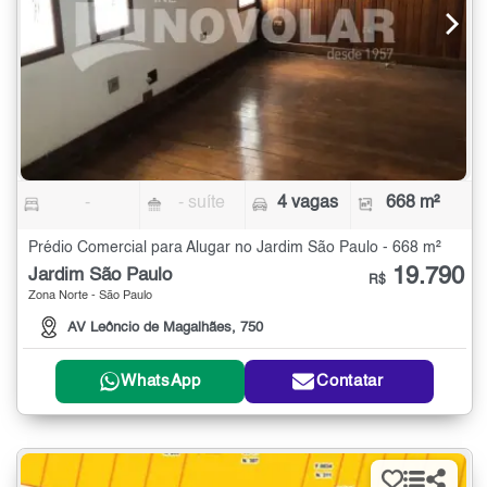
-
- suíte
4 vagas
668 m²
Prédio Comercial para Alugar no Jardim São Paulo - 668 m²
19.790
Jardim São Paulo
R$
Zona Norte - São Paulo
AV Leôncio de Magalhães, 750
WhatsApp
Contatar