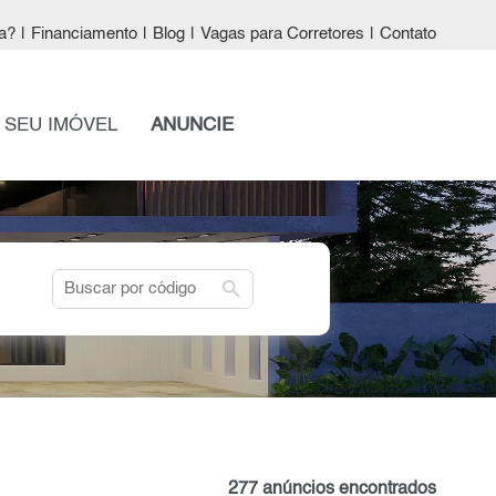
a?
|
Financiamento
|
Blog
|
Vagas para Corretores
|
Contato
 SEU IMÓVEL
ANUNCIE
search
277 anúncios encontrados