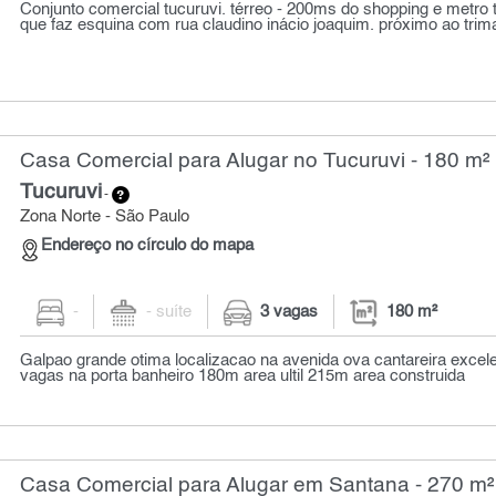
Conjunto comercial tucuruvi. térreo - 200ms do shopping e metro 
que faz esquina com rua claudino inácio joaquim. próximo ao trimai
Casa Comercial para Alugar no Tucuruvi - 180 m²
Tucuruvi
-
Zona Norte - São Paulo
Endereço no círculo do mapa
-
- suíte
3 vagas
180 m²
Galpao grande otima localizacao na avenida ova cantareira excel
vagas na porta banheiro 180m area ultil 215m area construida
Casa Comercial para Alugar em Santana - 270 m²