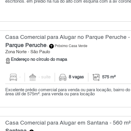
escrtórios. em prédio na rua do alto com esquina com a av corone
Casa Comercial para Alugar no Parque Peruche -
Parque Peruche
-
Próximo Casa Verde
Zona Norte - São Paulo
Endereço no círculo do mapa
-
- suíte
8 vagas
575 m²
Excelente prédio comercial para venda ou para locação, bairro d
área útil de 575m². para venda ou para locação
Casa Comercial para Alugar em Santana - 560 m²