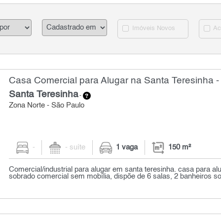
Imóveis Novos
Ac
Casa Comercial para Alugar na Santa Teresinha -
Santa Teresinha
-
Zona Norte - São Paulo
-
- suíte
1 vaga
150 m²
Comercial/industrial para alugar em santa teresinha. casa para al
sobrado comercial sem mobília, dispõe de 6 salas, 2 banheiros soc