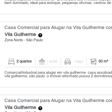
bem iluminado, ideal para estoque, pequenas oficinas, centros de d
Casa Comercial para Alugar na Vila Guilherme co
Vila Guilherme
-
Zona Norte - São Paulo
2 quartos
- suíte
- vaga
50 m²
Comercial/industrial para alugar em vila guilherme. casa assobra
vila guilherme, são paulo. o imóvel reformado possui 2 dormitórios,
Casa Comercial para Alugar na Vila Guilherme co
Vila Guilherme
-