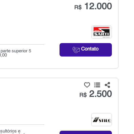
12.000
R$
Contato
parte superior 5
0,00
2.500
R$
ultórios e