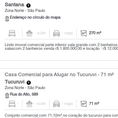
Santana
-
Zona Norte - São Paulo
Endereço no círculo do mapa
-
- suíte
- vaga
270 m²
Lindo imovel comercial parte inferior sala grande com 2 banheiros 
salascom 2 banheiros venda r$ 1.800.000,00 e locação : r$ 12.00
Casa Comercial para Alugar no Tucuruvi - 71 m²
Tucuruvi
-
Zona Norte - São Paulo
Rua do Alto, 589
-
- suíte
- vaga
71 m²
Conjunto comercial com 71,10m² no coração do tucuruvi para cons