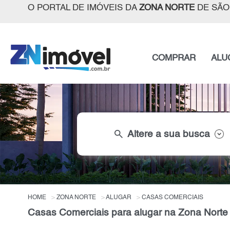
O PORTAL DE IMÓVEIS DA
ZONA NORTE
DE SÃO
COMPRAR
ALU
search
Altere a sua busca
HOME
ZONA NORTE
ALUGAR
CASAS COMERCIAIS
Casas Comerciais para alugar na Zona Norte