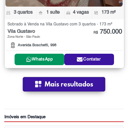
3 quartos
1 suíte
4 vagas
173 m²
Sobrado à Venda na Vila Gustavo com 3 quartos - 173 m²
750.000
Vila Gustavo
R$
Zona Norte - São Paulo
Avenida Boschetti, 998
WhatsApp
Contatar
Imóveis em Destaque