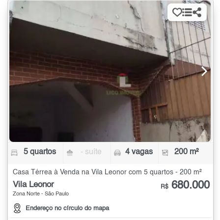
5 quartos
- suíte
4 vagas
200 m²
Casa Térrea à Venda na Vila Leonor com 5 quartos - 200 m²
680.000
Vila Leonor
R$
Zona Norte - São Paulo
Endereço no círculo do mapa