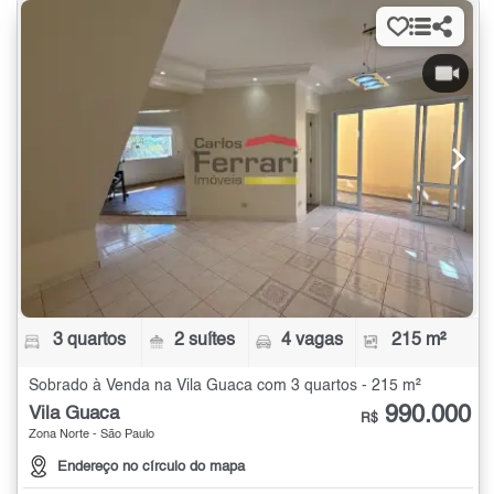
3 quartos
2 suítes
4 vagas
215 m²
Sobrado à Venda na Vila Guaca com 3 quartos - 215 m²
990.000
Vila Guaca
R$
Zona Norte - São Paulo
Endereço no círculo do mapa