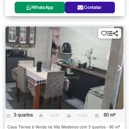
WhatsApp
Contatar
3 quartos
- suíte
- vaga
80 m²
Casa Térrea à Venda na Vila Medeiros com 3 quartos - 80 m²