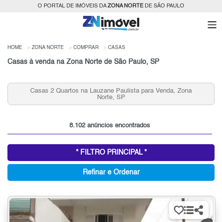
O PORTAL DE IMÓVEIS DA
ZONA NORTE
DE SÃO PAULO
HOME
ZONA NORTE
COMPRAR
CASAS
Casas à venda na Zona Norte de São Paulo, SP
Casas 3 Quartos na Vila Medeiros para Venda, Zona
Norte, SP
8.102 anúncios encontrados
* FILTRO PRINCIPAL *
Refinar e Ordenar