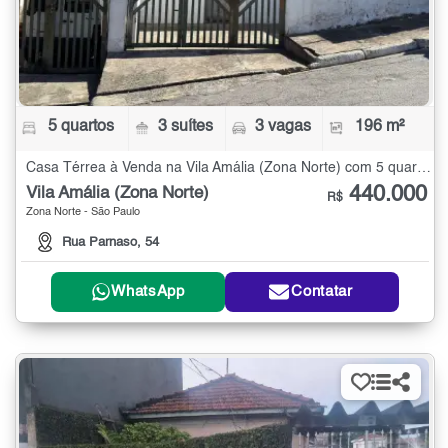
5 quartos
3 suítes
3 vagas
196 m²
Casa Térrea à Venda na Vila Amália (Zona Norte) com 5 quartos - 196 m²
440.000
Vila Amália (Zona Norte)
R$
Zona Norte - São Paulo
Rua Parnaso, 54
WhatsApp
Contatar