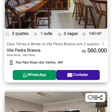
2 quartos
1 suíte
2 vagas
140 m²
Casa Térrea à Venda na Vila Pedra Branca com 2 quartos - 140 m²
560.000
Vila Pedra Branca
R$
Zona Norte - São Paulo
Rua Raul Bispo dos Santos, 393
WhatsApp
Contatar