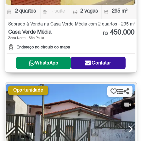
2 quartos
- suíte
2 vagas
295 m²
Sobrado à Venda na Casa Verde Média com 2 quartos - 295 m²
450.000
Casa Verde Média
R$
Zona Norte - São Paulo
Endereço no círculo do mapa
WhatsApp
Contatar
Oportunidade