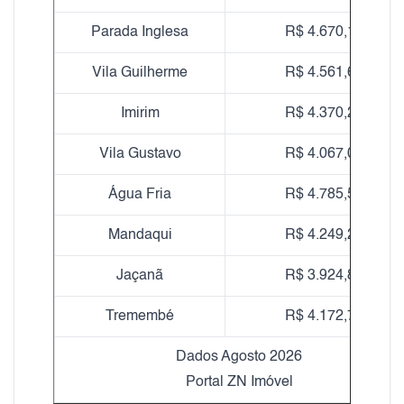
Parada Inglesa
R$ 4.670,19
Vila Guilherme
R$ 4.561,60
Imirim
R$ 4.370,29
Vila Gustavo
R$ 4.067,09
Água Fria
R$ 4.785,50
Mandaqui
R$ 4.249,20
Jaçanã
R$ 3.924,83
Tremembé
R$ 4.172,70
Dados Agosto 2026
Portal ZN Imóvel