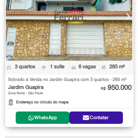
3 quartos
1 suíte
6 vagas
285 m²
Sobrado à Venda no Jardim Guapira com 3 quartos - 285 m²
950.000
Jardim Guapira
R$
Zona Norte - São Paulo
Endereço no círculo do mapa
WhatsApp
Contatar