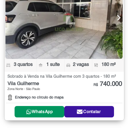
3 quartos
1 suíte
2 vagas
180 m²
Sobrado à Venda na Vila Guilherme com 3 quartos - 180 m²
740.000
Vila Guilherme
R$
Zona Norte - São Paulo
Endereço no círculo do mapa
WhatsApp
Contatar