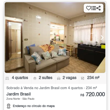
4 quartos
2 suítes
2 vagas
234 m²
Sobrado à Venda no Jardim Brasil com 4 quartos - 234 m²
720.000
Jardim Brasil
R$
Zona Norte - São Paulo
Endereço no círculo do mapa