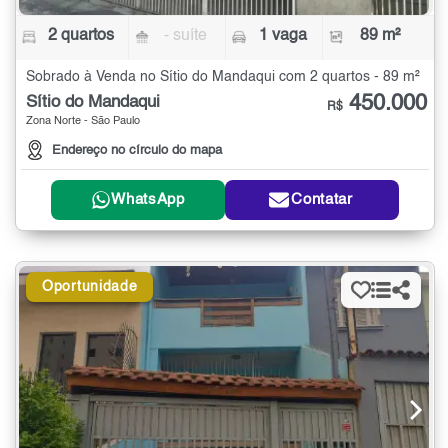
2 quartos
- suíte
1 vaga
89 m²
Sobrado à Venda no Sítio do Mandaqui com 2 quartos - 89 m²
450.000
Sítio do Mandaqui
R$
Zona Norte - São Paulo
Endereço no círculo do mapa
WhatsApp
Contatar
Oportunidade