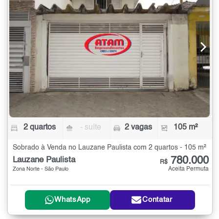
2 quartos
- suíte
2 vagas
105 m²
Sobrado à Venda no Lauzane Paulista com 2 quartos - 105 m²
780.000
Lauzane Paulista
R$
Aceita Permuta
Zona Norte - São Paulo
WhatsApp
Contatar