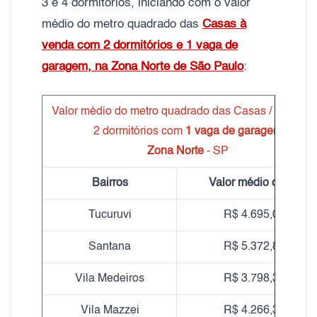
3 e 4 dormitórios, iniciando com o valor
médio do metro quadrado das
Casas à
venda com 2 dormitórios e 1 vaga de
garagem, na Zona Norte de São Paulo
:
Valor médio do metro quadrado das Casas / Sobrad
2 dormitórios com
1 vaga de garagem
Zona Norte
- SP
Bairros
Valor médio do m²
Tucuruvi
R$ 4.695,05
Santana
R$ 5.372,82
Vila Medeiros
R$ 3.798,39
Vila Mazzei
R$ 4.266,35