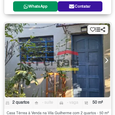
WhatsApp
Contatar
2 quartos
- suíte
- vaga
50 m²
Casa Térrea à Venda na Vila Guilherme com 2 quartos - 50 m²