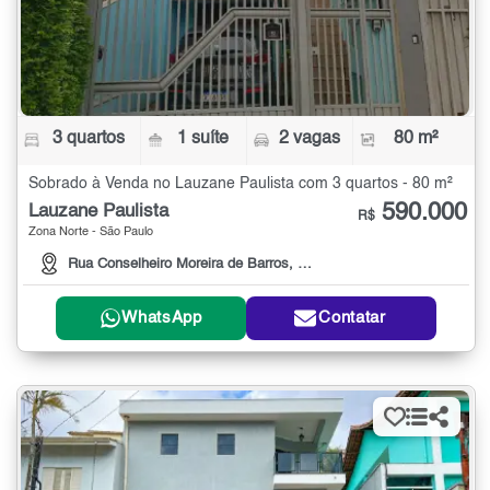
3 quartos
1 suíte
2 vagas
80 m²
Sobrado à Venda no Lauzane Paulista com 3 quartos - 80 m²
590.000
Lauzane Paulista
R$
Zona Norte - São Paulo
Rua Conselheiro Moreira de Barros, 1636
WhatsApp
Contatar