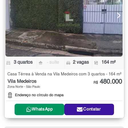
3 quartos
- suíte
2 vagas
164 m²
Casa Térrea à Venda na Vila Medeiros com 3 quartos - 164 m²
480.000
Vila Medeiros
R$
Zona Norte - São Paulo
Endereço no círculo do mapa
WhatsApp
Contatar