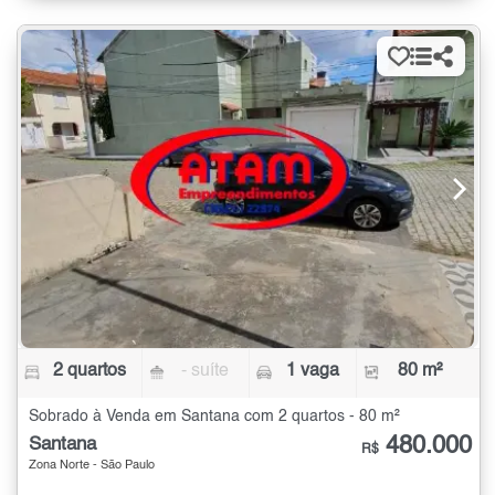
2 quartos
- suíte
1 vaga
80 m²
Sobrado à Venda em Santana com 2 quartos - 80 m²
480.000
Santana
R$
Zona Norte - São Paulo