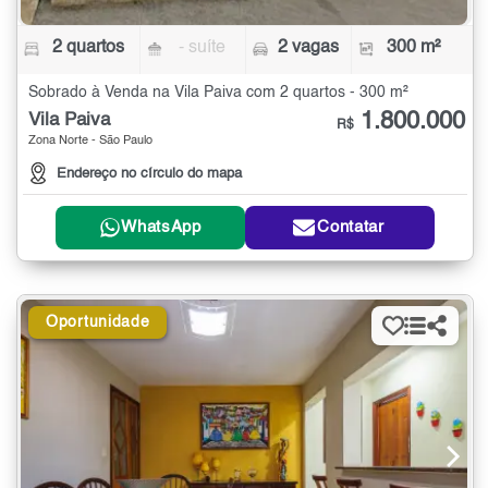
2 quartos
- suíte
2 vagas
300 m²
Sobrado à Venda na Vila Paiva com 2 quartos - 300 m²
1.800.000
Vila Paiva
R$
Zona Norte - São Paulo
Endereço no círculo do mapa
WhatsApp
Contatar
Oportunidade