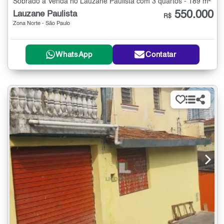
Sobrado à Venda no Lauzane Paulista com 3 quartos - 189 m²
550.000
Lauzane Paulista
R$
Zona Norte - São Paulo
WhatsApp
Contatar